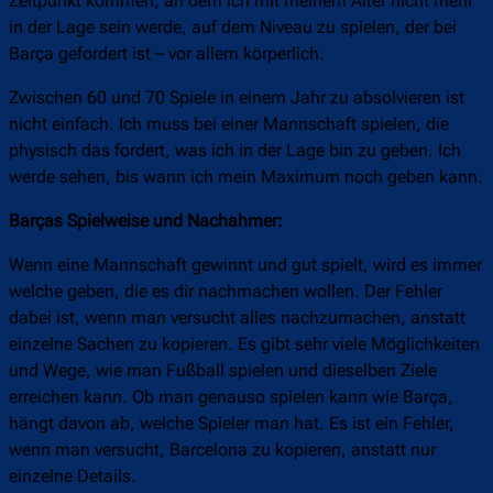
Zeitpunkt kommen, an dem ich mit meinem Alter nicht mehr
in der Lage sein werde, auf dem Niveau zu spielen, der bei
Barça gefordert ist – vor allem körperlich.
Zwischen 60 und 70 Spiele in einem Jahr zu absolvieren ist
nicht einfach. Ich muss bei einer Mannschaft spielen, die
physisch das fordert, was ich in der Lage bin zu geben. Ich
werde sehen, bis wann ich mein Maximum noch geben kann.
Barças Spielweise und Nachahmer:
Wenn eine Mannschaft gewinnt und gut spielt, wird es immer
welche geben, die es dir nachmachen wollen. Der Fehler
dabei ist, wenn man versucht alles nachzumachen, anstatt
einzelne Sachen zu kopieren. Es gibt sehr viele Möglichkeiten
und Wege, wie man Fußball spielen und dieselben Ziele
erreichen kann. Ob man genauso spielen kann wie Barça,
hängt davon ab, welche Spieler man hat. Es ist ein Fehler,
wenn man versucht, Barcelona zu kopieren, anstatt nur
einzelne Details.