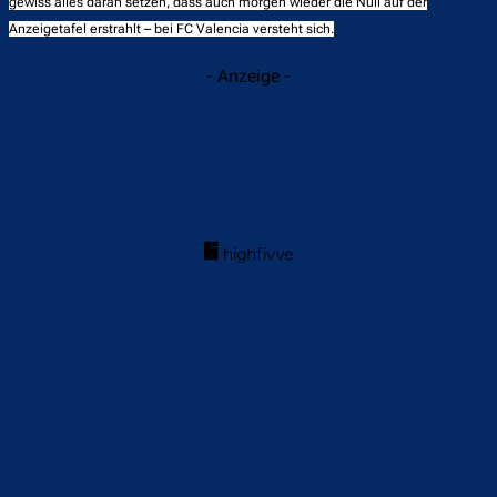
gewiss alles daran setzen, dass auch morgen wieder die Null auf der
Anzeigetafel erstrahlt – bei FC Valencia versteht sich.
- Anzeige -