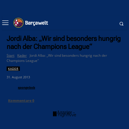
Jordi Alba: „Wir sind besonders hungrig
nach der Champions League“
Start
Kader
Jordi Alba: „Wir sind besonders hungrig nach der
Champions League"
KADER
31. August 2013
spongebob
Kommentare
0
- Anzeige -