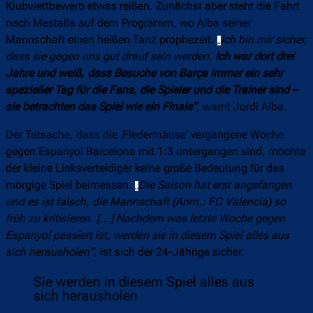
Klubwettbewerb etwas reißen. Zunächst aber steht die Fahrt
nach Mestalla auf dem Programm, wo Alba seiner
Mannschaft einen heißen Tanz prophezeit.
Ich bin mir sicher,
„
dass sie gegen uns gut drauf sein werden.
Ich war dort drei
Jahre und weiß, dass Besuche von Barça immer ein sehr
spezieller Tag für die Fans, die Spieler und die Trainer sind –
sie betrachten das Spiel wie ein Finale“
, warnt Jordi Alba.
Der Tatsache, dass die ‚Fledermäuse‘ vergangene Woche
gegen Espanyol Barcelona mit 1:3 untergangen sind, möchte
der kleine Linksverteidiger keine große Bedeutung für das
morgige Spiel beimessen.
Die Saison hat erst angefangen
„
und es ist falsch, die Mannschaft (Anm.: FC Valencia) so
früh zu kritisieren. […] Nachdem was letzte Woche gegen
Espanyol passiert ist, werden sie in diesem Spiel alles aus
sich herausholen“
, ist sich der 24-Jährige sicher.
Sie werden in diesem Spiel alles aus
sich herausholen