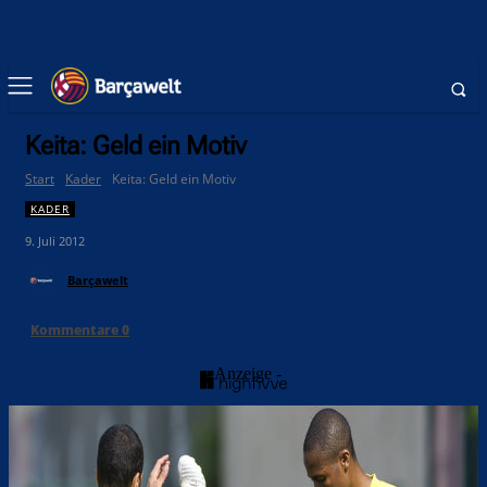
Keita: Geld ein Motiv
Start
Kader
Keita: Geld ein Motiv
KADER
9. Juli 2012
Barçawelt
Kommentare
0
- Anzeige -