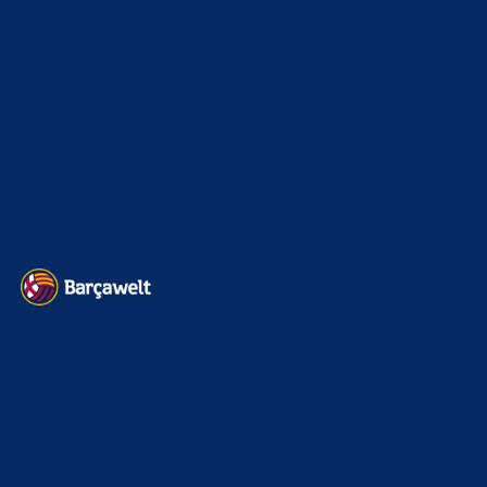
Kader
626
Transfermarkt
599
Impressum
Datenschutz
Kontakt