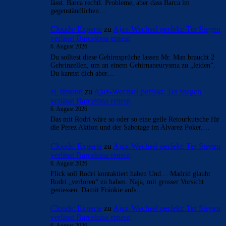
lässt. Barca rechtl. Probleme, aber dass Barca im
gegenständlichen…
Clouds: Experte
zu
Ajax-Wechsel perfekt: Ter Stegen
verlässt Barcelona erneut
6. August 2026
Du solltest diese Gehirnsprüche lassen Mr. Man braucht 2
Gehrinzellen, um an einem Gehirnaneurysma zu „leiden“.
Du kannst dich aber…
el_tiburon
zu
Ajax-Wechsel perfekt: Ter Stegen
verlässt Barcelona erneut
6. August 2026
Das mit Rodri wäre so oder so eine geile Retourkutsche für
die Perez Aktion und der Sabotage im Alvarez Poker.…
Clouds: Experte
zu
Ajax-Wechsel perfekt: Ter Stegen
verlässt Barcelona erneut
6. August 2026
Flick soll Rodri kontaktiert haben Und… Madrid glaubt
Rodri „verloren“ zu haben. Naja, mit grosser Vorsicht
geniessen. Damit Fränkie aufs…
Clouds: Experte
zu
Ajax-Wechsel perfekt: Ter Stegen
verlässt Barcelona erneut
6. August 2026