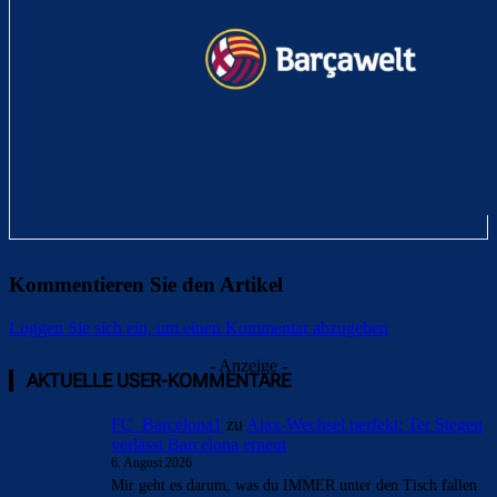
Kommentieren Sie den Artikel
Loggen Sie sich ein, um einen Kommentar abzugeben
- Anzeige -
AKTUELLE USER-KOMMENTARE
FC_Barcelona1
zu
Ajax-Wechsel perfekt: Ter Stegen
verlässt Barcelona erneut
6. August 2026
Mir geht es darum, was du IMMER unter den Tisch fallen