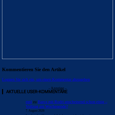
Kommentieren Sie den Artikel
Loggen Sie sich ein, um einen Kommentar abzugeben
- Anzeige -
AKTUELLE USER-KOMMENTARE
mnl
zu
Barça mit Rodri anscheinend schon einig –
Vollzug am Wochenende?
7. August 2026