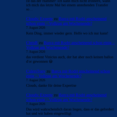
Ist das der Hammer! Ich kann mich nicht erinnern, wann
ich mich das letzte Mal bei einem anstehenden Transfer
so…
Clouds: Experte
zu
Barça mit Rodri anscheinend
schon einig – Vollzug am Wochenende?
7. August 2026
Kein Ding, immer wieder gern. Helfe wo ich nur kann!
ChrisR
zu
Barça mit Rodri anscheinend schon einig –
Vollzug am Wochenende?
7. August 2026
das verdient Vinicius auch, der hat aber noch keinen ballon
d'or gewonnen 😃
CulersTony
zu
Barça mit Rodri anscheinend schon
einig – Vollzug am Wochenende?
7. August 2026
Clouds, danke für deine Expertise
Clouds: Experte
zu
Barça mit Rodri anscheinend
schon einig – Vollzug am Wochenende?
7. August 2026
Das wird wahrscheinlich daran liegen, dass er das gefordert
hat und wir haben eingewilligt.