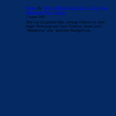
Serino
zu
Rodri gibt Real einen Korb – Barcelona
übernimmt Pole Position
7. August 2026
Also was ich gelesen habe, verlangt Vlahovic ja, trotz
langer Verletzung und Form-/Torkrise, immer noch
"Mondpreise" plus "ähnliches Handgeld wie…
BILDERGALERIEN
Barça zurück im Camp Nou: Der große Comeback-Tag in Bildern
22. November 2025
Heim und auswärts: Das sollen die Trikots von Barça für die Saison
2025/26 sein
6. Januar 2025
WEITERE KATEGORIEN
News
4693
xTop News
4118
La Liga
3264