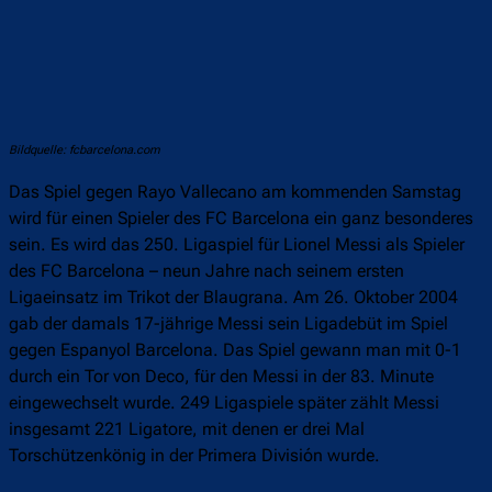
Bildquelle: fcbarcelona.com
Das Spiel gegen Rayo Vallecano am kommenden Samstag
wird für einen Spieler des FC Barcelona ein ganz besonderes
sein. Es wird das 250. Ligaspiel für Lionel Messi als Spieler
des FC Barcelona – neun Jahre nach seinem ersten
Ligaeinsatz im Trikot der Blaugrana. Am 26. Oktober 2004
gab der damals 17-jährige Messi sein Ligadebüt im Spiel
gegen Espanyol Barcelona. Das Spiel gewann man mit 0-1
durch ein Tor von Deco, für den Messi in der 83. Minute
eingewechselt wurde. 249 Ligaspiele später zählt Messi
insgesamt 221 Ligatore, mit denen er drei Mal
Torschützenkönig in der Primera División wurde.