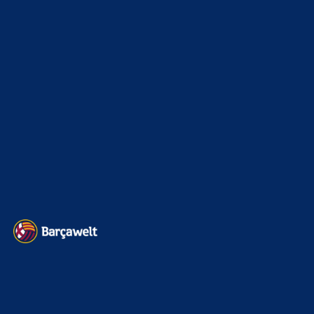
Champions League
1112
Interview & PK
888
Sonstiges
675
Kader
626
Transfermarkt
601
Impressum
Datenschutz
Kontakt