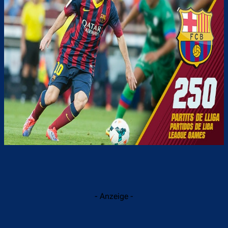
- Anzeige -