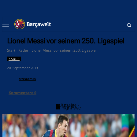
Lionel Messi vor seinem 250. Ligaspiel
Start
Kader
Lionel Messi vor seinem 250. Ligaspiel
KADER
20. September 2013
siteadmin
Kommentare
0
- Anzeige -