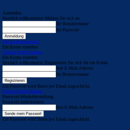
Anmelden
Herzlich willkommen! Melden Sie sich an
Ihr Benutzername
Ihr Passwort
Passwort vergessen?
Ein Konto erstellen
Datenschutzerklärung
Ein Konto erstellen
Herzlich willkommen! Registrieren Sie sich für ein Konto
Ihre E-Mail-Adresse
Ihr Benutzername
Ein Passwort wird Ihnen per Email zugeschickt.
Datenschutzerklärung
Passwort-Wiederherstellung
Passwort zurücksetzen
Ihre E-Mail-Adresse
Ein Passwort wird Ihnen per Email zugeschickt.