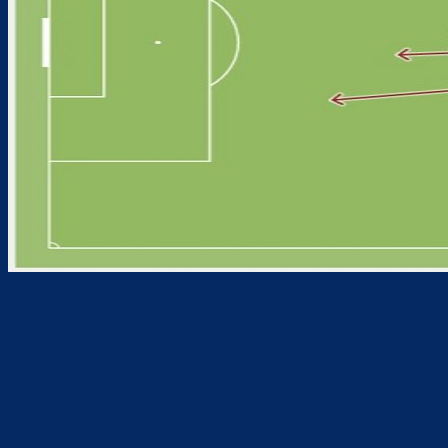
Teilen
F