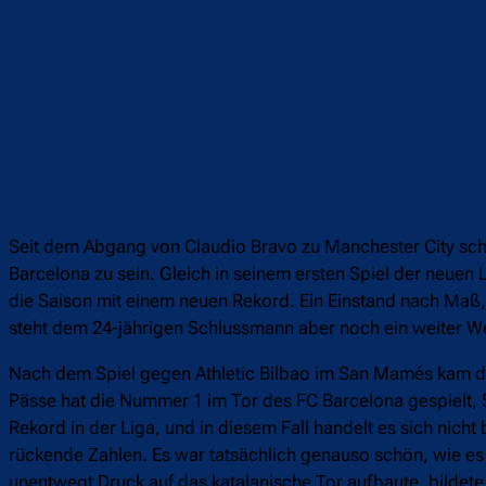
Seit dem Abgang von Claudio Bravo zu Manchester City sc
Barcelona zu sein. Gleich in seinem ersten Spiel der neuen
die Saison mit einem neuen Rekord. Ein Einstand nach Maß,
steht dem 24-jährigen Schlussmann aber noch ein weiter We
Nach dem Spiel gegen Athletic Bilbao im San Mamés kam da
Pässe hat die Nummer 1 im Tor des FC Barcelona gespielt, 
Rekord in der Liga, und in diesem Fall handelt es sich nicht
rückende Zahlen. Es war tatsächlich genauso schön, wie es 
unentwegt Druck auf das katalanische Tor aufbaute, bildete