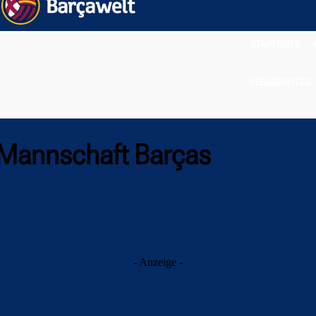
STARTSEITE
VERMISCHTES
Mannschaft Barças
- Anzeige -