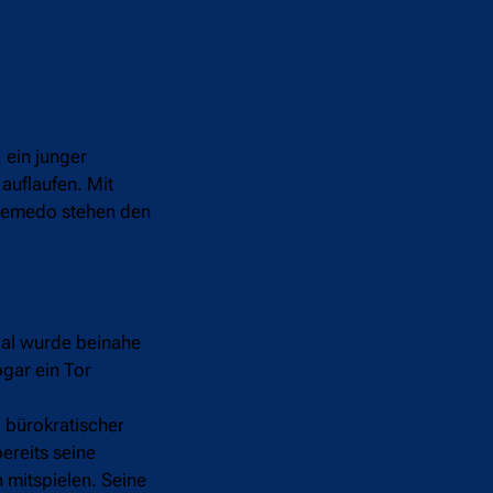
 ein junger
auflaufen. Mit
 Semedo stehen den
ial wurde beinahe
gar ein Tor
 bürokratischer
ereits seine
 mitspielen. Seine