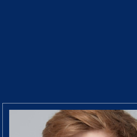
Teilen
F