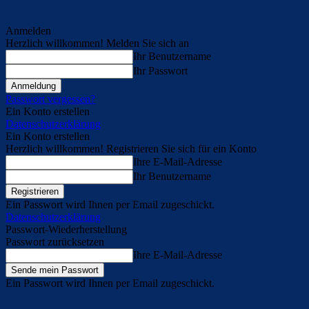
Anmelden
Herzlich willkommen! Melden Sie sich an
Ihr Benutzername
Ihr Passwort
Passwort vergessen?
Ein Konto erstellen
Datenschutzerklärung
Ein Konto erstellen
Herzlich willkommen! Registrieren Sie sich für ein Konto
Ihre E-Mail-Adresse
Ihr Benutzername
Ein Passwort wird Ihnen per Email zugeschickt.
Datenschutzerklärung
Passwort-Wiederherstellung
Passwort zurücksetzen
Ihre E-Mail-Adresse
Ein Passwort wird Ihnen per Email zugeschickt.