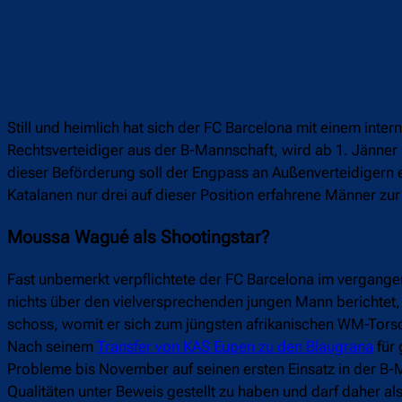
Still und heimlich hat sich der FC Barcelona mit einem int
Rechtsverteidiger aus der B-Mannschaft, wird ab 1. Jänner
dieser Beförderung soll der Engpass an Außenverteidigern
Katalanen nur drei auf dieser Position erfahrene Männer zu
Moussa Wagué als Shootingstar?
Fast unbemerkt verpflichtete der FC Barcelona im vergan
nichts über den vielversprechenden jungen Mann berichtet, 
schoss, womit er sich zum jüngsten afrikanischen WM-Torsc
Nach seinem
Transfer von KAS Eupen zu den Blaugrana
für 
Probleme bis November auf seinen ersten Einsatz in der B-M
Qualitäten unter Beweis gestellt zu haben und darf daher 