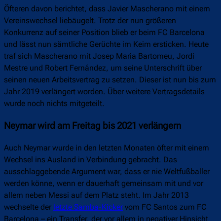
Öfteren davon berichtet, dass Javier Mascherano mit einem
Vereinswechsel liebäugelt. Trotz der nun größeren
Konkurrenz auf seiner Position blieb er beim FC Barcelona
und lässt nun sämtliche Gerüchte im Keim ersticken. Heute
traf sich Mascherano mit Josep Maria Bartomeu, Jordi
Mestre und Robert Fernández, um seine Unterschrift über
seinen neuen Arbeitsvertrag zu setzen. Dieser ist nun bis zum
Jahr 2019 verlängert worden. Über weitere Vertragsdetails
wurde noch nichts mitgeteilt.
Neymar wird am Freitag bis 2021 verlängern
Auch Neymar wurde in den letzten Monaten öfter mit einem
Wechsel ins Ausland in Verbindung gebracht. Das
ausschlaggebende Argument war, dass er nie Weltfußballer
werden könne, wenn er dauerhaft gemeinsam mit und vor
allem neben Messi auf dem Platz steht. Im Jahr 2013
wechselte der
letzte Samba-Kicker
vom FC Santos zum FC
Barcelona – ein Transfer, der vor allem in negativer Hinsicht