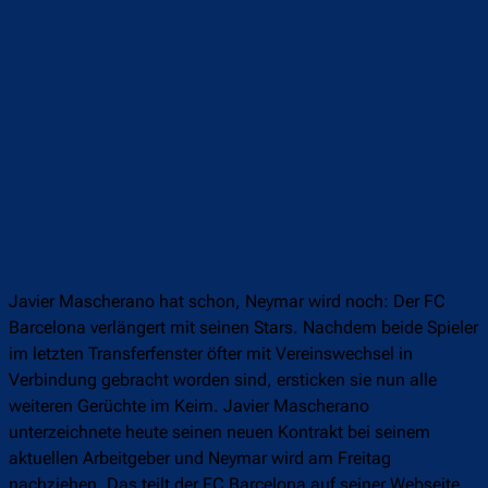
Javier Mascherano hat schon, Neymar wird noch: Der FC
Barcelona verlängert mit seinen Stars. Nachdem beide Spieler
im letzten Transferfenster öfter mit Vereinswechsel in
Verbindung gebracht worden sind, ersticken sie nun alle
weiteren Gerüchte im Keim. Javier Mascherano
unterzeichnete heute seinen neuen Kontrakt bei seinem
aktuellen Arbeitgeber und Neymar wird am Freitag
nachziehen. Das teilt der FC Barcelona auf seiner Webseite