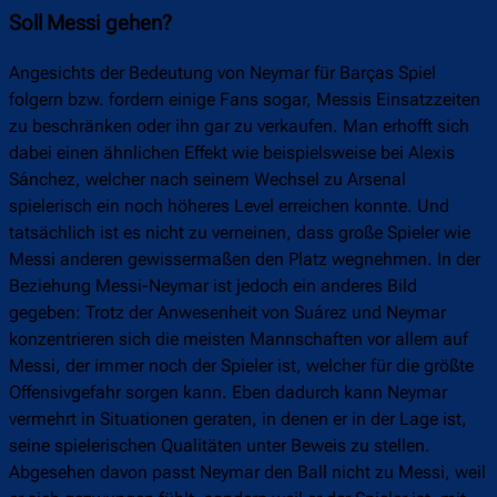
Soll Messi gehen?
Angesichts der Bedeutung von Neymar für Barças Spiel
folgern bzw. fordern einige Fans sogar, Messis Einsatzzeiten
zu beschränken oder ihn gar zu verkaufen. Man erhofft sich
dabei einen ähnlichen Effekt wie beispielsweise bei Alexis
Sánchez, welcher nach seinem Wechsel zu Arsenal
spielerisch ein noch höheres Level erreichen konnte. Und
tatsächlich ist es nicht zu verneinen, dass große Spieler wie
Messi anderen gewissermaßen den Platz wegnehmen. In der
Beziehung Messi-Neymar ist jedoch ein anderes Bild
gegeben: Trotz der Anwesenheit von Suárez und Neymar
konzentrieren sich die meisten Mannschaften vor allem auf
Messi, der immer noch der Spieler ist, welcher für die größte
Offensivgefahr sorgen kann. Eben dadurch kann Neymar
vermehrt in Situationen geraten, in denen er in der Lage ist,
seine spielerischen Qualitäten unter Beweis zu stellen.
Abgesehen davon passt Neymar den Ball nicht zu Messi, weil