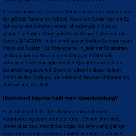
Als Neymar vor vier Jahren in Barcelona ankam, war er eines
der größten Talente im Fußball. Kaum ein Spieler hat mit 22
Jahren so viel Aufsehen erregt, ohne jemals in Europa
gespielt zu haben. Seine wohl beste Saison bisher war die
Saison 2014/2015, in der er mit seinen beiden Sturmpartnern
Messi und Suárez 122 Tore erzielte. In jeder der Spielzeiten
bei Barça konnte Neymar eine überragende Statistik
aufweisen und seine spielerischen Qualitäten werden nie
dauerhaft angezweifelt. Doch vor allem in dieser Saison
macht es den Eindruck, als hätte sich Neymar charakterlich
stark weiterentwickelt.
Übernimmt Neymar bald mehr Verantwortung?
Es ist offensichtlich, dass Neymar nun noch mehr
Verantwortung übernimmt als früher. Obwohl ihm nicht
immer alles bzw. manchmal sogar nur sehr wenig gelingt,
kann man sich nur schwer an Spiele erinnern, in denen er