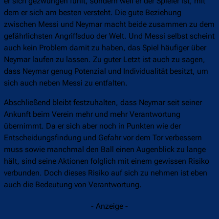
er sich gezwungen fühlt, sondern weil er der Spieler ist, mit
dem er sich am besten versteht. Die gute Beziehung
zwischen Messi und Neymar macht beide zusammen zu dem
gefährlichsten Angriffsduo der Welt. Und Messi selbst scheint
auch kein Problem damit zu haben, das Spiel häufiger über
Neymar laufen zu lassen. Zu guter Letzt ist auch zu sagen,
dass Neymar genug Potenzial und Individualität besitzt, um
sich auch neben Messi zu entfalten.
Abschließend bleibt festzuhalten, dass Neymar seit seiner
Ankunft beim Verein mehr und mehr Verantwortung
übernimmt. Da er sich aber noch in Punkten wie der
Entscheidungsfindung und Gefahr vor dem Tor verbessern
muss sowie manchmal den Ball einen Augenblick zu lange
hält, sind seine Aktionen folglich mit einem gewissen Risiko
verbunden. Doch dieses Risiko auf sich zu nehmen ist eben
auch die Bedeutung von Verantwortung.
- Anzeige -