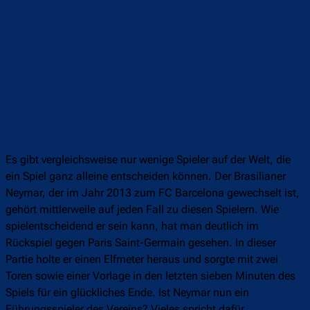
Es gibt vergleichsweise nur wenige Spieler auf der Welt, die
ein Spiel ganz alleine entscheiden können. Der Brasilianer
Neymar, der im Jahr 2013 zum FC Barcelona gewechselt ist,
gehört mittlerweile auf jeden Fall zu diesen Spielern. Wie
spielentscheidend er sein kann, hat man deutlich im
Rückspiel gegen Paris Saint-Germain gesehen. In dieser
Partie holte er einen Elfmeter heraus und sorgte mit zwei
Toren sowie einer Vorlage in den letzten sieben Minuten des
Spiels für ein glückliches Ende. Ist Neymar nun ein
Führungsspieler des Vereins? Vieles spricht dafür.