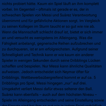
nichts probiert hätte. Kaum ein Spiel läuft an ihm komplett
vorbei. Im Gegenteil – oftmals ist gerade er es, der in
schwachen Spielen von Messi und Suárez Verantwortung
übernimmt und für gefährliche Aktionen sorgt. Im Vergleich
zu seinen Kollegen im Sturm taucht er so gut wie nie ab.
Wenn die Mannschaft schlecht drauf ist, bietet er sich immer
an und versucht es wenigstens im Alleingang. Was die
Fähigkeit anbelangt, gegnerische Reihen aufzubrechen und
zu durchqueren, ist er am erfolgreichsten. Aufgrund seiner
Schnelligkeit und Technik kann er wie kaum ein anderer
Spieler in wenigen Sekunden durch seine Dribblings Lücken
schaffen und bespielen. Nur Messi kann ähnliche Qualitäten
aufweisen. Jedoch entscheidet sich Neymar öfter für
Dribblings. Wettbewerbsübergreifend kommt er auf ca. 5
Dribblings pro Spiel, Messi hingegen „nur“ auf drei.
Umgekehrt verliert Messi dafür etwas seltener den Ball.
Suárez kann ebenfalls – auch auf dem höchsten Niveau –
Spiele im Alleingang entscheiden und seine Einstellung sowie