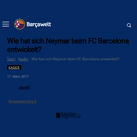
Wie hat sich Neymar beim FC Barcelona
entwickelt?
Start
Kader
Wie hat sich Neymar beim FC Barcelona entwickelt?
KADER
17. März 2017
abai97
Kommentare
0
- Anzeige -