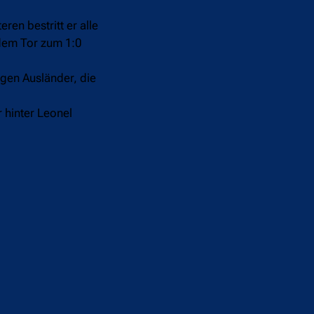
ren bestritt er alle
 dem Tor zum 1:0
igen Ausländer, die
r hinter Leonel