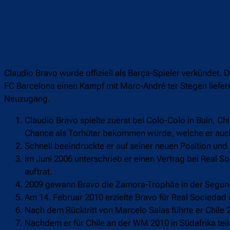
Claudio Bravo wurde offiziell als Barça-Spieler verkündet. 
FC Barcelona einen Kampf mit Marc-André ter Stegen liefern
Neuzugang.
Claudio Bravo spielte zuerst bei Colo-Colo in Buin, Chile
Chance als Torhüter bekommen würde, welche er auc
Schnell beeindruckte er auf seiner neuen Position und 
Im Juni 2006 unterschrieb er einen Vertrag bei Real 
auftrat.
2009 gewann Bravo die Zamora-Trophäe in der Segund
Am 14. Februar 2010 erzielte Bravo für Real Sociedad
Nach dem Rücktritt von Marcelo Salas führte er Chile 2
Nachdem er für Chile an der WM 2010 in Südafrika te