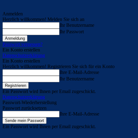
Anmelden
Herzlich willkommen! Melden Sie sich an
Ihr Benutzername
Ihr Passwort
Passwort vergessen?
Ein Konto erstellen
Datenschutzerklärung
Ein Konto erstellen
Herzlich willkommen! Registrieren Sie sich für ein Konto
Ihre E-Mail-Adresse
Ihr Benutzername
Ein Passwort wird Ihnen per Email zugeschickt.
Datenschutzerklärung
Passwort-Wiederherstellung
Passwort zurücksetzen
Ihre E-Mail-Adresse
Ein Passwort wird Ihnen per Email zugeschickt.