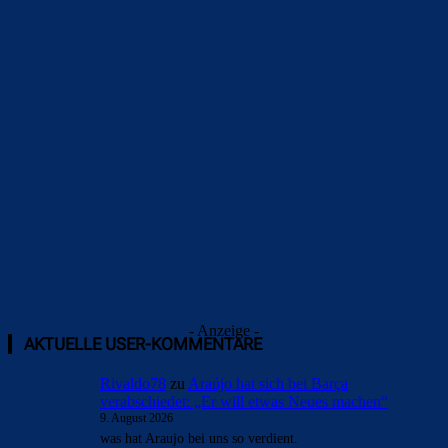
Überspringen
- Anzeige -
AKTUELLE USER-KOMMENTARE