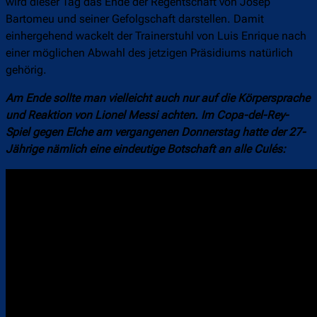
wird dieser Tag das Ende der Regentschaft von Josep
Bartomeu und seiner Gefolgschaft darstellen. Damit
einhergehend wackelt der Trainerstuhl von Luis Enrique nach
einer möglichen Abwahl des jetzigen Präsidiums natürlich
gehörig.
Am Ende sollte man vielleicht auch nur auf die Körpersprache
und Reaktion von Lionel Messi achten. Im Copa-del-Rey-
Spiel gegen Elche am vergangenen Donnerstag hatte der 27-
Jährige nämlich eine eindeutige Botschaft an alle Culés: