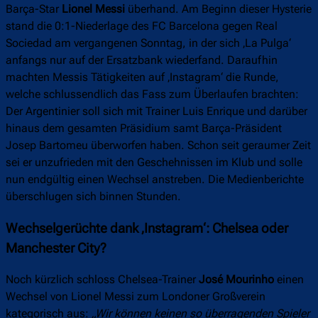
Barça-Star
Lionel Messi
überhand. Am Beginn dieser Hysterie
stand die 0:1-Niederlage des FC Barcelona gegen Real
Sociedad am vergangenen Sonntag, in der sich ‚La Pulga‘
anfangs nur auf der Ersatzbank wiederfand. Daraufhin
machten Messis Tätigkeiten auf ‚Instagram‘ die Runde,
welche schlussendlich das Fass zum Überlaufen brachten:
Der Argentinier soll sich mit Trainer Luis Enrique und darüber
hinaus dem gesamten Präsidium samt Barça-Präsident
Josep Bartomeu überworfen haben. Schon seit geraumer Zeit
sei er unzufrieden mit den Geschehnissen im Klub und solle
nun endgültig einen Wechsel anstreben. Die Medienberichte
überschlugen sich binnen Stunden.
Wechselgerüchte dank ‚Instagram‘: Chelsea oder
Manchester City?
Noch kürzlich schloss Chelsea-Trainer
José Mourinho
einen
Wechsel von Lionel Messi zum Londoner Großverein
kategorisch aus:
„Wir können keinen so überragenden Spieler