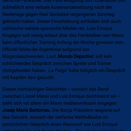
herrsche Funkstille. Das Fass endgültig zum Überlaufen soll
schließlich eine verbale Auseinandersetzung nach der
Niederlage gegen Real Sociedad vergangenen Sonntag
gebracht haben. Dieser Einschätzung schließen sich auch
zahlreiche weitere spanische Medien an. Luis Enrique
hingegen soll wenig erbaut über das Fernbleiben von Messi
beim öffentlichen Training Anfang der Woche gewesen sein.
Offiziell fehlte der Argentinier aufgrund von
Magenbeschwerden. Laut
‚Mundo Deportivo‘
soll kein
schlichtendes Gespräch zwischen Spieler und Trainer
stattgefunden haben. ‚La Pulga‘ habe lediglich ein Gespräch
mit Kapitän Xavi gesucht.
Diesen hartnäckigen Gerüchten – wonach das Band
zwischen Lionel Messi und Luis Enrique durchtrennt sei –
stellt sich vor allem ein Mann medienwirksam entgegen:
Josep Maria Bartomeu.
Der Barça-Präsident reagierte auf
das Gerücht, wonach der vierfache Weltfußballer im
persönlichen Gespräch einen Rauswurf von Luis Enrique