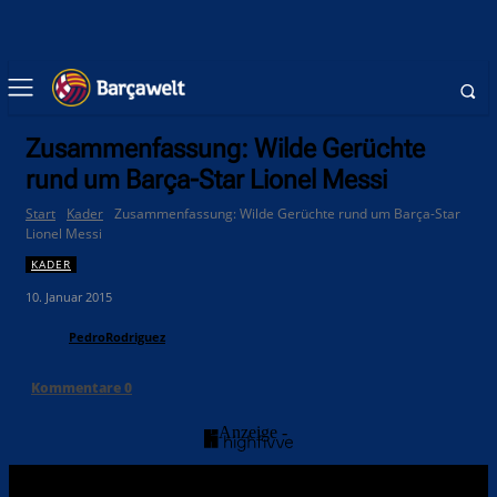
Zusammenfassung: Wilde Gerüchte
rund um Barça-Star Lionel Messi
Start
Kader
Zusammenfassung: Wilde Gerüchte rund um Barça-Star
Lionel Messi
KADER
10. Januar 2015
PedroRodriguez
Kommentare
0
- Anzeige -