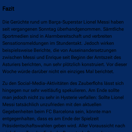
Fazit
Die Gerüchte rund um Barça-Superstar Lionel Messi haben
seit vergangenen Sonntag überhandgenommen. Sämtliche
Sportmedien sind in Alarmbereitschaft und verbreiten
Sensationsmeldungen im Stundentakt. Jedoch wirken
beispielsweise Berichte, die von Auseinandersetzungen
zwischen Messi und Enrique seit Beginn der Amtszeit des
Asturiers berichten, nun sehr plötzlich konstruiert. Vor dieser
Woche würde darüber nicht ein einziges Mal berichtet.
Zu den Social-Media-Aktivitäten des Zauberflohs lässt sich
hingegen nur sehr weitläufig spekulieren. Am Ende sollte
man jedoch nicht zu sehr in Hysterie verfallen: Sollte Lionel
Messi tatsächlich unzufrieden mit den aktuellen
Gegebenheiten beim FC Barcelona sein, könnte man
entgegenhalten, dass es am Ende der Spielzeit
Präsidentschaftswahlen geben wird. Aller Voraussicht nach