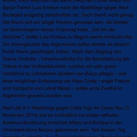
Artikel, nach welchem das Band zwischen Lionel Messi und
Barça-Trainer Luis Enrique nach der Niederlage gegen Real
Sociedad endgültig zerschnitten sei. Doch damit nicht genug:
Der Bruch soll ein langer Prozess gewesen sein, der bereits
vor Saisonbeginn seinen Ursprung habe.
„Ich bin der
Anführer“,
stellte Luis Enrique zu Beginn seiner Amtszeit klar.
Die Alarmglocken des Argentiniers sollen bereits an diesem
Punkt Alarm geschlagen haben. Nach dem Abgang von
Txema Corbella – Verantwortlicher für die Bereitstellung der
Trikots in der Umkleidekabine, welcher ein sehr gutes
Verhältnis zu zahlreichen Spielern von Barça pflegte – und
einer möglichen Entlassung von Pepe Costa – enger Freund
und Vertrauter von Lionel Messi – sollen erste Zweifel im
Argentinier geweckt worden sein.
Nach der 0:1-Niederlage gegen Celta Vigo im Camp Nou (1.
November 2014) soll es schließlich zur ersten verbalen
Auseinandersetzung zwischen Messi und Enrique in der
Umkleidekabine Barças gekommen sein. Seit diesem Tag