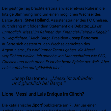
Der gestrige Tag brachte erstmals wieder etwas Ruhe in die
hitzige Stimmung rund um einen möglichen Wechsel des
Barça-Stars.
Steve Holland,
Assistenztrainer des FC Chelsea,
durchdrang mit folgendem Statement die Debatte:
„Es ist
unmöglich, Messi im Rahmen der ‚Financial-Fairplay-Regeln‘
zu verpflichten.“
Auch Barça-Präsident
Josep Bartomeu
äußerte sich gestern zu den Wechselgerüchten des
Argentiniers:
„Es wird immer Teams geben, die Messi
verpflichten wollen. Ich spreche von Mannschaften wie PSG,
Chelsea und noch mehr. Er ist der beste Spieler der Welt. Aber
er ist zufrieden und glücklich hier.“
Josep Bartomeu:
„Messi ist zufrieden
und glücklich bei Barça.“
Lionel Messi und Luis Enrique im Clinch?
Die katalanische
‚Sport‘
publizierte am 7. Januar einen