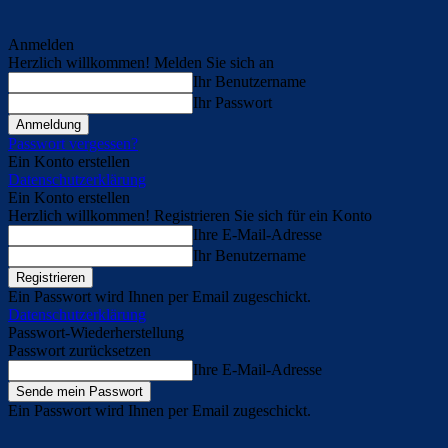
Anmelden
Herzlich willkommen! Melden Sie sich an
Ihr Benutzername
Ihr Passwort
Passwort vergessen?
Ein Konto erstellen
Datenschutzerklärung
Ein Konto erstellen
Herzlich willkommen! Registrieren Sie sich für ein Konto
Ihre E-Mail-Adresse
Ihr Benutzername
Ein Passwort wird Ihnen per Email zugeschickt.
Datenschutzerklärung
Passwort-Wiederherstellung
Passwort zurücksetzen
Ihre E-Mail-Adresse
Ein Passwort wird Ihnen per Email zugeschickt.