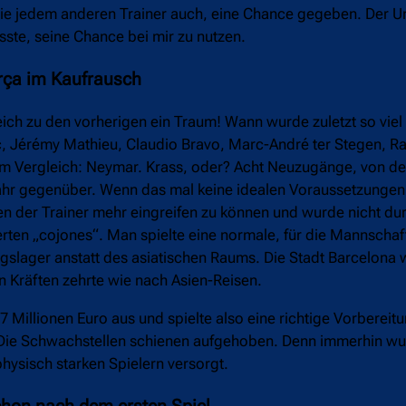
ue, wie jedem anderen Trainer auch, eine Chance gegeben. Der 
usste, seine Chance bei mir zu nutzen.
arça im Kaufrausch
eich zu den vorherigen ein Traum! Wann wurde zuletzt so vie
ić, Jérémy Mathieu, Claudio Bravo, Marc-André ter Stegen, Ra
m Vergleich: Neymar. Krass, oder? Acht Neuzugänge, von den
jahr gegenüber. Wenn das mal keine idealen Voraussetzungen 
en der Trainer mehr eingreifen zu können und wurde nicht du
erten „cojones“. Man spielte eine normale, für die Mannschaf
gslager anstatt des asiatischen Raums. Die Stadt Barcelona 
n Kräften zehrte wie nach Asien-Reisen.
 Millionen Euro aus und spielte also eine richtige Vorberei
en. Die Schwachstellen schienen aufgehoben. Denn immerhin w
hysisch starken Spielern versorgt.
chon nach dem ersten Spiel