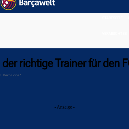
STARTSEITE
VERMISCHTES
der richtige Trainer für den 
FC Barcelona?
- Anzeige -