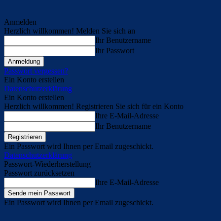
Anmelden
Herzlich willkommen! Melden Sie sich an
Ihr Benutzername
Ihr Passwort
Passwort vergessen?
Ein Konto erstellen
Datenschutzerklärung
Ein Konto erstellen
Herzlich willkommen! Registrieren Sie sich für ein Konto
Ihre E-Mail-Adresse
Ihr Benutzername
Ein Passwort wird Ihnen per Email zugeschickt.
Datenschutzerklärung
Passwort-Wiederherstellung
Passwort zurücksetzen
Ihre E-Mail-Adresse
Ein Passwort wird Ihnen per Email zugeschickt.