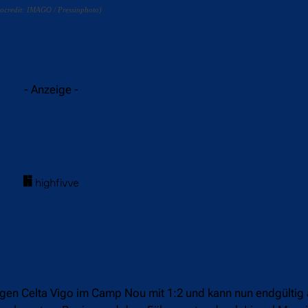
tocredit: IMAGO / Pressinphoto)
acebook
Twitter
WhatsApp
- Anzeige -
gegen Celta Vigo im Camp Nou mit 1:2 und kann nun endgültig