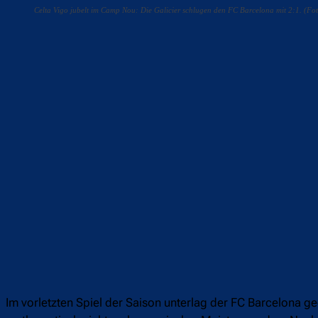
Celta Vigo jubelt im Camp Nou: Die Galicier schlugen den FC Barcelona mit 2:1. (Fo
Teilen
F
Im vorletzten Spiel der Saison unterlag der FC Barcelona 