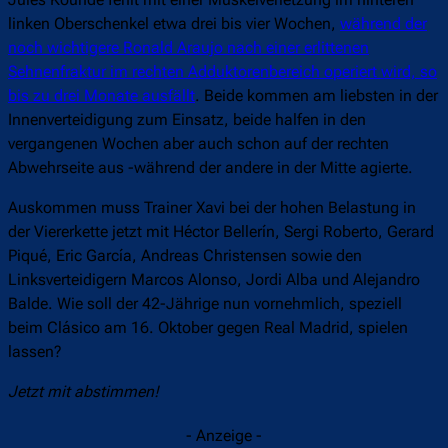
linken Oberschenkel etwa drei bis vier Wochen,
während der
noch wichtigere Ronald Araujo nach einer erlittenen
Sehnenfraktur im rechten Adduktorenbereich operiert wird, so
bis zu drei Monate ausfällt
. Beide kommen am liebsten in der
Innenverteidigung zum Einsatz, beide halfen in den
vergangenen Wochen aber auch schon auf der rechten
Abwehrseite aus -während der andere in der Mitte agierte.
Auskommen muss Trainer Xavi bei der hohen Belastung in
der Viererkette jetzt mit Héctor Bellerín, Sergi Roberto, Gerard
Piqué, Eric García, Andreas Christensen sowie den
Linksverteidigern Marcos Alonso, Jordi Alba und Alejandro
Balde. Wie soll der 42-Jährige nun vornehmlich, speziell
beim Clásico am 16. Oktober gegen Real Madrid, spielen
lassen?
Jetzt mit abstimmen!
- Anzeige -