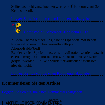
Sollte das nicht ganz fruchten wäre eine Überlegung auf 3er
Kette sinnvoll.
Loggen Sie sich ein, um einen Kommentar abzugeben
Heroturtle
27. September 2022 Beim 14:13
Zu dem Thema bleiben uns ja keine Optionen. Wir haben
Roberto/Bellerin – Christensen/Eric/Pique –
Alonso/Balde/Jordi
Bei den vielen Spielen muss eh sinnvoll rotiert werden, soweit
es eben möglich ist und mal mit 4er und mal mit 3er Kette
gespielt werden. Ein: Wie würdet ihr aufstellen? stellt sich
also gar nicht.
Loggen Sie sich ein, um einen Kommentar abzugeben
Kommentieren Sie den Artikel
Loggen Sie sich ein, um einen Kommentar abzugeben
- Anzeige -
AKTUELLE USER-KOMMENTARE