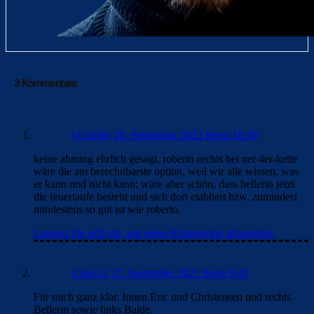
3 Kommentare
r11valdo
26. September 2022 Beim 18:30
keine ahnung ehrlich gesagt, roberto rechts bei ner 4er-kette
wäre die am berechnbarste option, weil wir alle wissen, was
er kann und nicht kann; wäre aber schön, dass bellerin jetzt
die feuertaufe besteht und sich dort etabliert bzw. zumindest
mindestens so gut ist wie roberto.
Loggen Sie sich ein, um einen Kommentar abzugeben
Culer12
27. September 2022 Beim 9:41
Für mich ganz klar, Innen Eric und Christensen und rechts
Bellerin sowie links Balde.