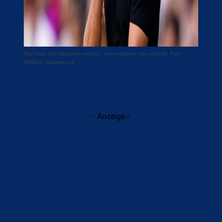
Xavi muss sich Gedanken machen, wie er defensiv jetzt aufstellt. Foto:
IMAGO / Shutterstock
- Anzeige -