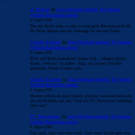
el_tiburon
zu
Ajax-Wechsel perfekt: Ter Stegen
verlässt Barcelona erneut
6. August 2026
Das mit Rodri wäre so oder so eine geile Retourkutsche für
die Perez Aktion und der Sabotage im Alvarez Poker.…
Clouds: Experte
zu
Ajax-Wechsel perfekt: Ter Stegen
verlässt Barcelona erneut
6. August 2026
Flick soll Rodri kontaktiert haben Und… Madrid glaubt
Rodri „verloren“ zu haben. Naja, mit grosser Vorsicht
geniessen. Damit Fränkie aufs…
Clouds: Experte
zu
Ajax-Wechsel perfekt: Ter Stegen
verlässt Barcelona erneut
6. August 2026
Warum solltest du mich bashen @serino was hast/hattest du
für ein Problem mit mir? Weil ich FC_Barcelona1 beleidige
oder wie?…
FC_Barcelona1
zu
Ajax-Wechsel perfekt: Ter Stegen
verlässt Barcelona erneut
6. August 2026
Fest steht, dass virn einer fehlt. Und wenn Torres geht erst