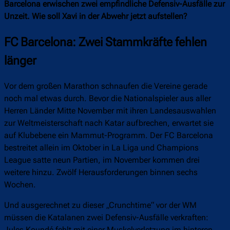
Barcelona erwischen zwei empfindliche Defensiv-Ausfälle zur
Unzeit. Wie soll Xavi in der Abwehr jetzt aufstellen?
FC Barcelona: Zwei Stammkräfte fehlen
länger
Vor dem großen Marathon schnaufen die Vereine gerade
noch mal etwas durch. Bevor die Nationalspieler aus aller
Herren Länder Mitte November mit ihren Landesauswahlen
zur Weltmeisterschaft nach Katar aufbrechen, erwartet sie
auf Klubebene ein Mammut-Programm. Der FC Barcelona
bestreitet allein im Oktober in La Liga und Champions
League satte neun Partien, im November kommen drei
weitere hinzu. Zwölf Herausforderungen binnen sechs
Wochen.
Und ausgerechnet zu dieser „Crunchtime“ vor der WM
müssen die Katalanen zwei Defensiv-Ausfälle verkraften:
Jules Koundé fehlt mit einer Muskelverletzung im hinteren