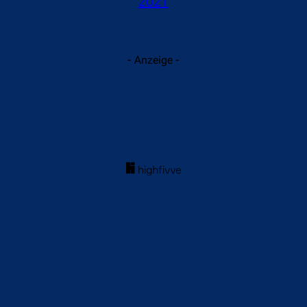
2021
- Anzeige -