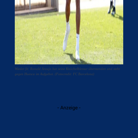
Wieder fit: Ronald Araujo hat seine Knöchelblessur überstanden und steht
gegen Huesca im Aufgebot. (Fotocredit: FC Barcelona)
- Anzeige -