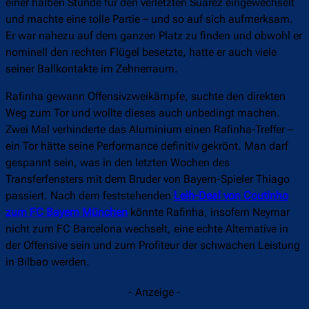
einer halben Stunde für den verletzten Suarez eingewechselt
und machte eine tolle Partie – und so auf sich aufmerksam.
Er war nahezu auf dem ganzen Platz zu finden und obwohl er
nominell den rechten Flügel besetzte, hatte er auch viele
seiner Ballkontakte im Zehnerraum.
Rafinha gewann Offensivzweikämpfe, suchte den direkten
Weg zum Tor und wollte dieses auch unbedingt machen.
Zwei Mal verhinderte das Aluminium einen Rafinha-Treffer –
ein Tor hätte seine Performance definitiv gekrönt. Man darf
gespannt sein, was in den letzten Wochen des
Transferfensters mit dem Bruder von Bayern-Spieler Thiago
passiert. Nach dem feststehenden
Leih-Deal von Coutinho
zum FC Bayern München
könnte Rafinha, insofern Neymar
nicht zum FC Barcelona wechselt, eine echte Alternative in
der Offensive sein und zum Profiteur der schwachen Leistung
in Bilbao werden.
- Anzeige -