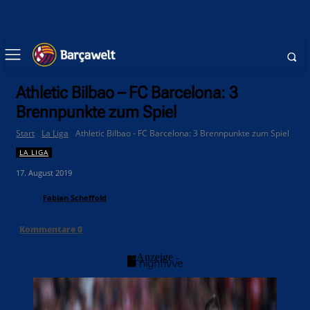
Athletic Bilbao – FC Barcelona: 3
Brennpunkte zum Spiel
Start
La Liga
Athletic Bilbao - FC Barcelona: 3 Brennpunkte zum Spiel
LA LIGA
17. August 2019
Fabian Scheffold
Kommentare
0
- Anzeige -