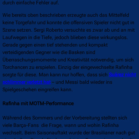
durch einfache Fehler auf.
Wie bereits oben beschrieben erzeugte auch das Mittelfeld
keine Torgefahr und konnte die offensiven Spieler nicht gut in
Szene setzen. Sergi Roberto versuchte es zwar ab und an mit
Laufwegen in die Tiefe, jedoch blieben diese wirkungslos.
Gerade gegen einen tief stehenden und kompakt
verteidigenden Gegner wie die Basken sind
Überraschungsmomente und Kreativität notwendig, um sich
Torchancen zu erspielen. Einzig der eingewechselte Rafinha
sorgte für diese. Man kann nur hoffen, dass sich
Suárez nicht
schlimmer verletzt hat
– und Messi bald wieder ins
Spielgeschehen eingreifen kann.
Rafinha mit MOTM-Performance
Während des Sommers und der Vorbereitung stellten sich
viele Barça-Fans die Frage, wann und wohin Rafinha
wechselt. Beim Saisonauftakt wurde der Brasilianer nach gut