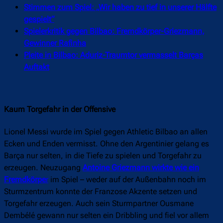
Stimmen zum Spiel: „Wir haben zu tief in unserer Hälfte
gespielt“
Spielerkritik gegen Bilbao: Fremdkörper-Griezmann,
Gewinner Rafinha
Pleite in Bilbao: Aduriz-Traumtor vermasselt Barças
Auftakt
Kaum Torgefahr in der Offensive
Lionel Messi wurde im Spiel gegen Athletic Bilbao an allen
Ecken und Enden vermisst. Ohne den Argentinier gelang es
Barça nur selten, in die Tiefe zu spielen und Torgefahr zu
erzeugen. Neuzugang
Antoine Griezmann wirkte wie ein
Fremdkörpe
r
im Spiel – weder auf der Außenbahn noch im
Sturmzentrum konnte der Franzose Akzente setzen und
Torgefahr erzeugen. Auch sein Sturmpartner Ousmane
Dembélé gewann nur selten ein Dribbling und fiel vor allem