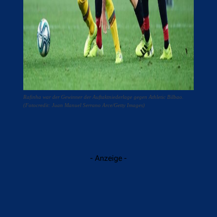
Rafinha war der Gewinner der Auftaktniederlage gegen Athletic Bilbao.
(Fotocredit: Juan Manuel Serrano Arce/Getty Images)
- Anzeige -