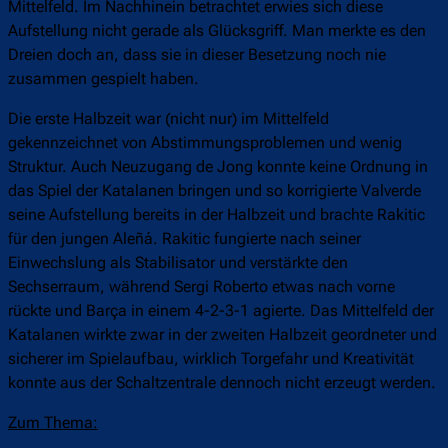
Mittelfeld. Im Nachhinein betrachtet erwies sich diese
Aufstellung nicht gerade als Glücksgriff. Man merkte es den
Dreien doch an, dass sie in dieser Besetzung noch nie
zusammen gespielt haben.
Die erste Halbzeit war (nicht nur) im Mittelfeld
gekennzeichnet von Abstimmungsproblemen und wenig
Struktur. Auch Neuzugang de Jong konnte keine Ordnung in
das Spiel der Katalanen bringen und so korrigierte Valverde
seine Aufstellung bereits in der Halbzeit und brachte Rakitic
für den jungen Aleñá. Rakitic fungierte nach seiner
Einwechslung als Stabilisator und verstärkte den
Sechserraum, während Sergi Roberto etwas nach vorne
rückte und Barça in einem 4-2-3-1 agierte. Das Mittelfeld der
Katalanen wirkte zwar in der zweiten Halbzeit geordneter und
sicherer im Spielaufbau, wirklich Torgefahr und Kreativität
konnte aus der Schaltzentrale dennoch nicht erzeugt werden.
Zum Thema: