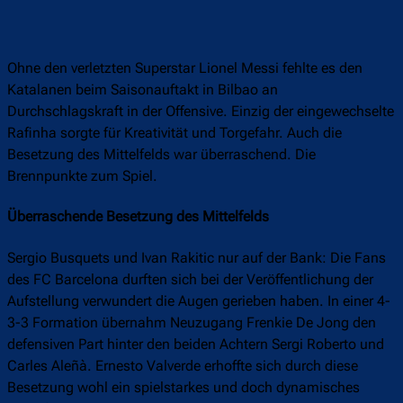
Ohne den verletzten Superstar Lionel Messi fehlte es den
Katalanen beim Saisonauftakt in Bilbao an
Durchschlagskraft in der Offensive. Einzig der eingewechselte
Rafinha sorgte für Kreativität und Torgefahr. Auch die
Besetzung des Mittelfelds war überraschend. Die
Brennpunkte zum Spiel.
Überraschende Besetzung des Mittelfelds
Sergio Busquets und Ivan Rakitic nur auf der Bank: Die Fans
des FC Barcelona durften sich bei der Veröffentlichung der
Aufstellung verwundert die Augen gerieben haben. In einer 4-
3-3 Formation übernahm Neuzugang Frenkie De Jong den
defensiven Part hinter den beiden Achtern Sergi Roberto und
Carles Aleñà. Ernesto Valverde erhoffte sich durch diese
Besetzung wohl ein spielstarkes und doch dynamisches