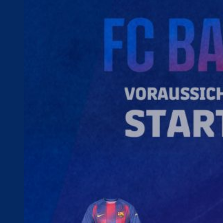
Voraussichtliche Clásico-Aufstellung:
Szczęsny – Koundé,
Cubarsí, E. García, Balde – De Jong, Pedri – Yamal, López,
Rashford – Torres.