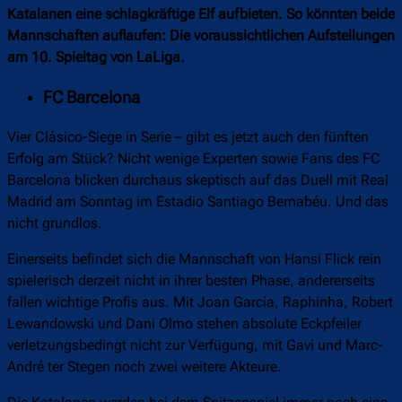
Katalanen eine schlagkräftige Elf aufbieten. So könnten beide
Mannschaften auflaufen: Die voraussichtlichen Aufstellungen
am 10. Spieltag von LaLiga.
FC Barcelona
Vier Clásico-Siege in Serie – gibt es jetzt auch den fünften
Erfolg am Stück? Nicht wenige Experten sowie Fans des FC
Barcelona blicken durchaus skeptisch auf das Duell mit Real
Madrid am Sonntag im Estadio Santiago Bernabéu. Und das
nicht grundlos.
Einerseits befindet sich die Mannschaft von Hansi Flick rein
spielerisch derzeit nicht in ihrer besten Phase, andererseits
fallen wichtige Profis aus. Mit Joan García, Raphinha, Robert
Lewandowski und Dani Olmo stehen absolute Eckpfeiler
verletzungsbedingt nicht zur Verfügung, mit Gavi und Marc-
André ter Stegen noch zwei weitere Akteure.