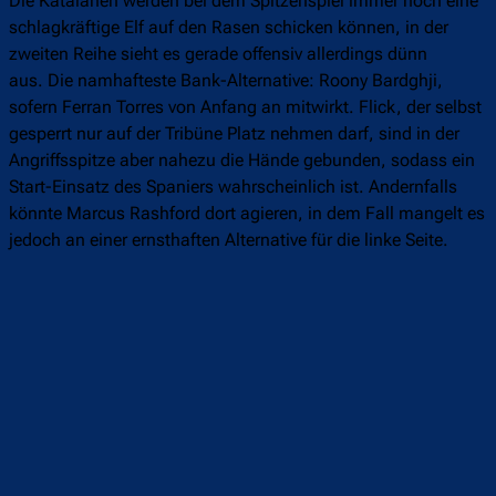
Die Katalanen werden bei dem Spitzenspiel immer noch eine
schlagkräftige Elf auf den Rasen schicken können, in der
zweiten Reihe sieht es gerade offensiv allerdings dünn
aus. Die namhafteste Bank-Alternative: Roony Bardghji,
sofern Ferran Torres von Anfang an mitwirkt. Flick, der selbst
gesperrt nur auf der Tribüne Platz nehmen darf, sind in der
Angriffsspitze aber nahezu die Hände gebunden, sodass ein
Start-Einsatz des Spaniers wahrscheinlich ist. Andernfalls
könnte Marcus Rashford dort agieren, in dem Fall mangelt es
jedoch an einer ernsthaften Alternative für die linke Seite.
Überspringen