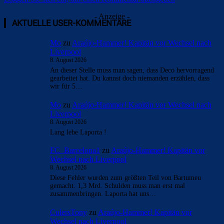
Loggen Sie sich ein, um einen Kommentar abzugeben
Kommentieren Sie den Artikel
Loggen Sie sich ein, um einen Kommentar abzugeben
- Anzeige -
AKTUELLE USER-KOMMENTARE
Mo
zu
Araújo-Hammer! Kapitän vor Wechsel nach
Liverpool
8. August 2026
An dieser Stelle muss man sagen, dass Deco hervorragend
gearbeitet hat. Du kannst doch niemanden erzählen, dass
wir für 5…
Mo
zu
Araújo-Hammer! Kapitän vor Wechsel nach
Liverpool
8. August 2026
Lang lebe Laporta !
FC_Barcelona1
zu
Araújo-Hammer! Kapitän vor
Wechsel nach Liverpool
8. August 2026