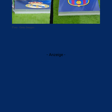
Foto: Getty Images
- Anzeige -