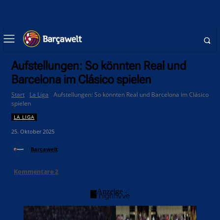
Aufstellungen: So könnten Real und
Barcelona im Clásico spielen
Start
La Liga
Aufstellungen: So könnten Real und Barcelona im Clásico
spielen
LA LIGA
25. Oktober 2025
Barçawelt
Kommentare
2
- Anzeige -