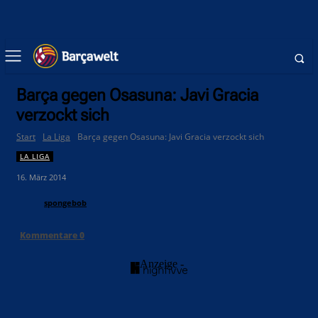
Barça gegen Osasuna: Javi Gracia
verzockt sich
Start
La Liga
Barça gegen Osasuna: Javi Gracia verzockt sich
LA LIGA
16. März 2014
spongebob
Kommentare
0
- Anzeige -