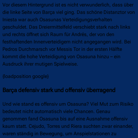
Vor diesem Hintergrund ist es nicht verwunderlich, dass über
die linke Seite von Barça viel ging. Das schöne Distanztor von
Iniesta war auch Osasunas Verteidigungsverhalten
geschuldet. Das Dreiermittelfeld verschiebt stark nach links
und rechts öffnet sich Raum für Andrés, der von den
festhaftenden Innenverteidigern nicht angegangen wird. Bei
Pedros Durchmarsch vor Messis Tor in der ersten Hälfte
kommt die hohe Verteidigung von Osasuna hinzu – ein
Ausdruck ihrer mutigen Spielweise.
{loadposition google}
Barça defensiv stark und offensiv überragend
Und wie stand es offensiv um Osasuna? Viel Mut zum Risiko
bedeutet nicht automatisch viele Chancen. Genau
genommen fand Osasuna bis auf eine Ausnahme offensiv
kaum statt. Cejudo, Torres und Riera suchten zwar einander,
waren ständig in Bewegung, um Anspielstationen zu