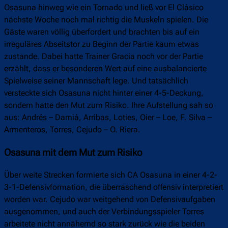
Osasuna hinweg wie ein Tornado und ließ vor El Clásico
nächste Woche noch mal richtig die Muskeln spielen. Die
Gäste waren völlig überfordert und brachten bis auf ein
irreguläres Abseitstor zu Beginn der Partie kaum etwas
zustande. Dabei hatte Trainer Gracia noch vor der Partie
erzählt, dass er besonderen Wert auf eine ausbalancierte
Spielweise seiner Mannschaft lege. Und tatsächlich
versteckte sich Osasuna nicht hinter einer 4-5-Deckung,
sondern hatte den Mut zum Risiko. Ihre Aufstellung sah so
aus: Andrés – Damiá, Arribas, Loties, Oier – Loe, F. Silva –
Armenteros, Torres, Cejudo – O. Riera.
Osasuna mit dem Mut zum Risiko
Über weite Strecken formierte sich CA Osasuna in einer 4-2-
3-1-Defensivformation, die überraschend offensiv interpretiert
worden war. Cejudo war weitgehend von Defensivaufgaben
ausgenommen, und auch der Verbindungsspieler Torres
arbeitete nicht annähernd so stark zurück wie die beiden