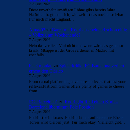
- Anzeige -
AKTUELLE USER-KOMMENTARE
FC_Barcelona1
zu
Barça mit Rodri anscheinend
schon einig – Vollzug am Wochenende?
7. August 2026
Diese unverhältnismäßigen Löhne gibts bereits Jahre.
Natürlich fragt man sich, wie weit ist das noch ausreizbar.
Für mich macht England…