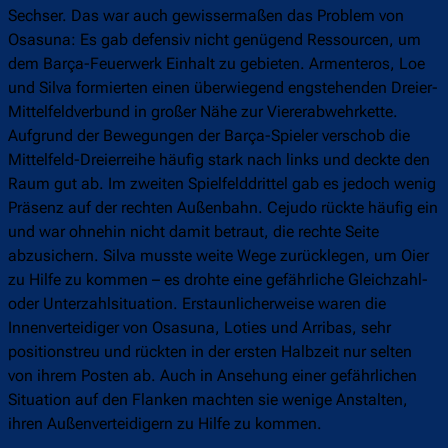
Sechser. Das war auch gewissermaßen das Problem von
Osasuna: Es gab defensiv nicht genügend Ressourcen, um
dem Barça-Feuerwerk Einhalt zu gebieten. Armenteros, Loe
und Silva formierten einen überwiegend engstehenden Dreier-
Mittelfeldverbund in großer Nähe zur Viererabwehrkette.
Aufgrund der Bewegungen der Barça-Spieler verschob die
Mittelfeld-Dreierreihe häufig stark nach links und deckte den
Raum gut ab. Im zweiten Spielfelddrittel gab es jedoch wenig
Präsenz auf der rechten Außenbahn. Cejudo rückte häufig ein
und war ohnehin nicht damit betraut, die rechte Seite
abzusichern. Silva musste weite Wege zurücklegen, um Oier
zu Hilfe zu kommen – es drohte eine gefährliche Gleichzahl-
oder Unterzahlsituation. Erstaunlicherweise waren die
Innenverteidiger von Osasuna, Loties und Arribas, sehr
positionstreu und rückten in der ersten Halbzeit nur selten
von ihrem Posten ab. Auch in Ansehung einer gefährlichen
Situation auf den Flanken machten sie wenige Anstalten,
ihren Außenverteidigern zu Hilfe zu kommen.