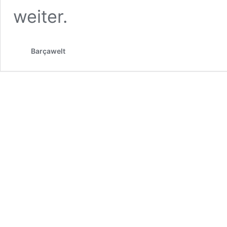
weiter.
Barçawelt