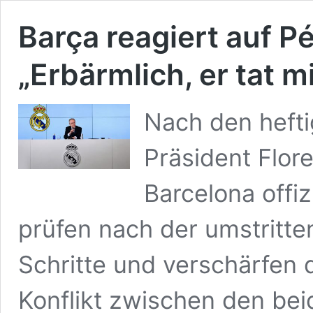
Barça reagiert auf 
„Erbärmlich, er tat mi
Nach den heft
Präsident Flor
Barcelona offiz
prüfen nach der umstritte
Schritte und verschärfen 
Konflikt zwischen den bei