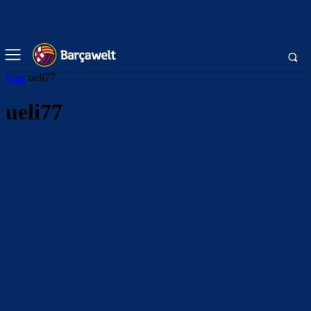
Start
ueli77
ueli77