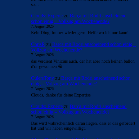
so…
Clouds: Experte
zu
Barça mit Rodri anscheinend
schon einig – Vollzug am Wochenende?
7. August 2026
Kein Ding, immer wieder gern. Helfe wo ich nur kann!
ChrisR
zu
Barça mit Rodri anscheinend schon einig –
Vollzug am Wochenende?
7. August 2026
das verdient Vinicius auch, der hat aber noch keinen ballon
d'or gewonnen 😃
CulersTony
zu
Barça mit Rodri anscheinend schon
einig – Vollzug am Wochenende?
7. August 2026
Clouds, danke für deine Expertise
Clouds: Experte
zu
Barça mit Rodri anscheinend
schon einig – Vollzug am Wochenende?
7. August 2026
Das wird wahrscheinlich daran liegen, dass er das gefordert
hat und wir haben eingewilligt.