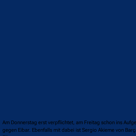
Teilen
F
Am Donnerstag erst verpflichtet, am Freitag schon ins Aufgeb
gegen Eibar. Ebenfalls mit dabei ist Sergio Akieme von Bar