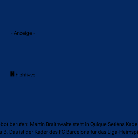
acebook
Twitter
WhatsApp
- Anzeige -
ot berufen: Martin Braithwaite steht in Quique Setiéns Kader 
ça B. Das ist der Kader des FC Barcelona für das Liga-Heimsp