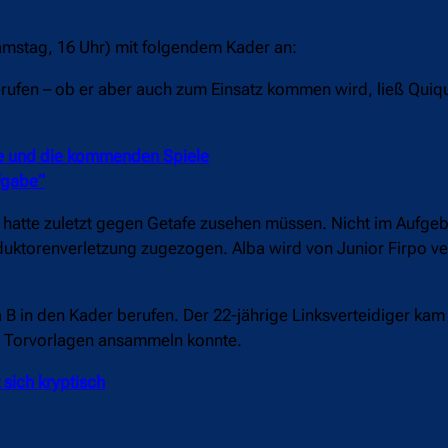
amstag, 16 Uhr) mit folgendem Kader an:
rufen – ob er aber auch zum Einsatz kommen wird, ließ Quiqu
ite und die kommenden Spiele
ufgabe“
r hatte zuletzt gegen Getafe zusehen müssen. Nicht im Aufgeb
dduktorenverletzung zugezogen. Alba wird von Junior Firpo v
 in den Kader berufen. Der 22-jährige Linksverteidiger kam
er Torvorlagen ansammeln konnte.
 sich kryptisch