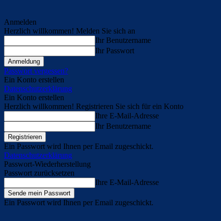
Anmelden
Herzlich willkommen! Melden Sie sich an
Ihr Benutzername
Ihr Passwort
Passwort vergessen?
Ein Konto erstellen
Datenschutzerklärung
Ein Konto erstellen
Herzlich willkommen! Registrieren Sie sich für ein Konto
Ihre E-Mail-Adresse
Ihr Benutzername
Ein Passwort wird Ihnen per Email zugeschickt.
Datenschutzerklärung
Passwort-Wiederherstellung
Passwort zurücksetzen
Ihre E-Mail-Adresse
Ein Passwort wird Ihnen per Email zugeschickt.