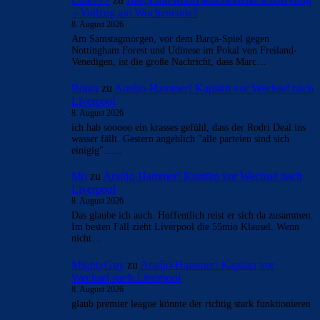
– Vollzug am Wochenende?
8. August 2026
Am Samstagmorgen, vor dem Barça-Spiel gegen
Nottingham Forest und Udinese im Pokal von Freiland-
Venedigen, ist die große Nachricht, dass Marc…
Bojan
zu
Araújo-Hammer! Kapitän vor Wechsel nach
Liverpool
8. August 2026
ich hab sooooo ein krasses gefühl, dass der Rodri Deal ins
wasser fällt. Gestern angeblich "alle parteien sind sich
einigig"...…
Mo
zu
Araújo-Hammer! Kapitän vor Wechsel nach
Liverpool
8. August 2026
Das glaube ich auch. Hoffentlich reist er sich da zusammen.
Im besten Fall zieht Liverpool die 55mio Klausel. Wenn
nicht…
MightyGuy
zu
Araújo-Hammer! Kapitän vor
Wechsel nach Liverpool
8. August 2026
glaub premier league könnte der richtig stark funktionieren