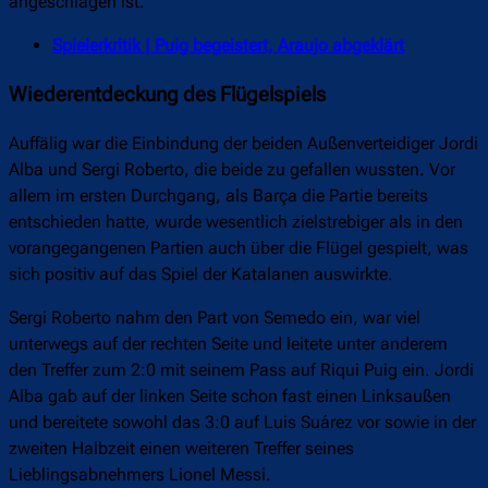
angeschlagen ist.
Spielerkritik | Puig begeistert, Araujo abgeklärt
Wiederentdeckung des Flügelspiels
Auffälig war die Einbindung der beiden Außenverteidiger Jordi
Alba und Sergi Roberto, die beide zu gefallen wussten. Vor
allem im ersten Durchgang, als Barça die Partie bereits
entschieden hatte, wurde wesentlich zielstrebiger als in den
vorangegangenen Partien auch über die Flügel gespielt, was
sich positiv auf das Spiel der Katalanen auswirkte.
Sergi Roberto nahm den Part von Semedo ein, war viel
unterwegs auf der rechten Seite und leitete unter anderem
den Treffer zum 2:0 mit seinem Pass auf Riqui Puig ein. Jordi
Alba gab auf der linken Seite schon fast einen Linksaußen
und bereitete sowohl das 3:0 auf Luis Suárez vor sowie in der
zweiten Halbzeit einen weiteren Treffer seines
Lieblingsabnehmers Lionel Messi.