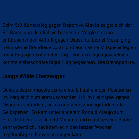
Beim 5:0-Kantersieg gegen Deportivo Alavés zeigte sich der
FC Barcelona deutlich verbessert im Vergleich zum
enttäuschenden Auftritt gegen Osasuna. Lionel Messi ging
nach seiner Brandrede voran und auch seine Mitspieler legten
mehr Engagement an den Tag – von den Eigengewächsen
konnte insbesondere Riqui Puig begeistern. Die Brennpunkte.
Junge Wilde überzeugen
Quique Setién musste seine erste Elf auf einigen Positionen
im Vergleich zum enttäuschenden 1:2 im Heimspiel gegen
Osasuna verändern, sei es aus Verletzungsgründen oder
Gelbsperren. So kam unter anderem Ronald Araujo zum
Einsatz über die vollen 90 Minuten und machte seine Sache
sehr ordentlich, nachdem er in den letzten Wochen
regelmäßig zu Einwechslungen kam.