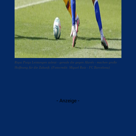
Riqui Puigs Leistungen zuletzt - gerade die gegen Alavés - machen große
Hoffnung für die Zukunft. (Fotocredit: Miguel Ruiz - FC Barcelona)
- Anzeige -