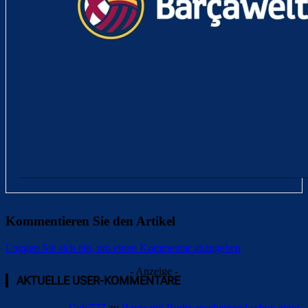
Kommentieren Sie den Artikel
Loggen Sie sich ein, um einen Kommentar abzugeben
- Anzeige -
AKTUELLE USER-KOMMENTARE
Cule777
zu
Barça mit Rodri anscheinend schon einig