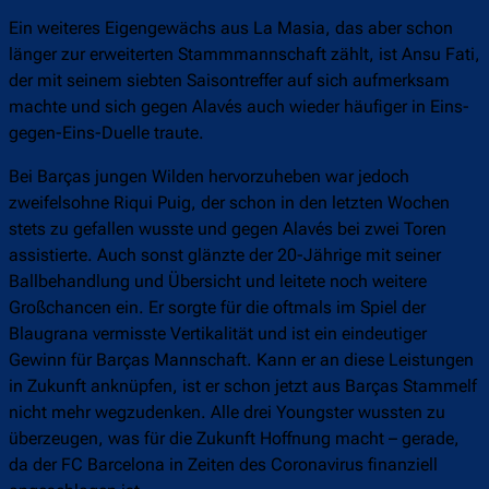
Ein weiteres Eigengewächs aus La Masia, das aber schon
länger zur erweiterten Stammmannschaft zählt, ist Ansu Fati,
der mit seinem siebten Saisontreffer auf sich aufmerksam
machte und sich gegen Alavés auch wieder häufiger in Eins-
gegen-Eins-Duelle traute.
Bei Barças jungen Wilden hervorzuheben war jedoch
zweifelsohne Riqui Puig, der schon in den letzten Wochen
stets zu gefallen wusste und gegen Alavés bei zwei Toren
assistierte. Auch sonst glänzte der 20-Jährige mit seiner
Ballbehandlung und Übersicht und leitete noch weitere
Großchancen ein. Er sorgte für die oftmals im Spiel der
Blaugrana vermisste Vertikalität und ist ein eindeutiger
Gewinn für Barças Mannschaft. Kann er an diese Leistungen
in Zukunft anknüpfen, ist er schon jetzt aus Barças Stammelf
nicht mehr wegzudenken. Alle drei Youngster wussten zu
überzeugen, was für die Zukunft Hoffnung macht – gerade,
da der FC Barcelona in Zeiten des Coronavirus finanziell