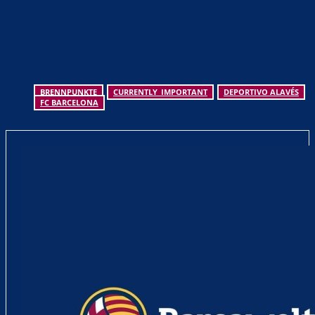
BRENNPUNKTE
CURRENTLY_IMPORTANT
DEPORTIVO ALAVÉS
FC BARCELONA