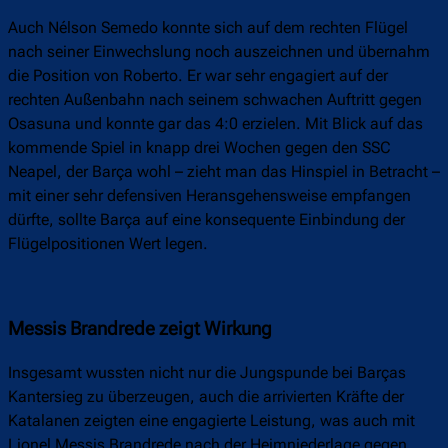
Auch Nélson Semedo konnte sich auf dem rechten Flügel
nach seiner Einwechslung noch auszeichnen und übernahm
die Position von Roberto. Er war sehr engagiert auf der
rechten Außenbahn nach seinem schwachen Auftritt gegen
Osasuna und konnte gar das 4:0 erzielen. Mit Blick auf das
kommende Spiel in knapp drei Wochen gegen den SSC
Neapel, der Barça wohl – zieht man das Hinspiel in Betracht –
mit einer sehr defensiven Heransgehensweise empfangen
dürfte, sollte Barça auf eine konsequente Einbindung der
Flügelpositionen Wert legen.
Messis Brandrede zeigt Wirkung
Insgesamt wussten nicht nur die Jungspunde bei Barças
Kantersieg zu überzeugen, auch die arrivierten Kräfte der
Katalanen zeigten eine engagierte Leistung, was auch mit
Lionel Messis Brandrede nach der Heimniederlage gegen