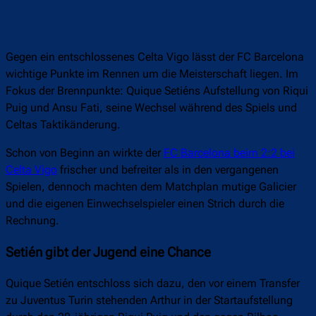
Gegen ein entschlossenes Celta Vigo lässt der FC Barcelona
wichtige Punkte im Rennen um die Meisterschaft liegen. Im
Fokus der Brennpunkte: Quique Setiéns Aufstellung von Riqui
Puig und Ansu Fati, seine Wechsel während des Spiels und
Celtas Taktikänderung.
Schon von Beginn an wirkte der
FC Barcelona beim 2:2 bei
Celta Vigo
frischer und befreiter als in den vergangenen
Spielen, dennoch machten dem Matchplan mutige Galicier
und die eigenen Einwechselspieler einen Strich durch die
Rechnung.
Setién gibt der Jugend eine Chance
Quique Setién entschloss sich dazu, den vor einem Transfer
zu Juventus Turin stehenden Arthur in der Startaufstellung