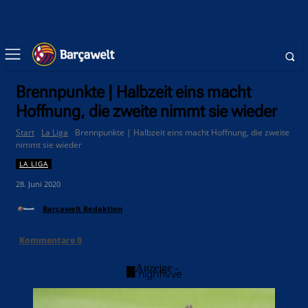
Brennpunkte | Halbzeit eins macht
Hoffnung, die zweite nimmt sie wieder
Start
La Liga
Brennpunkte | Halbzeit eins macht Hoffnung, die zweite
nimmt sie wieder
LA LIGA
28. Juni 2020
Barçawelt Redaktion
Kommentare
0
- Anzeige -