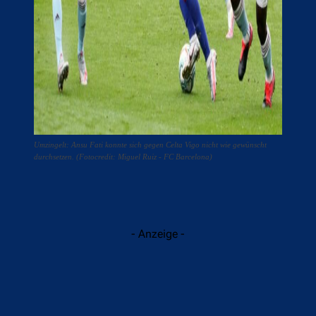
Umzingelt: Ansu Fati konnte sich gegen Celta Vigo nicht wie gewünscht
durchsetzen. (Fotocredit: Miguel Ruiz - FC Barcelona)
- Anzeige -