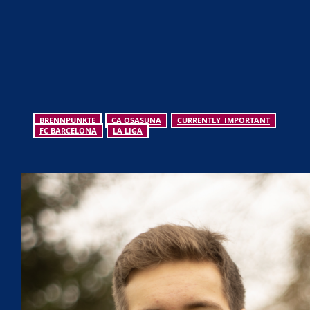
BRENNPUNKTE
CA OSASUNA
CURRENTLY_IMPORTANT
FC BARCELONA
LA LIGA