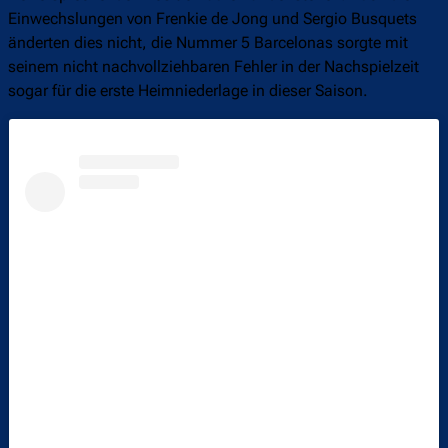
Einwechslungen von Frenkie de Jong und Sergio Busquets
änderten dies nicht, die Nummer 5 Barcelonas sorgte mit
seinem nicht nachvollziehbaren Fehler in der Nachspielzeit
sogar für die erste Heimniederlage in dieser Saison.