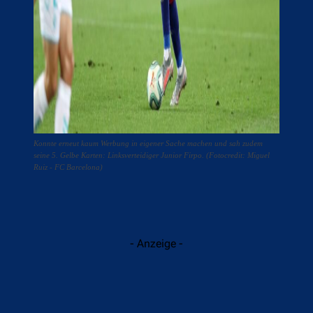
Konnte erneut kaum Werbung in eigener Sache machen und sah zudem
seine 5. Gelbe Karten: Linksverteidiger Junior Firpo. (Fotocredit: Miguel
Ruiz - FC Barcelona)
- Anzeige -