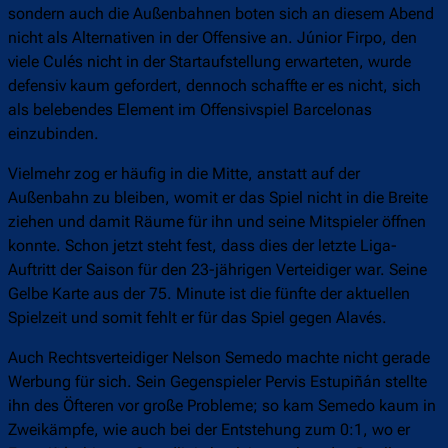
sondern auch die Außenbahnen boten sich an diesem Abend
nicht als Alternativen in der Offensive an. Júnior Firpo, den
viele Culés nicht in der Startaufstellung erwarteten, wurde
defensiv kaum gefordert, dennoch schaffte er es nicht, sich
als belebendes Element im Offensivspiel Barcelonas
einzubinden.
Vielmehr zog er häufig in die Mitte, anstatt auf der
Außenbahn zu bleiben, womit er das Spiel nicht in die Breite
ziehen und damit Räume für ihn und seine Mitspieler öffnen
konnte. Schon jetzt steht fest, dass dies der letzte Liga-
Auftritt der Saison für den 23-jährigen Verteidiger war. Seine
Gelbe Karte aus der 75. Minute ist die fünfte der aktuellen
Spielzeit und somit fehlt er für das Spiel gegen Alavés.
Auch Rechtsverteidiger Nelson Semedo machte nicht gerade
Werbung für sich. Sein Gegenspieler Pervis Estupiñán stellte
ihn des Öfteren vor große Probleme; so kam Semedo kaum in
Zweikämpfe, wie auch bei der Entstehung zum 0:1, wo er