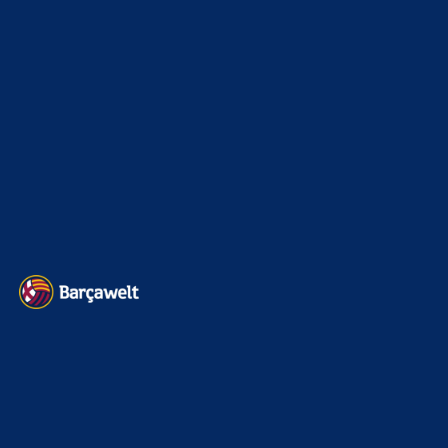
Sonstiges
675
Kader
626
Transfermarkt
601
Impressum
Datenschutz
Kontakt