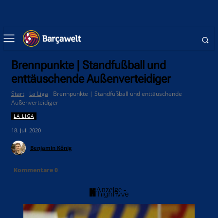
Brennpunkte | Standfußball und
enttäuschende Außenverteidiger
Start
La Liga
Brennpunkte | Standfußball und enttäuschende
Außenverteidiger
LA LIGA
18. Juli 2020
Benjamin König
Kommentare
0
- Anzeige -