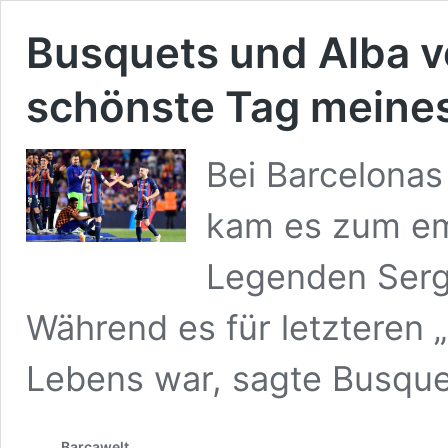
Busquets und Alba v
schönste Tag meine
Bei Barcelona
kam es zum em
Legenden Sergi
Während es für letzteren 
Lebens war, sagte Busquet
Barçawelt