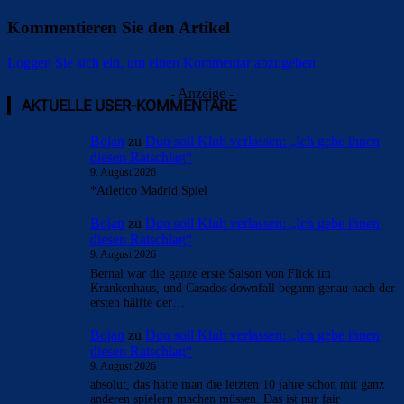
Kommentieren Sie den Artikel
Loggen Sie sich ein, um einen Kommentar abzugeben
- Anzeige -
AKTUELLE USER-KOMMENTARE
Bojan
zu
Duo soll Klub verlassen: „Ich gebe ihnen
diesen Ratschlag“
9. August 2026
*Atletico Madrid Spiel
Bojan
zu
Duo soll Klub verlassen: „Ich gebe ihnen
diesen Ratschlag“
9. August 2026
Bernal war die ganze erste Saison von Flick im
Krankenhaus, und Casados downfall begann genau nach der
ersten hälfte der…
Bojan
zu
Duo soll Klub verlassen: „Ich gebe ihnen
diesen Ratschlag“
9. August 2026
absolut, das hätte man die letzten 10 jahre schon mit ganz
anderen spielern machen müssen. Das ist nur fair