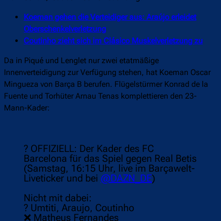
Koeman gehen die Verteidiger aus: Araújo erleidet
Oberschenkelverletzung
Coutinho zieht sich im Clásico Muskelverletzung zu
Da in Piqué und Lenglet nur zwei etatmäßige
Innenverteidigung zur Verfügung stehen, hat Koeman Oscar
Mingueza von Barça B berufen. Flügelstürmer Konrad de la
Fuente und Torhüter Arnau Tenas komplettieren den 23-
Mann-Kader:
? OFFIZIELL: Der Kader des FC
Barcelona für das Spiel gegen Real Betis
(Samstag, 16:15 Uhr, live im Barçawelt-
Liveticker und bei
@DAZN_DE
)
Nicht mit dabei:
? Umtiti, Araujo, Coutinho
❌ Matheus Fernandes