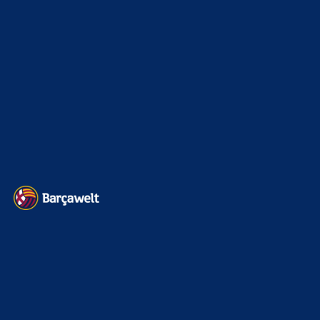
Sonstiges
675
Kader
626
Transfermarkt
603
Impressum
Datenschutz
Kontakt