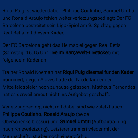
Riqui Puig ist wieder dabei, Philippe Coutinho, Samuel Umtiti
und Ronald Araujo fehlen weiter verletzungsbedingt: Der FC
Barcelona bestreitet sein Liga-Spiel am 9. Spieltag gegen
Real Betis mit diesem Kader.
Der FC Barcelona geht das Heimspiel gegen Real Betis
(Samstag, 16.15 Uhr,
live im Barçawelt-Liveticker
) mit
folgendem Kader an:
Trainer Ronald Koeman hat
Riqui Puig diesmal für den Kader
nominiert,
gegen Alaves hatte der Niederländer den
Mittelfeldspieler noch zuhause gelassen.
Matheus Fernandes
hat es derweil erneut nicht ins Aufgebot geschafft.
Verletzungbedingt nicht mit dabei sind wie zuletzt auch
Philippe Coutinho, Ronald Araujo
(beide
Oberschenkelblessur) und
Samuel Umtiti
(Aufbautraining
nach Knieverletzung)
.
Letzterer trainiert wieder mit der
Mannschaft, ist aber noch einsatzfähig.