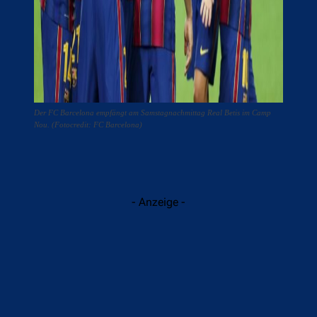
Der FC Barcelona empfängt am Samstagnachmittag Real Betis im Camp
Nou. (Fotocredit: FC Barcelona)
- Anzeige -