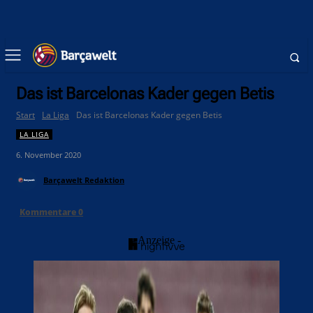
Das ist Barcelonas Kader gegen Betis
Start
La Liga
Das ist Barcelonas Kader gegen Betis
LA LIGA
6. November 2020
Barçawelt Redaktion
Kommentare
0
- Anzeige -