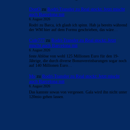
DonQ
zu
Rodri-Transfer zu Real stockt: Jetzt mischt
auch Barcelona mit
6. August 2026
Rodri zu Barca, ich glaub ich spinn. Hab ja bereits während
der WM hier auf dem Formu geschrieben, das wäre…
Cule777
zu
Rodri-Transfer zu Real stockt: Jetzt
mischt auch Barcelona mit
6. August 2026
feste Ablöse von wohl 125 Millionen Euro für den 19-
Jährige, die durch diverse Bonusvereinbarungen sogar noch
auf 140 Millionen Euro…
Mo
zu
Rodri-Transfer zu Real stockt: Jetzt mischt
auch Barcelona mit
6. August 2026
Das kannste sowas von vergessen. Gala wird ihn nicht unter
120mio gehen lassen.
BILDERGALERIEN