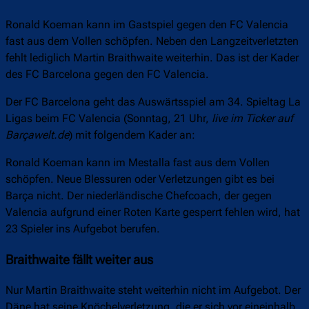
Ronald Koeman kann im Gastspiel gegen den FC Valencia
fast aus dem Vollen schöpfen. Neben den Langzeitverletzten
fehlt lediglich Martin Braithwaite weiterhin. Das ist der Kader
des FC Barcelona gegen den FC Valencia.
Der FC Barcelona geht das Auswärtsspiel am 34. Spieltag La
Ligas beim FC Valencia (Sonntag, 21 Uhr,
live im Ticker auf
Barçawelt.de
) mit folgendem Kader an:
Ronald Koeman kann im Mestalla fast aus dem Vollen
schöpfen. Neue Blessuren oder Verletzungen gibt es bei
Barça nicht. Der niederländische Chefcoach, der gegen
Valencia aufgrund einer Roten Karte gesperrt fehlen wird, hat
23 Spieler ins Aufgebot berufen.
Braithwaite fällt weiter aus
Nur Martin Braithwaite steht weiterhin nicht im Aufgebot. Der
Däne hat seine Knöchelverletzung, die er sich vor eineinhalb