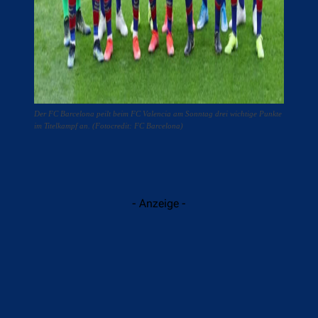
Der FC Barcelona peilt beim FC Valencia am Sonntag drei wichtige Punkte
im Titelkampf an. (Fotocredit: FC Barcelona)
- Anzeige -