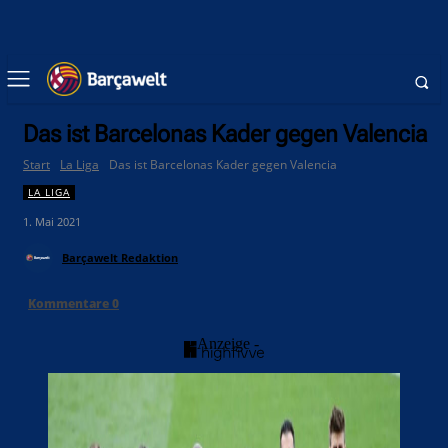
Das ist Barcelonas Kader gegen Valencia
Start
La Liga
Das ist Barcelonas Kader gegen Valencia
LA LIGA
1. Mai 2021
Barçawelt Redaktion
Kommentare
0
- Anzeige -