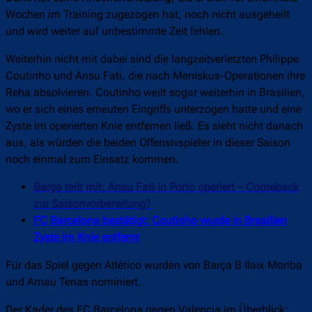
Wochen im Training zugezogen hat, noch nicht ausgeheilt
und wird weiter auf unbestimmte Zeit fehlen.
Weiterhin nicht mit dabei sind die langzeitverletzten Philippe
Coutinho und Ansu Fati, die nach Meniskus-Operationen ihre
Reha absolvieren. Coutinho weilt sogar weiterhin in Brasilien,
wo er sich eines erneuten Eingriffs unterzogen hatte und eine
Zyste im operierten Knie entfernen ließ. Es sieht nicht danach
aus, als würden die beiden Offensivspieler in dieser Saison
noch einmal zum Einsatz kommen.
Barça teilt mit: Ansu Fati in Porto operiert – Comeback
zur Saisonvorbereitung?
FC Barcelona bestätigt: Coutinho wurde in Brasilien
Zyste im Knie entfernt
Für das Spiel gegen Atlético wurden von
Barça B Ilaix Moriba
und Arnau Tenas nominiert.
Der Kader des FC Barcelona gegen Valencia im Überblick: