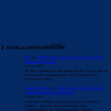
- Anzeige -
AKTUELLE USER-KOMMENTARE
Mo
zu
Rodri-Transfer zu Real stockt: Jetzt mischt
auch Barcelona mit
6. August 2026
Bei Barca funktioniert kein klassischer 9er. Das hat man an
Lewandowski sehr gut gesehen. Wir brauchen einen
Stürmer der zocken…
Clouds: Experte
zu
Rodri-Transfer zu Real stockt:
Jetzt mischt auch Barcelona mit
6. August 2026
Wenn die es schaffen noch Alvarez über die Bühne zu
bringen… das wäre der wahrscheinlich beste
Transfersommer der Vereinsgeschichte. Cancelo…