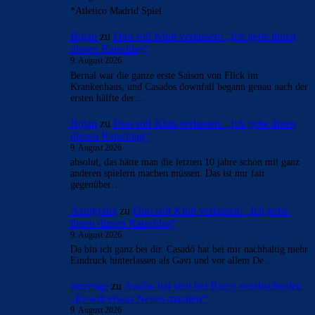
*Atletico Madrid Spiel
Bojan
zu
Duo soll Klub verlassen: „Ich gebe ihnen
diesen Ratschlag“
9. August 2026
Bernal war die ganze erste Saison von Flick im
Krankenhaus, und Casados downfall begann genau nach der
ersten hälfte der…
Bojan
zu
Duo soll Klub verlassen: „Ich gebe ihnen
diesen Ratschlag“
9. August 2026
absolut, das hätte man die letzten 10 jahre schon mit ganz
anderen spielern machen müssen. Das ist nur fair
gegenüber…
Azulgrana
zu
Duo soll Klub verlassen: „Ich gebe
ihnen diesen Ratschlag“
9. August 2026
Da bin ich ganz bei dir. Casadó hat bei mir nachhaltig mehr
Eindruck hinterlassen als Gavi und vor allem De…
merenge
zu
Araújo hat sich bei Barça verabschiedet:
„Er will etwas Neues machen“
9. August 2026