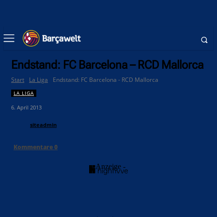
Endstand: FC Barcelona – RCD Mallorca
Start
La Liga
Endstand: FC Barcelona - RCD Mallorca
LA LIGA
6. April 2013
siteadmin
Kommentare
0
- Anzeige -