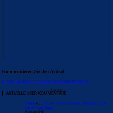
Kommentieren Sie den Artikel
Loggen Sie sich ein, um einen Kommentar abzugeben
- Anzeige -
AKTUELLE USER-KOMMENTARE
Bojan
zu
Duo soll Klub verlassen: „Ich gebe ihnen
diesen Ratschlag“
9. August 2026