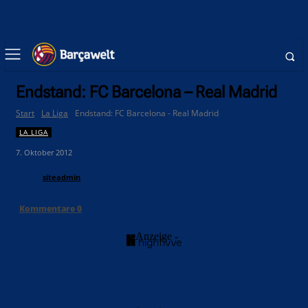
Endstand: FC Barcelona – Real Madrid
Start
La Liga
Endstand: FC Barcelona - Real Madrid
LA LIGA
7. Oktober 2012
siteadmin
Kommentare
0
- Anzeige -