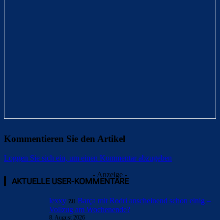
Kommentieren Sie den Artikel
Loggen Sie sich ein, um einen Kommentar abzugeben
- Anzeige -
AKTUELLE USER-KOMMENTARE
lexxy
zu
Barça mit Rodri anscheinend schon einig –
Vollzug am Wochenende?
8. August 2026