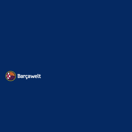
Kader
626
Transfermarkt
601
Impressum
Datenschutz
Kontakt