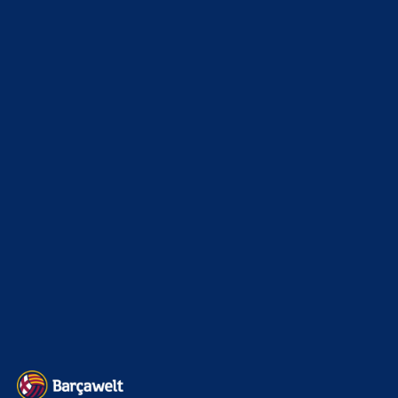
WEITERE KATEGORIEN
News
4697
xTop News
4124
La Liga
3264
Champions League
1112
Interview & PK
888
Sonstiges
675
Kader
626
Transfermarkt
605
Impressum
Datenschutz
Kontakt