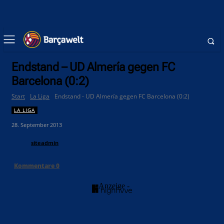
Endstand – UD Almería gegen FC
Barcelona (0:2)
Start
La Liga
Endstand - UD Almería gegen FC Barcelona (0:2)
LA LIGA
28. September 2013
siteadmin
Kommentare
0
- Anzeige -