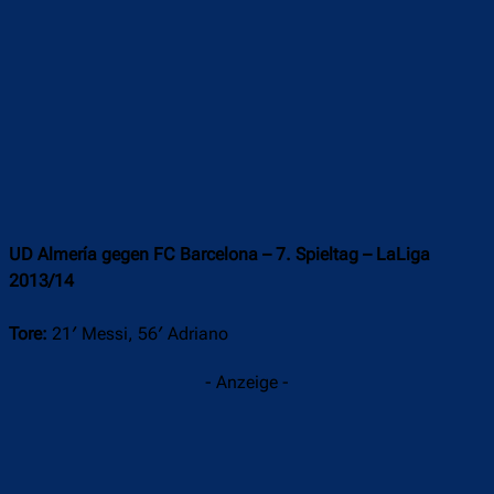
UD Almería gegen FC Barcelona – 7. Spieltag – LaLiga
2013/14
Tore:
21′ Messi, 56′ Adriano
- Anzeige -