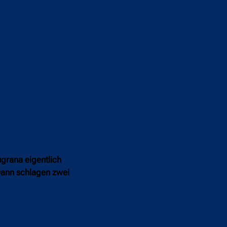
ugrana eigentlich
 Dann schlagen zwei