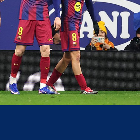
acebook
Twitter
WhatsApp