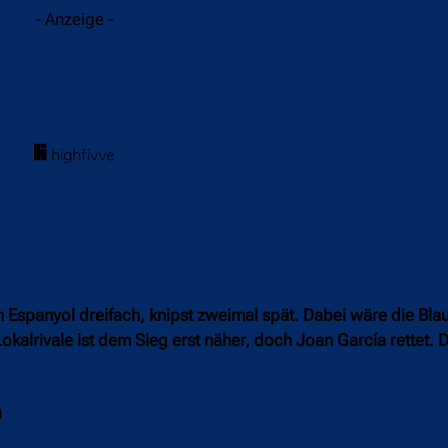
- Anzeige -
 Espanyol dreifach, knipst zweimal spät. Dabei wäre die Bla
kalrivale ist dem Sieg erst näher, doch Joan García rettet.
n