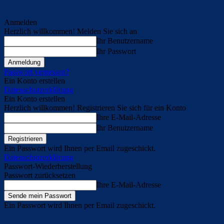
Anmelden
Herzlich willkommen! Melden Sie sich an
Ihr Benutzername
Ihr Passwort
Passwort vergessen?
Ein Konto erstellen
Datenschutzerklärung
Ein Konto erstellen
Herzlich willkommen! Registrieren Sie sich für ein Konto
Ihre E-Mail-Adresse
Ihr Benutzername
Ein Passwort wird Ihnen per Email zugeschickt.
Datenschutzerklärung
Passwort-Wiederherstellung
Passwort zurücksetzen
Ihre E-Mail-Adresse
Ein Passwort wird Ihnen per Email zugeschickt.