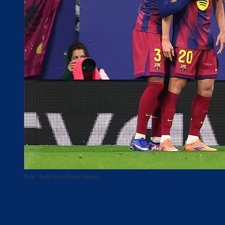
Foto: Judit Cartiel/Getty Images
Teilen
F