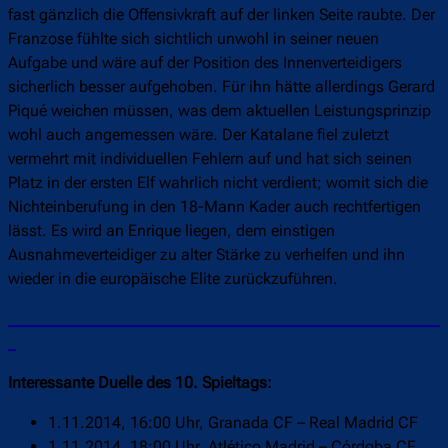
fast gänzlich die Offensivkraft auf der linken Seite raubte. Der
Franzose fühlte sich sichtlich unwohl in seiner neuen
Aufgabe und wäre auf der Position des Innenverteidigers
sicherlich besser aufgehoben. Für ihn hätte allerdings Gerard
Piqué weichen müssen, was dem aktuellen Leistungsprinzip
wohl auch angemessen wäre. Der Katalane fiel zuletzt
vermehrt mit individuellen Fehlern auf und hat sich seinen
Platz in der ersten Elf wahrlich nicht verdient; womit sich die
Nichteinberufung in den 18-Mann Kader auch rechtfertigen
lässt. Es wird an Enrique liegen, dem einstigen
Ausnahmeverteidiger zu alter Stärke zu verhelfen und ihn
wieder in die europäische Elite zurückzuführen.
______________________________________________________
_
Interessante Duelle des 10. Spieltags:
1.11.2014, 16:00 Uhr, Granada CF – Real Madrid CF
1.11.2014, 18:00 Uhr, Atlético Madrid – Córdoba CF