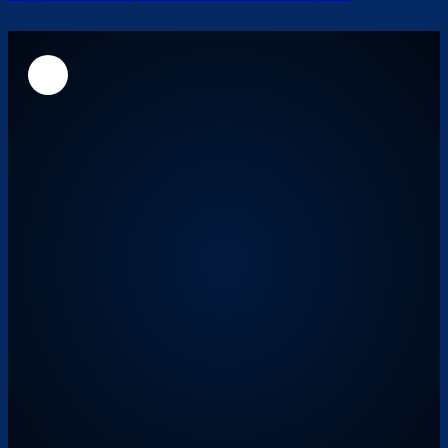
Überspringen
Überspringen