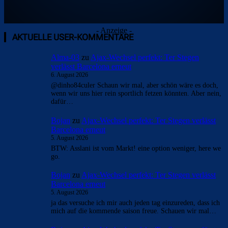
- Anzeige -
AKTUELLE USER-KOMMENTARE
Alma-03
zu
Ajax-Wechsel perfekt: Ter Stegen
verlässt Barcelona erneut
6. August 2026
@dinho84culer Schaun wir mal, aber schön wäre es doch,
wenn wir uns hier rein sportlich fetzen könnten. Aber nein,
dafür…
Bojan
zu
Ajax-Wechsel perfekt: Ter Stegen verlässt
Barcelona erneut
5. August 2026
BTW: Asslani ist vom Markt! eine option weniger, here we
go.
Bojan
zu
Ajax-Wechsel perfekt: Ter Stegen verlässt
Barcelona erneut
5. August 2026
ja das versuche ich mir auch jeden tag einzureden, dass ich
mich auf die kommende saison freue. Schauen wir mal…