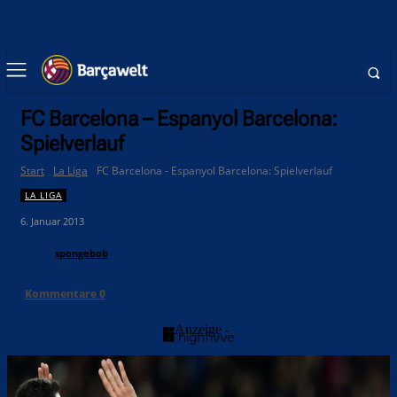
FC Barcelona – Espanyol Barcelona:
Spielverlauf
Start
La Liga
FC Barcelona - Espanyol Barcelona: Spielverlauf
LA LIGA
6. Januar 2013
spongebob
Kommentare
0
- Anzeige -