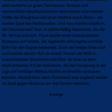
aber weiterhin zu guten Torchancen. Knappe und
vermeintliche Abseitspositionen verhinderten zwei weitere
Treffer der Blaugrana und einen Hattrick durch Pedro – ein
starkes Spiel des Rechtsaußen. Und was machte Valdés in
der Zwischenzeit? Nun, er drehte fleißig Däumchen, bis die
80. Minute anbrach. Piqué spielte einen katastrophalen
Rückpass auf Valdés, der regelrecht verhungerte und freie
Bahn für den Gegner bedeutete. Doch der Keeper blieb cool
und machte seinem Ruf als bester Torwart der Welt in
aussichtslosen Situationen alle Ehre. So blieb es beim
hochverdienten 4:0 der Katalanen, die den Vorsprung in der
Liga auf Verfolger Atlético Madrid einstweilen ausbauen
konnten. Madrid kann denn Rückstand aber sogleich wieder
im Spiel gegen Mallorca um drei Punkte verkürzen.
- Anzeige -