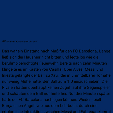
Bildquelle: fcbarcelona.com
Das war ein Einstand nach Maß für den FC Barcelona. Lange
ließ sich der Hausherr nicht bitten und legte los wie die
berühmt-berüchtigte Feuerwehr. Bereits nach zehn Minuten
klingelte es im Kasten von Casilla. Über Alves, Messi und
Iniesta gelangte der Ball zu Xavi, der in unmittelbarer Tornähe
nur wenig Mühe hatte, den Ball zum 1:0 einzuschieben. Die
Rivalen hatten überhaupt keinen Zugriff auf ihre Gegenspieler
und schauten dem Ball nur hinterher. Nur drei Minuten später
hätte der FC Barcelona nachlegen können. Wieder spielt
Barça einen Angriff wie aus dem Lehrbuch, durch eine
erfolgreiche Interaktion zwischen Messi und Fàbregas kommt