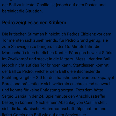
der Ball zu Iniesta, Casilla ist jedoch auf dem Posten und
bereinigt die Situation.
Pedro zeigt es seinen Kritikern
Die kritischen Stimmen hinsichtlich Pedros Effizienz vor dem
Tor mehrten sich zunehmends, für Pedro Grund genug, sie
zum Schweigen zu bringen. In der 15. Minute fährt die
Mannschaft einen herrlichen Konter, Fàbregas beweist Stärke
im Zweikampf und steckt in die Mitte zu Messi, der den Ball
jedoch nicht auf das Tor bringen kann. Stattdessen kommt
der Ball zu Pedro, welcher dem Ball die entscheidende
Richtung vorgibt – 2:0 für den haushohen Favoriten. Espanyol
Barcelona präsentierte sich weiterhin erschreckend schwach
und konnte für keine Entlastung sorgen. Trotzdem hätte
Sergio García in der 24. Spielminute den Anschlusstreffer
besorgen können. Nach einem Abschlag von Casilla stellt
sich die katalanische Hintermannschaft tölpelhaft an und
liefert García den Ball wie auf dem Servierteller.