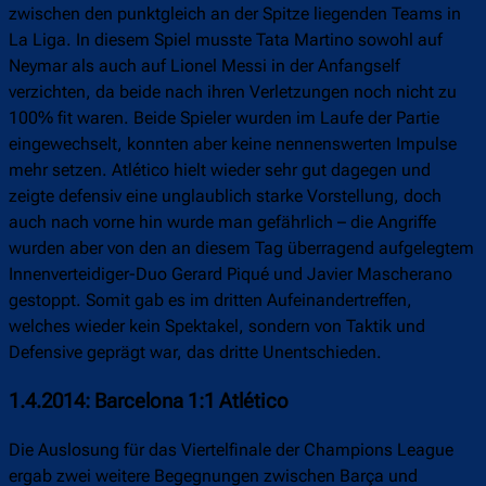
zwischen den punktgleich an der Spitze liegenden Teams in
La Liga. In diesem Spiel musste Tata Martino sowohl auf
Neymar als auch auf Lionel Messi in der Anfangself
verzichten, da beide nach ihren Verletzungen noch nicht zu
100% fit waren. Beide Spieler wurden im Laufe der Partie
eingewechselt, konnten aber keine nennenswerten Impulse
mehr setzen. Atlético hielt wieder sehr gut dagegen und
zeigte defensiv eine unglaublich starke Vorstellung, doch
auch nach vorne hin wurde man gefährlich – die Angriffe
wurden aber von den an diesem Tag überragend aufgelegtem
Innenverteidiger-Duo Gerard Piqué und Javier Mascherano
gestoppt. Somit gab es im dritten Aufeinandertreffen,
welches wieder kein Spektakel, sondern von Taktik und
Defensive geprägt war, das dritte Unentschieden.
1.4.2014: Barcelona 1:1 Atlético
Die Auslosung für das Viertelfinale der Champions League
ergab zwei weitere Begegnungen zwischen Barça und