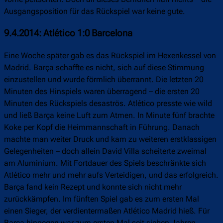
Ausgangsposition für das Rückspiel war keine gute.
9.4.2014: Atlético 1:0 Barcelona
Eine Woche später gab es das Rückspiel im Hexenkessel von
Madrid. Barça schaffte es nicht, sich auf diese Stimmung
einzustellen und wurde förmlich überrannt. Die letzten 20
Minuten des Hinspiels waren überragend – die ersten 20
Minuten des Rückspiels desaströs. Atlético presste wie wild
und ließ Barça keine Luft zum Atmen. In Minute fünf brachte
Koke per Kopf die Heimmannschaft in Führung. Danach
machte man weiter Druck und kam zu weiteren erstklassigen
Gelegenheiten – doch allein David Villa scheiterte zweimal
am Aluminium. Mit Fortdauer des Spiels beschränkte sich
Atlético mehr und mehr aufs Verteidigen, und das erfolgreich.
Barça fand kein Rezept und konnte sich nicht mehr
zurückkämpfen. Im fünften Spiel gab es zum ersten Mal
einen Sieger, der verdientermaßen Atlético Madrid hieß. Für
Barça hingegen war zum ersten Mal seit sieben Jahren