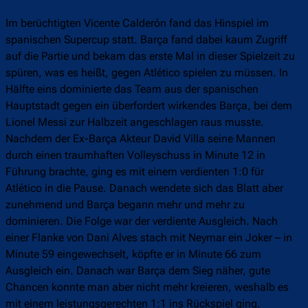
Im berüchtigten Vicente Calderón fand das Hinspiel im
spanischen Supercup statt. Barça fand dabei kaum Zugriff
auf die Partie und bekam das erste Mal in dieser Spielzeit zu
spüren, was es heißt, gegen Atlético spielen zu müssen. In
Hälfte eins dominierte das Team aus der spanischen
Hauptstadt gegen ein überfordert wirkendes Barça, bei dem
Lionel Messi zur Halbzeit angeschlagen raus musste.
Nachdem der Ex-Barça Akteur David Villa seine Mannen
durch einen traumhaften Volleyschuss in Minute 12 in
Führung brachte, ging es mit einem verdienten 1:0 für
Atlético in die Pause. Danach wendete sich das Blatt aber
zunehmend und Barça begann mehr und mehr zu
dominieren. Die Folge war der verdiente Ausgleich. Nach
einer Flanke von Dani Alves stach mit Neymar ein Joker – in
Minute 59 eingewechselt, köpfte er in Minute 66 zum
Ausgleich ein. Danach war Barça dem Sieg näher, gute
Chancen konnte man aber nicht mehr kreieren, weshalb es
mit einem leistungsgerechten 1:1 ins Rückspiel ging.