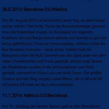
28.8.2013: Barcelona 0:0 Atletico
Der 28. August 2013 ist tatsächlich jener Tag, an dem Barça
seinen letzten Titel holte. Dank der Auswärtstorregel gewann
man die Supercopa knapp. Im Rückspiel vor eigenem
Publikum tat sich Barça enorm schwer und konnte so gut wie
keine gefährlichen Chancen herausspielen. Atlético hatte die
klar besseren Chancen – dank Victor Valdés hielt die
Blaugrana aber die Null. Generell war das Spiel aber von sehr
vielen Zweikämpfen und Fouls geprägt, alleine zwei Spieler
der Madrilenen wurden in der Schlussphase vom Platz
gestellt, namentlich Filipe Luis und Arda Turan. Die größte
Chance auf den Sieg vergab Lionel Messi, der in Minute 88
mit einem Elfmeter an der Latte scheiterte.
11.1.2014: Atlético 0:0 Barcelona
Am 19. Spieltag der letzten Saison gab es den Showdown