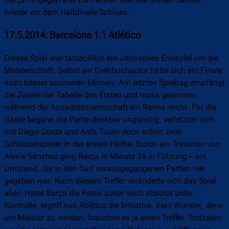
wieder vor dem Halbfinale Schluss.
17.5.2014: Barcelona 1:1 Atlético
Dieses Spiel war tatsächlich ein ultimatives Endspiel um die
Meisterschaft. Selbst ein Drehbuchautor hätte sich ein Finale
nicht besser ausmalen können: Am letzten Spieltag empfängt
der Zweite der Tabelle den Ersten und muss gewinnen,
während der Auswärtsmannschaft ein Remis reicht. Für die
Gäste begann die Partie denkbar ungünstig, verletzten sich
mit Diego Costa und Arda Turan doch schon zwei
Schlüsselspieler in der ersten Hälfte. Durch ein Traumtor von
Alexis Sánchez ging Barça in Minute 34 in Führung – ein
Umstand, der in den fünf vorausgegangenen Partien nie
gegeben war. Nach diesem Treffer veränderte sich das Spiel
aber: Hatte Barça die Partie zuvor noch absolut unter
Kontrolle, ergriff nun Atlético die Initiative. Kein Wunder, denn
um Meister zu werden, brauchte es ja einen Treffer. Trotzdem