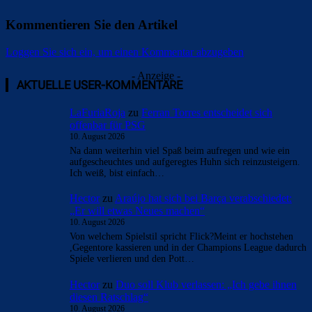
Kommentieren Sie den Artikel
Loggen Sie sich ein, um einen Kommentar abzugeben