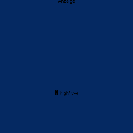
- Anzeige -