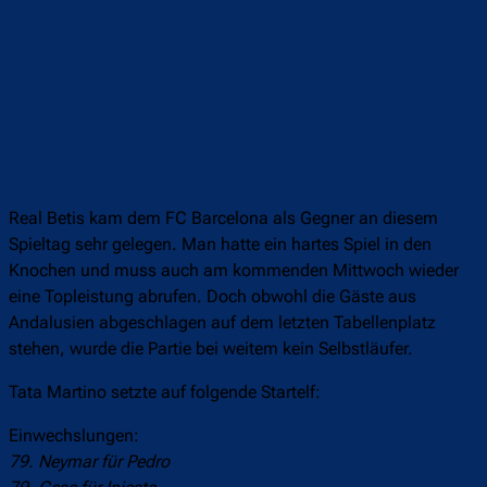
Real Betis kam dem FC Barcelona als Gegner an diesem
Spieltag sehr gelegen. Man hatte ein hartes Spiel in den
Knochen und muss auch am kommenden Mittwoch wieder
eine Topleistung abrufen. Doch obwohl die Gäste aus
Andalusien abgeschlagen auf dem letzten Tabellenplatz
stehen, wurde die Partie bei weitem kein Selbstläufer.
Tata Martino setzte auf folgende Startelf:
Einwechslungen:
79. Neymar für Pedro