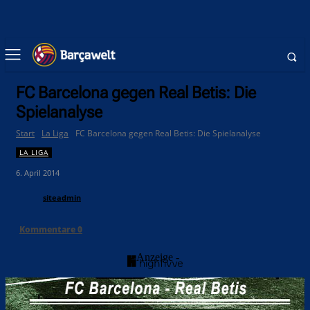
FC Barcelona gegen Real Betis: Die
Spielanalyse
Start
La Liga
FC Barcelona gegen Real Betis: Die Spielanalyse
LA LIGA
6. April 2014
siteadmin
Kommentare
0
- Anzeige -