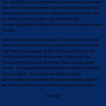
ließ. Real Betis konnte technisch trotzdem kaum überzeugen.
Man muss ihnen aber lassen, dass sie nicht nur blind nach
vorne spielten, sondern auch teilweise versuchten, den Ball
zu halten und mitzuspielen. Aus dem Platz bei
Kontermöglichkeiten hätten sie aber durchaus mehr machen
können.
Alles in allem war der Auftritt des FC Barcelona hart an der
Grenze zwischen Schongang und Krampf. Betis war mutig
und hielt lange dagegen. Wären sie dazu sicherer in den
Ausführungen ihrer Angriffe gewesen, hätte es für die
Katalanen hier durchaus eine böse Überraschung geben
können. Von einer großen Punktedifferenz in der Tabelle war
wenig zu sehen, doch am Ende reichte wohl die
unterschiedliche individuelle Klasse zwischen den Spielern
der Mannschaften, um diesen Pflichtsieg klarzumachen.
- Anzeige -