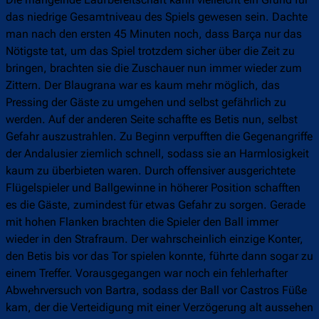
das niedrige Gesamtniveau des Spiels gewesen sein. Dachte
man nach den ersten 45 Minuten noch, dass Barça nur das
Nötigste tat, um das Spiel trotzdem sicher über die Zeit zu
bringen, brachten sie die Zuschauer nun immer wieder zum
Zittern. Der Blaugrana war es kaum mehr möglich, das
Pressing der Gäste zu umgehen und selbst gefährlich zu
werden. Auf der anderen Seite schaffte es Betis nun, selbst
Gefahr auszustrahlen. Zu Beginn verpufften die Gegenangriffe
der Andalusier ziemlich schnell, sodass sie an Harmlosigkeit
kaum zu überbieten waren. Durch offensiver ausgerichtete
Flügelspieler und Ballgewinne in höherer Position schafften
es die Gäste, zumindest für etwas Gefahr zu sorgen. Gerade
mit hohen Flanken brachten die Spieler den Ball immer
wieder in den Strafraum. Der wahrscheinlich einzige Konter,
den Betis bis vor das Tor spielen konnte, führte dann sogar zu
einem Treffer. Vorausgegangen war noch ein fehlerhafter
Abwehrversuch von Bartra, sodass der Ball vor Castros Füße
kam, der die Verteidigung mit einer Verzögerung alt aussehen