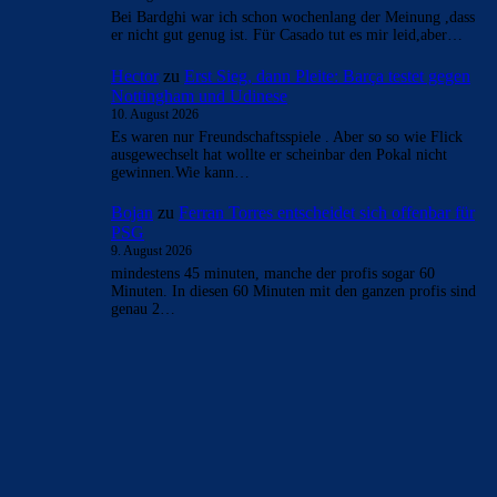
- Anzeige -
AKTUELLE USER-KOMMENTARE
LaFuriaRoja
zu
Ferran Torres entscheidet sich
offenbar für PSG
10. August 2026
Na dann weiterhin viel Spaß beim aufregen und wie ein
aufgescheuchtes und aufgeregtes Huhn sich reinzusteigern.
Ich weiß, bist einfach…
Hector
zu
Araújo hat sich bei Barça verabschiedet:
„Er will etwas Neues machen“
10. August 2026
Von welchem Spielstil spricht Flick?Meint er hochstehen
,Gegentore kassieren und in der Champions League dadurch
Spiele verlieren und den Pott…
Hector
zu
Duo soll Klub verlassen: „Ich gebe ihnen
diesen Ratschlag“
10. August 2026
Bei Bardghi war ich schon wochenlang der Meinung ,dass
er nicht gut genug ist. Für Casado tut es mir leid,aber…
Hector
zu
Erst Sieg, dann Pleite: Barça testet gegen