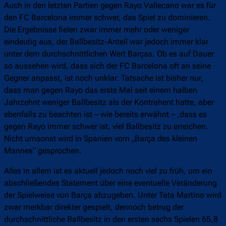
Auch in den letzten Partien gegen Rayo Vallecano war es für
den FC Barcelona immer schwer, das Spiel zu dominieren.
Die Ergebnisse fielen zwar immer mehr oder weniger
eindeutig aus, der Ballbesitz-Anteil war jedoch immer klar
unter dem durchschnittlichen Wert Barças. Ob es auf Dauer
so aussehen wird, dass sich der FC Barcelona oft an seine
Gegner anpasst, ist noch unklar. Tatsache ist bisher nur,
dass man gegen Rayo das erste Mal seit einem halben
Jahrzehnt weniger Ballbesitz als der Kontrahent hatte, aber
ebenfalls zu beachten ist – wie bereits erwähnt – ,dass es
gegen Rayo immer schwer ist, viel Ballbesitz zu erreichen.
Nicht umsonst wird in Spanien vom „Barça des kleinen
Mannes“ gesprochen.
Alles in allem ist es aktuell jedoch noch viel zu früh, um ein
abschließendes Statement über eine eventuelle Veränderung
der Spielweise von Barça abzugeben. Unter Tata Martino wird
zwar merkbar direkter gespielt, dennoch betrug der
durchschnittliche Ballbesitz in den ersten sechs Spielen 65,8