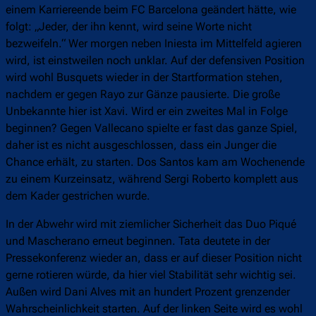
einem Karriereende beim FC Barcelona geändert hätte, wie
folgt: „Jeder, der ihn kennt, wird seine Worte nicht
bezweifeln.“ Wer morgen neben Iniesta im Mittelfeld agieren
wird, ist einstweilen noch unklar. Auf der defensiven Position
wird wohl Busquets wieder in der Startformation stehen,
nachdem er gegen Rayo zur Gänze pausierte. Die große
Unbekannte hier ist Xavi. Wird er ein zweites Mal in Folge
beginnen? Gegen Vallecano spielte er fast das ganze Spiel,
daher ist es nicht ausgeschlossen, dass ein Junger die
Chance erhält, zu starten. Dos Santos kam am Wochenende
zu einem Kurzeinsatz, während Sergi Roberto komplett aus
dem Kader gestrichen wurde.
In der Abwehr wird mit ziemlicher Sicherheit das Duo Piqué
und Mascherano erneut beginnen. Tata deutete in der
Pressekonferenz wieder an, dass er auf dieser Position nicht
gerne rotieren würde, da hier viel Stabilität sehr wichtig sei.
Außen wird Dani Alves mit an hundert Prozent grenzender
Wahrscheinlichkeit starten. Auf der linken Seite wird es wohl