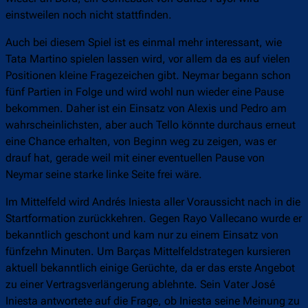
einstweilen noch nicht stattfinden.
Auch bei diesem Spiel ist es einmal mehr interessant, wie
Tata Martino spielen lassen wird, vor allem da es auf vielen
Positionen kleine Fragezeichen gibt. Neymar begann schon
fünf Partien in Folge und wird wohl nun wieder eine Pause
bekommen. Daher ist ein Einsatz von Alexis und Pedro am
wahrscheinlichsten, aber auch Tello könnte durchaus erneut
eine Chance erhalten, von Beginn weg zu zeigen, was er
drauf hat, gerade weil mit einer eventuellen Pause von
Neymar seine starke linke Seite frei wäre.
Im Mittelfeld wird Andrés Iniesta aller Voraussicht nach in die
Startformation zurückkehren. Gegen Rayo Vallecano wurde er
bekanntlich geschont und kam nur zu einem Einsatz von
fünfzehn Minuten. Um Barças Mittelfeldstrategen kursieren
aktuell bekanntlich einige Gerüchte, da er das erste Angebot
zu einer Vertragsverlängerung ablehnte. Sein Vater José
Iniesta antwortete auf die Frage, ob Iniesta seine Meinung zu