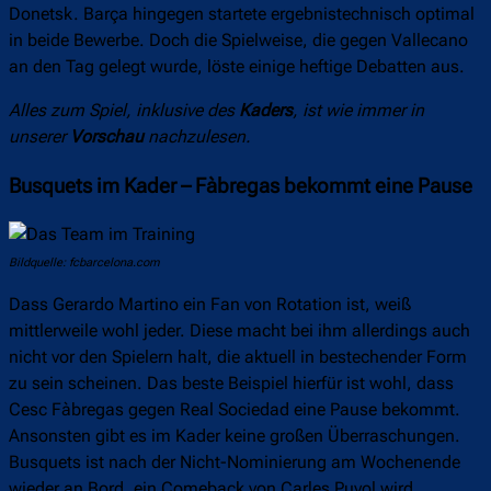
Donetsk. Barça hingegen startete ergebnistechnisch optimal
in beide Bewerbe. Doch die Spielweise, die gegen Vallecano
an den Tag gelegt wurde, löste einige heftige Debatten aus.
Alles zum Spiel, inklusive des
Kaders
, ist wie immer in
unserer
Vorschau
nachzulesen.
Busquets im Kader – Fàbregas bekommt eine Pause
Bildquelle: fcbarcelona.com
Dass Gerardo Martino ein Fan von Rotation ist, weiß
mittlerweile wohl jeder. Diese macht bei ihm allerdings auch
nicht vor den Spielern halt, die aktuell in bestechender Form
zu sein scheinen. Das beste Beispiel hierfür ist wohl, dass
Cesc Fàbregas gegen Real Sociedad eine Pause bekommt.
Ansonsten gibt es im Kader keine großen Überraschungen.
Busquets ist nach der Nicht-Nominierung am Wochenende
wieder an Bord, ein Comeback von Carles Puyol wird