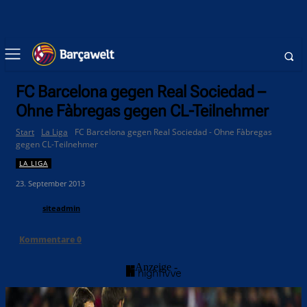
FC Barcelona gegen Real Sociedad –
Ohne Fàbregas gegen CL-Teilnehmer
Start
La Liga
FC Barcelona gegen Real Sociedad - Ohne Fàbregas
gegen CL-Teilnehmer
LA LIGA
23. September 2013
siteadmin
Kommentare
0
- Anzeige -