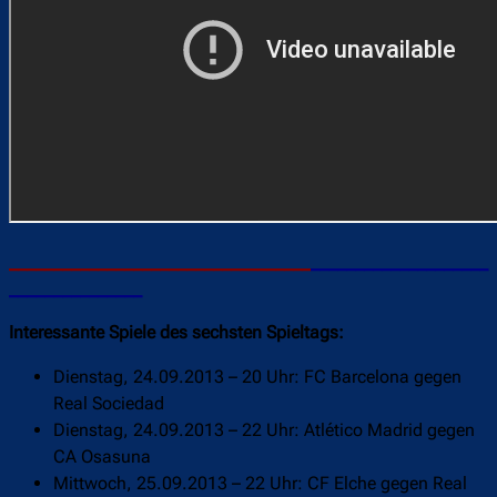
__________________________________
____________________
_______________
Interessante Spiele des sechsten Spieltags:
Dienstag, 24.09.2013 – 20 Uhr: FC Barcelona gegen
Real Sociedad
Dienstag, 24.09.2013 – 22 Uhr: Atlético Madrid gegen
CA Osasuna
Mittwoch, 25.09.2013 – 22 Uhr: CF Elche gegen Real