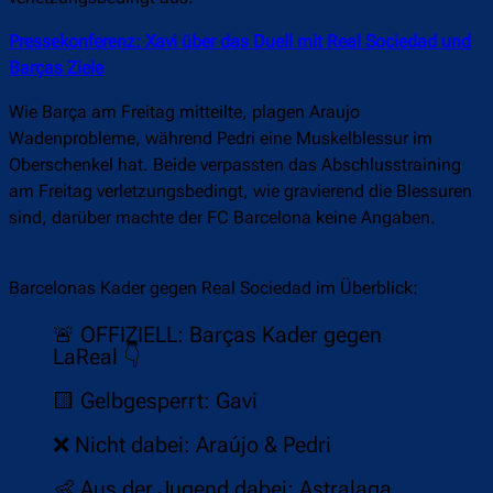
Pressekonferenz: Xavi über das Duell mit Real Sociedad und
Barças Ziele
Wie Barça am Freitag mitteilte, plagen Araujo
Wadenprobleme, während Pedri eine Muskelblessur im
Oberschenkel hat. Beide verpassten das Abschlusstraining
am Freitag verletzungsbedingt, wie gravierend die Blessuren
sind, darüber machte der FC Barcelona keine Angaben.
Barcelonas Kader gegen Real Sociedad im Überblick:
🚨 OFFIZIELL: Barças Kader gegen
LaReal 👇
🟨 Gelbgesperrt: Gavi
❌ Nicht dabei: Araújo & Pedri
👶 Aus der Jugend dabei: Astralaga