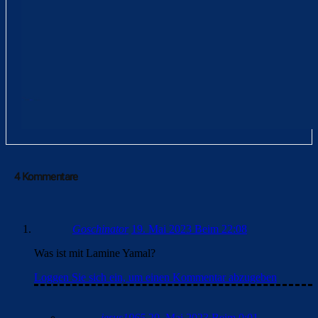
4 Kommentare
Goschinator
19. Mai 2023 Beim 22:08
Was ist mit Lamine Yamal?
Loggen Sie sich ein, um einen Kommentar abzugeben
jesus1965
20. Mai 2023 Beim 0:01