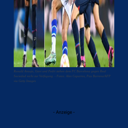
Ronald Araujo, Gavi und Pedri stehen dem FC Barcelona gegen Real
Sociedad nicht zur Verfügung. - Fotos: Alex Caparros, Pau Barrena/AFP
via Getty Images
- Anzeige -