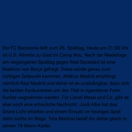
Der FC Barcelona lädt zum 26. Spieltag. Heute um 21:00 Uhr
ist U.D. Almería zu Gast im Camp Nou. Nach der Niederlage
am vergangenen Spieltag gegen Real Sociedad ist eine
Reaktion von Barça gefragt. Diese würde genau zum
richtigen Zeitpunkt kommen: Atlético Madrid empfängt
nämlich Real Madrid und daher ist es unabdingbar, dass sich
die beiden Konkurrenten um den Titel in irgendeiner Form
Punkte wegnehmen werden. Für Lionel Messi und Co. gibt es
aber noch eine erfreuliche Nachricht: Jordi Alba hat das
Grüne Licht erhalten und einem Einsatz im heutigen Spiel
steht nichts im Wege. Tata Martino berief ihn daher gleich in
seinen 18-Mann-Kader.