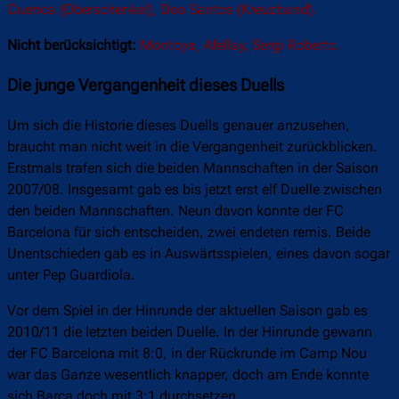
Cuenca (Oberschenkel), Dos Santos (Kreuzband).
Nicht berücksichtigt:
Montoya, Afellay, Sergi Roberto.
Die junge Vergangenheit dieses Duells
Um sich die Historie dieses Duells genauer anzusehen,
braucht man nicht weit in die Vergangenheit zurückblicken.
Erstmals trafen sich die beiden Mannschaften in der Saison
2007/08. Insgesamt gab es bis jetzt erst elf Duelle zwischen
den beiden Mannschaften. Neun davon konnte der FC
Barcelona für sich entscheiden, zwei endeten remis. Beide
Unentschieden gab es in Auswärtsspielen, eines davon sogar
unter Pep Guardiola.
Vor dem Spiel in der Hinrunde der aktuellen Saison gab es
2010/11 die letzten beiden Duelle. In der Hinrunde gewann
der FC Barcelona mit 8:0, in der Rückrunde im Camp Nou
war das Ganze wesentlich knapper, doch am Ende konnte
sich Barça doch mit 3:1 durchsetzen.