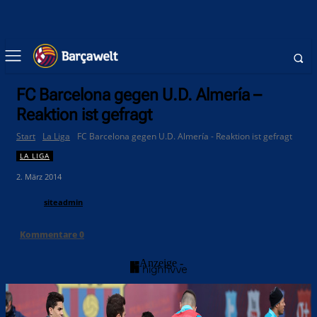
FC Barcelona gegen U.D. Almería –
Reaktion ist gefragt
Start
La Liga
FC Barcelona gegen U.D. Almería - Reaktion ist gefragt
LA LIGA
2. März 2014
siteadmin
Kommentare
0
- Anzeige -