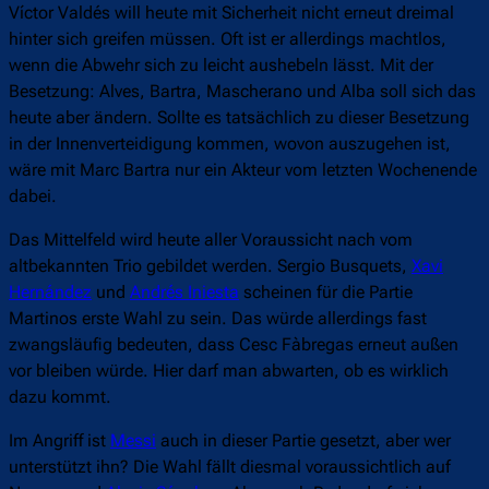
Víctor Valdés will heute mit Sicherheit nicht erneut dreimal
hinter sich greifen müssen. Oft ist er allerdings machtlos,
wenn die Abwehr sich zu leicht aushebeln lässt. Mit der
Besetzung: Alves, Bartra, Mascherano und Alba soll sich das
heute aber ändern. Sollte es tatsächlich zu dieser Besetzung
in der Innenverteidigung kommen, wovon auszugehen ist,
wäre mit Marc Bartra nur ein Akteur vom letzten Wochenende
dabei.
Das Mittelfeld wird heute aller Voraussicht nach vom
altbekannten Trio gebildet werden. Sergio Busquets,
Xavi
Hernández
und
Andrés Iniesta
scheinen für die Partie
Martinos erste Wahl zu sein. Das würde allerdings fast
zwangsläufig bedeuten, dass Cesc Fàbregas erneut außen
vor bleiben würde. Hier darf man abwarten, ob es wirklich
dazu kommt.
Im Angriff ist
Messi
auch in dieser Partie gesetzt, aber wer
unterstützt ihn? Die Wahl fällt diesmal voraussichtlich auf