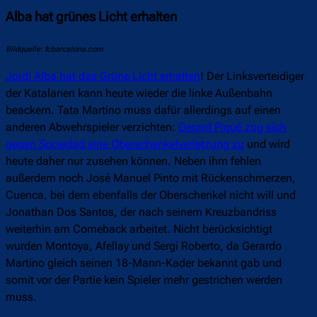
Alba hat grünes Licht erhalten
Bildquelle: fcbarcelona.com
Jordi Alba hat das Grüne Licht erhalten
! Der Linksverteidiger
der Katalanen kann heute wieder die linke Außenbahn
beackern. Tata Martino muss dafür allerdings auf einen
anderen Abwehrspieler verzichten:
Gerard Piqué zog sich
gegen Sociedad eine Oberschenkelverletzung zu
und wird
heute daher nur zusehen können. Neben ihm fehlen
außerdem noch José Manuel Pinto mit Rückenschmerzen,
Cuenca, bei dem ebenfalls der Oberschenkel nicht will und
Jonathan Dos Santos, der nach seinem Kreuzbandriss
weiterhin am Comeback arbeitet. Nicht berücksichtigt
wurden Montoya, Afellay und Sergi Roberto, da Gerardo
Martino gleich seinen 18-Mann-Kader bekannt gab und
somit vor der Partie kein Spieler mehr gestrichen werden
muss.