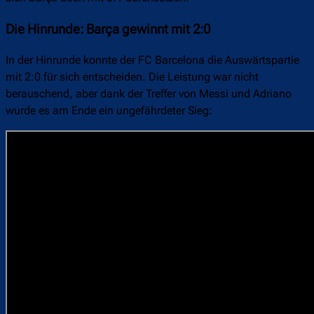
Die Hinrunde: Barça gewinnt mit 2:0
In der Hinrunde konnte der FC Barcelona die Auswärtspartie
mit 2:0 für sich entscheiden. Die Leistung war nicht
berauschend, aber dank der Treffer von Messi und Adriano
wurde es am Ende ein ungefährdeter Sieg: