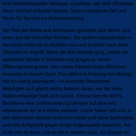
linke Mittelfeldspieler Málagas, Castillejo, den sich öffnenden
Raum schnell anlaufen könnte. Daraus resultierte Zeit und
Raum für Samuel zur Ballverarbeitung.
Der Plan der Gäste aus Andalusien gründete sich damit zum
einen auf den schnellen Kontern. Sie rückten insbesondere in
der ersten Halbzeit im Kollektiv aus und suchten nach einer
Überzahl im Angriff. Wenn der Ball verloren ging, hatten sie
zahlreiche Spieler in Ballnähe und gingen zu einem
Offensivpressing über, das zweite Element ihres offensiven
Ansatzes in diesem Spiel. Das offensive Pressing von Málaga
hat ein wenig überrascht – in manchen Situationen
beteiligten sich gleich sechs Akteure daran, nur der linke
Außenverteidiger hielt sich zurück. Einmal konnte der FC
Barcelona eine Umklammerung beinahe auf eine sehr
interessante Art und Weise parieren: Lionel Messi ließ sich in
den defensiven rechten Halbraum fallen und seine Spritzigkeit
und sein Ballgefühl gegen einige Gegenspieler sprechen. Am
Ende war es dann, wie so oft in diesem Spiel, ein Gegner zu