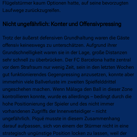
Flügelstürmer kaum Optionen hatte, auf seine bevorzugten
Laufwege zurückzugreifen.
Nicht ungefährlich: Konter und Offensivpressing
Trotz der äußerst defensiven Grundhaltung waren die Gäste
offensiv keineswegs zu unterschätzen. Aufgrund ihrer
Grundschnelligkeit waren sie in der Lage, große Distanzen
sehr schnell zu überbrücken. Der FC Barcelona hatte zentral
vor dem Strafraum nur wenig Zeit, sein in den letzten Wochen
gut funktionierendes Gegenpressing anzusetzen, konnte aber
immerhin viele Ballverluste im zweiten Spielfelddrittel
ungeschehen machen. Wenn Málaga den Ball in dieser Zone
kontrollieren konnte, wurde es allerdings – bedingt durch die
hohe Positionierung der Spieler und des nicht immer
vorhandenen Zugriffs der Innenverteidiger – nicht
ungefährlich. Piqué musste in diesem Zusammenhang
darauf aufpassen, sich von einem der Stürmer nicht in eine
strategisch ungünstige Position locken zu lassen, weil der