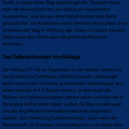
Punkt, ja sogar einen Sieg verdient gehabt. Trotzdem muss
man der Mannschaft von Javi Gracia ein Kompliment
aussprechen, weil sie aus ihren Möglichkeiten das Beste
gemacht hat. Die Katalanen waren bemüht und suchten ohne
Unterlass den Weg in Richtung des Tores von Carlos Kameni,
ließen unter dem Strich aber die gewohnte Präzision
vermissen.
Das Defensivkonzept von Málaga
Der Málaga CF hat im Gegensatz zu den letzten Jahren nur
wenig taktische Raffinesse aufblitzen lassen, überzeugte
dafür umso mehr mit einem grundsoliden Spielkonzept. Aus
einem stabilen 4-4-2-System heraus, in dem auch die
Stürmer mit Defensivaufgaben betraut waren und sich tief in
die eigene Hälfte fallen ließen, sollten die Räume verknappt
und die Angriffe der formstarken Katalanen abgewehrt
werden. Die Umsetzung funktionierte gut, auch wenn die
Mannschaft um Superstar Lionel Messi hin und wieder eine