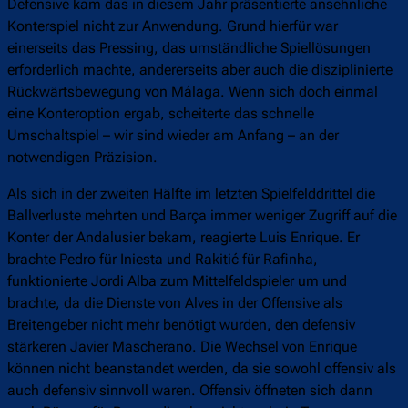
Defensive kam das in diesem Jahr präsentierte ansehnliche
Konterspiel nicht zur Anwendung. Grund hierfür war
einerseits das Pressing, das umständliche Spiellösungen
erforderlich machte, andererseits aber auch die disziplinierte
Rückwärtsbewegung von Málaga. Wenn sich doch einmal
eine Konteroption ergab, scheiterte das schnelle
Umschaltspiel – wir sind wieder am Anfang – an der
notwendigen Präzision.
Als sich in der zweiten Hälfte im letzten Spielfelddrittel die
Ballverluste mehrten und Barça immer weniger Zugriff auf die
Konter der Andalusier bekam, reagierte Luis Enrique. Er
brachte Pedro für Iniesta und Rakitić für Rafinha,
funktionierte Jordi Alba zum Mittelfeldspieler um und
brachte, da die Dienste von Alves in der Offensive als
Breitengeber nicht mehr benötigt wurden, den defensiv
stärkeren Javier Mascherano. Die Wechsel von Enrique
können nicht beanstandet werden, da sie sowohl offensiv als
auch defensiv sinnvoll waren. Offensiv öffneten sich dann