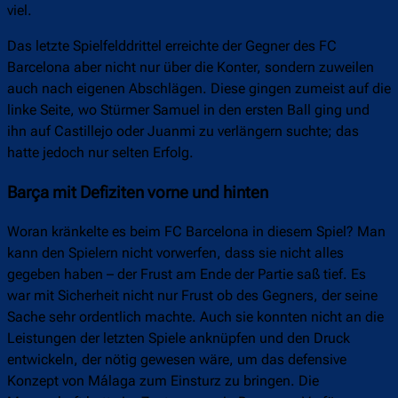
viel.
Das letzte Spielfelddrittel erreichte der Gegner des FC
Barcelona aber nicht nur über die Konter, sondern zuweilen
auch nach eigenen Abschlägen. Diese gingen zumeist auf die
linke Seite, wo Stürmer Samuel in den ersten Ball ging und
ihn auf Castillejo oder Juanmi zu verlängern suchte; das
hatte jedoch nur selten Erfolg.
Barça mit Defiziten vorne und hinten
Woran kränkelte es beim FC Barcelona in diesem Spiel? Man
kann den Spielern nicht vorwerfen, dass sie nicht alles
gegeben haben – der Frust am Ende der Partie saß tief. Es
war mit Sicherheit nicht nur Frust ob des Gegners, der seine
Sache sehr ordentlich machte. Auch sie konnten nicht an die
Leistungen der letzten Spiele anknüpfen und den Druck
entwickeln, der nötig gewesen wäre, um das defensive
Konzept von Málaga zum Einsturz zu bringen. Die