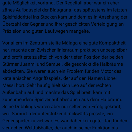
gute Möglichkeit vorfand. Der Regelfall aber war ein eher
zähes Aufbauspiel der Blaugrana, das spätestens im letzten
Spielfelddrittel ins Stocken kam und dem es in Ansehung der
Überzahl der Gegner und ihrer geschickten Verteidigung an
Präzision und guten Laufwegen mangelte.
Vor allem im Zentrum stellte Málaga eine gute Kompaktheit
her, machte den Zwischenlinienraum praktisch unbespielbar
und profitierte zusätzlich von der tiefen Position der beiden
Stürmer Juanmi und Samuel, die geschickt die Halbräume
abdeckten. Sie waren auch ein Problem für den Motor des
katalanischen Angriffsspiels, der auf den Namen Lionel
Messi hört. Sehr häufig hielt sich Leo auf der rechten
Außenbahn auf und machte das Spiel breit, kam mit
zunehmendem Spielverlauf aber auch aus dem Halbraum.
Seine Dribblings waren aber nur selten von Erfolg gekrönt,
weil Samuel, der unterstützend rückwärts presste, ein
Gegenspieler zu viel war. Es war daher kein guter Tag für den
vierfachen Weltfußballer, der auch in seiner Funktion als