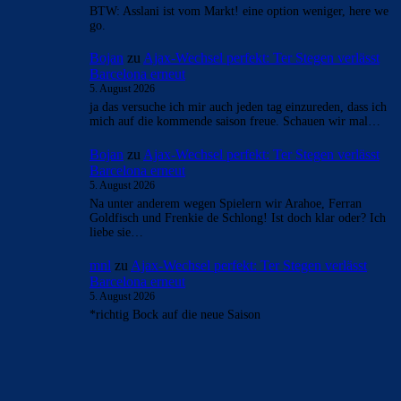
BTW: Asslani ist vom Markt! eine option weniger, here we
go.
Bojan
zu
Ajax-Wechsel perfekt: Ter Stegen verlässt
Barcelona erneut
5. August 2026
ja das versuche ich mir auch jeden tag einzureden, dass ich
mich auf die kommende saison freue. Schauen wir mal…
Bojan
zu
Ajax-Wechsel perfekt: Ter Stegen verlässt
Barcelona erneut
5. August 2026
Na unter anderem wegen Spielern wir Arahoe, Ferran
Goldfisch und Frenkie de Schlong! Ist doch klar oder? Ich
liebe sie…
mnl
zu
Ajax-Wechsel perfekt: Ter Stegen verlässt
Barcelona erneut
5. August 2026
*richtig Bock auf die neue Saison
BILDERGALERIEN