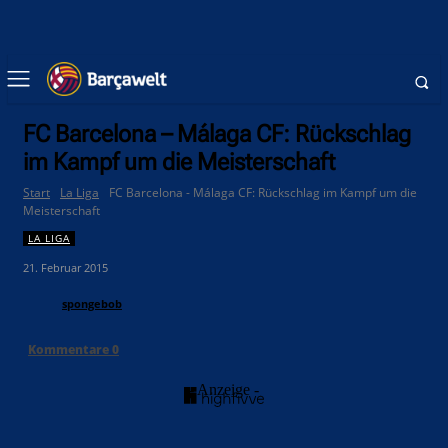
FC Barcelona – Málaga CF: Rückschlag
im Kampf um die Meisterschaft
Start
La Liga
FC Barcelona - Málaga CF: Rückschlag im Kampf um die
Meisterschaft
LA LIGA
21. Februar 2015
spongebob
Kommentare
0
- Anzeige -