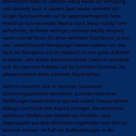
Mannschaft hatte im Zentrum wenig Raum zur Verfügung
und operierte auch in diesem Spiel wieder vermehrt mit
langen Seitenwechseln auf die gegenüberliegende Seite.
Allerdings konnten weder Neymar noch Messi richtig Fahrt
aufnehmen, da ihnen wichtige Laufwege häufig versperrt
waren und der Raum für einen vertikalen Durchbruch zu kurz
war. Unterstützende Bewegungen kamen seltener vor, das
Spiel der Blaugrana war im Vergleich zu den guten Auftritten
in diesem Jahr wieder durchschaubarer. Dadurch verlagerte
sich die Last vom Kollektiv auf die Schultern Einzelner, die
allesamt jedoch einen schweren Stand hatten.
Defensiv machten sich in manchen Situationen
Zuordnungsprobleme bemerkbar, auch die defensiven
Staffelungen waren nicht so gut wie zuletzt. Daraus konnte
Málaga zum Glück kein Kapital schlagen. Bei schlechten
defensiven Staffelungen besteht das Problem, dass
Gegenspieler aus dem Rückraum ungehindert zum Schuss
kommen können. Im Fall von Balleroberungen in der