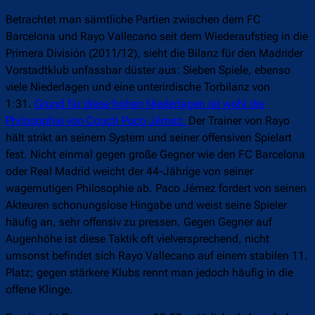
Betrachtet man sämtliche Partien zwischen dem FC
Barcelona und Rayo Vallecano seit dem Wiederaufstieg in die
Primera División (2011/12), sieht die Bilanz für den Madrider
Vorstadtklub unfassbar düster aus: Sieben Spiele, ebenso
viele Niederlagen und eine unterirdische Torbilanz von
1:31.
Grund für diese hohen Niederlagen ist wohl die
Philosophie von Coach Paco Jémez.
Der Trainer von Rayo
hält strikt an seinem System und seiner offensiven Spielart
fest. Nicht einmal gegen große Gegner wie den FC Barcelona
oder Real Madrid weicht der 44-Jährige von seiner
wagemutigen Philosophie ab. Paco Jémez fordert von seinen
Akteuren schonungslose Hingabe und weist seine Spieler
häufig an, sehr offensiv zu pressen. Gegen Gegner auf
Augenhöhe ist diese Taktik oft vielversprechend, nicht
umsonst befindet sich Rayo Vallecano auf einem stabilen 11.
Platz; gegen stärkere Klubs rennt man jedoch häufig in die
offene Klinge.