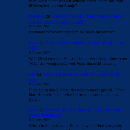
- Anzeige -
AKTUELLE USER-KOMMENTARE
Tini
zu
Araújo hat sich bei Barça verabschiedet: „Er
will etwas Neues machen“
9. August 2026
Meh, weiss nicht, was ich generell davon halten soll. Was
differenziert ihn von Araujo?