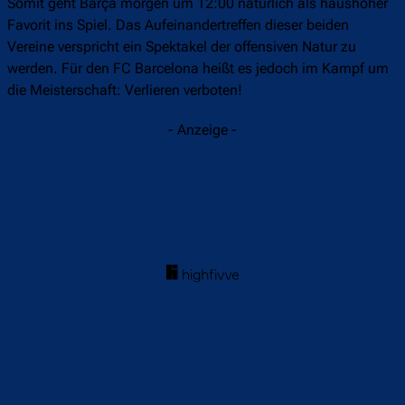
Somit geht Barça morgen um 12:00 natürlich als haushoher
Favorit ins Spiel. Das Aufeinandertreffen dieser beiden
Vereine verspricht ein Spektakel der offensiven Natur zu
werden. Für den FC Barcelona heißt es jedoch im Kampf um
die Meisterschaft: Verlieren verboten!
- Anzeige -