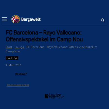
FC Barcelona – Rayo Vallecano:
Offensivspektakel im Camp Nou
Start
La Liga
FC Barcelona - Rayo Vallecano: Offensivspektakel im
Camp Nou
LA LIGA
7. März 2015
Xavilla67
Kommentare
0
- Anzeige -