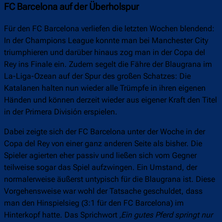
FC Barcelona auf der Überholspur
Für den FC Barcelona verliefen die letzten Wochen blendend:
In der Champions League konnte man bei Manchester City
triumphieren und darüber hinaus zog man in der Copa del
Rey ins Finale ein. Zudem segelt die Fähre der Blaugrana im
La-Liga-Ozean auf der Spur des großen Schatzes: Die
Katalanen halten nun wieder alle Trümpfe in ihren eigenen
Händen und können derzeit wieder aus eigener Kraft den Titel
in der Primera División erspielen.
Dabei zeigte sich der FC Barcelona unter der Woche in der
Copa del Rey von einer ganz anderen Seite als bisher. Die
Spieler agierten eher passiv und ließen sich vom Gegner
teilweise sogar das Spiel aufzwingen. Ein Umstand, der
normalerweise äußerst untypisch für die Blaugrana ist. Diese
Vorgehensweise war wohl der Tatsache geschuldet, dass
man den Hinspielsieg (3:1 für den FC Barcelona) im
Hinterkopf hatte. Das Sprichwort ‚
Ein gutes Pferd springt nur