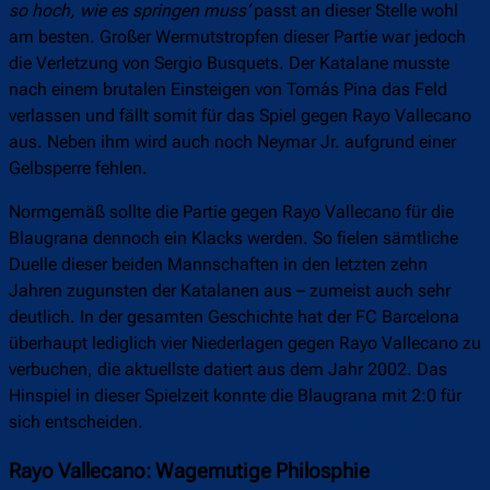
so hoch, wie es springen muss‘
passt an dieser Stelle wohl
am besten. Großer Wermutstropfen dieser Partie war jedoch
die Verletzung von Sergio Busquets. Der Katalane musste
nach einem brutalen Einsteigen von Tomás Pina das Feld
verlassen und fällt somit für das Spiel gegen Rayo Vallecano
aus. Neben ihm wird auch noch Neymar Jr. aufgrund einer
Gelbsperre fehlen.
Normgemäß sollte die Partie gegen Rayo Vallecano für die
Blaugrana dennoch ein Klacks werden. So fielen sämtliche
Duelle dieser beiden Mannschaften in den letzten zehn
Jahren zugunsten der Katalanen aus – zumeist auch sehr
deutlich. In der gesamten Geschichte hat der FC Barcelona
überhaupt lediglich vier Niederlagen gegen Rayo Vallecano zu
verbuchen, die aktuellste datiert aus dem Jahr 2002. Das
Hinspiel in dieser Spielzeit konnte die Blaugrana mit 2:0 für
sich entscheiden.
Rayo Vallecano: Wagemutige Philosphie