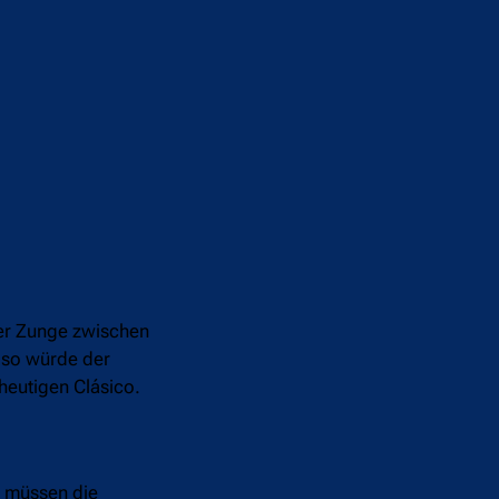
der Zunge zwischen
, so würde der
heutigen Clásico.
n müssen die