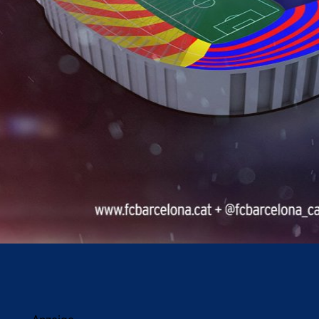
acebook
Twitter
WhatsApp