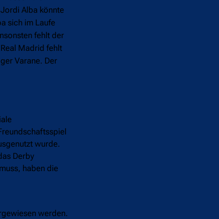
 Jordi Alba könnte
ba sich im Laufe
nsonsten fehlt der
 Real Madrid fehlt
iger Varane. Der
iale
Freundschaftsspiel
ausgenutzt wurde.
das Derby
 muss, haben die
vorgewiesen werden.