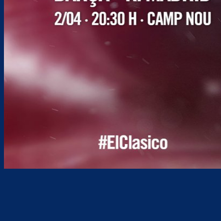
Teilen
F