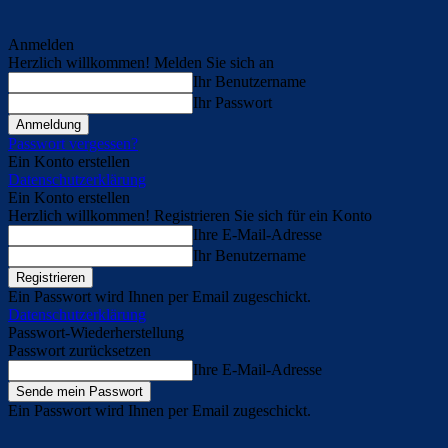
Anmelden
Herzlich willkommen! Melden Sie sich an
Ihr Benutzername
Ihr Passwort
Passwort vergessen?
Ein Konto erstellen
Datenschutzerklärung
Ein Konto erstellen
Herzlich willkommen! Registrieren Sie sich für ein Konto
Ihre E-Mail-Adresse
Ihr Benutzername
Ein Passwort wird Ihnen per Email zugeschickt.
Datenschutzerklärung
Passwort-Wiederherstellung
Passwort zurücksetzen
Ihre E-Mail-Adresse
Ein Passwort wird Ihnen per Email zugeschickt.