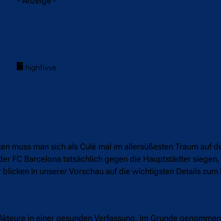
- Anzeige -
en muss man sich als Culé mal im allersüßesten Traum auf 
 der FC Barcelona tatsächlich gegen die Hauptstädter siegen
blicken in unserer Vorschau auf die wichtigsten Details zum 
le Akteure in einer gesunden Verfassung. Im Grunde genomme