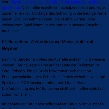
war:
Neymar Jr., der bei allen fünf Toren seine Zauberfüße im
Spiel hatte.
Vier Treffer erzielte er höchstpersönlich und legte
zudem einen vor. Ob Barça den Schwung in die heutige Partie
gegen SD Eibar nehmen kann, bleibt abzuwarten. Alles
weitere zum Spiel könnt ihr wie immer in unserer Vorschau
nachlesen.
FC Barcelona: Weiterhin ohne Messi, dafür mit
Neymar
Beim FC Barcelona wollen die Ausfälle einfach nicht weniger
werden. Der neueste Name auf der Liste der Verletzten ist
Sergi Roberto. Einige Culés bekommen sicher schon
Entzugserscheinungen. Schließlich fehlen weiterhin wichtige
Spieler des FC Barcelona, mit dabei: Lionel Messi.
Die Aufstellung des FC Barcelona stellt sich mittlerweile fast
schon von allein.
Im Kasten der Katalanen sollte wieder Claudio Bravo stehen.