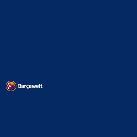
Sonstiges
675
Kader
626
Transfermarkt
601
Impressum
Datenschutz
Kontakt