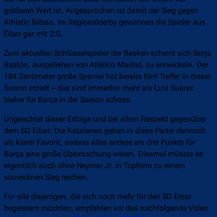
größeren Wert ist. Angesprochen ist damit der Sieg gegen
Athletic Bilbao. Im Regionalderby gewannen die Spieler aus
Eibar gar mit 2:0.
Zum aktuellen Schlüsselspieler der Basken scheint sich Borja
Bastón, ausgeliehen von Atlético Madrid, zu entwickeln. Der
184 Zentimeter große Spanier hat bereits fünf Treffer in dieser
Saison erzielt – das sind immerhin mehr als Luis Suárez
bisher für Barça in der Saison schoss.
Ungeachtet dieser Erfolge und bei allem Respekt gegenüber
dem SD Eibar: Die Katalanen gehen in diese Partie dennoch
als klarer Favorit, sodass alles andere als drei Punkte für
Barça eine große Überraschung wären. Diesmal müsste es
eigentlich auch ohne Neymar Jr. in Topform zu einem
souveränen Sieg reichen.
Für alle diejenigen, die sich noch mehr für den SD Eibar
begeistern möchten, empfehlen wir das nachfolgende Video