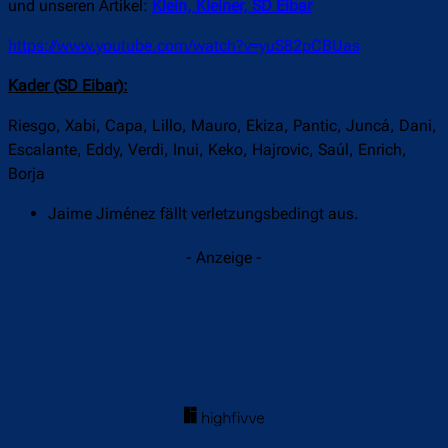
und unseren Artikel:
Klein, Kleiner, SD Eibar
https://www.youtube.com/watch?v=yuS82pCBUas
Kader (SD Eibar):
Riesgo, Xabi, Capa, Lillo, Mauro, Ekiza, Pantic, Juncá, Dani,
Escalante, Eddy, Verdi, Inui, Keko, Hajrovic, Saúl, Enrich,
Borja
Jaime Jiménez fällt verletzungsbedingt aus.
- Anzeige -