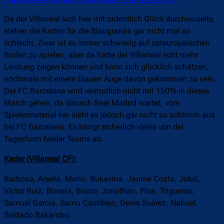
Da der Villarreal sich hier mit ordentlich Glück durchwuselte,
stehen die Karten für die Blaugranas gar nicht mal so
schlecht. Zwar ist es immer schwierig auf osteuropäischen
Boden zu spielen, aber da hätte der Villarreal echt mehr
Leistung zeigen können und kann sich glücklich schätzen,
nochmals mit einem blauen Auge davon gekommen zu sein.
Der FC Barcelona wird vermutlich nicht mit 150% in dieses
Match gehen, da danach Real Madrid wartet, vom
Spielermaterial her sieht es jedoch gar nicht so schlimm aus
bei FC Barcelona. Es hängt sicherlich vieles von der
Tagesform beider Teams ab.
Kader (Villarreal CF):
Barbosa, Areola,
Mario, Rukavina, Jaume Costa, Jokić,
Víctor Ruiz, Bonera,
Bruno, Jonathan, Pina, Trigueros,
Samuel García, Samu Castillejo, Denis Suárez, Nahuel,
Soldado Bakambu.