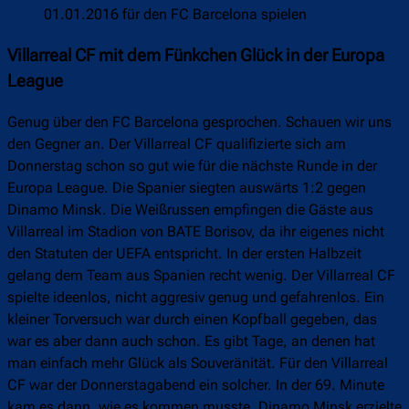
01.01.2016 für den FC Barcelona spielen
Villarreal CF mit dem Fünkchen Glück in der Europa
League
Genug über den FC Barcelona gesprochen. Schauen wir uns
den Gegner an. Der Villarreal CF qualifizierte sich am
Donnerstag schon so gut wie für die nächste Runde in der
Europa League. Die Spanier siegten auswärts 1:2 gegen
Dinamo Minsk. Die Weißrussen empfingen die Gäste aus
Villarreal im Stadion von BATE Borisov, da ihr eigenes nicht
den Statuten der UEFA entspricht. In der ersten Halbzeit
gelang dem Team aus Spanien recht wenig. Der Villarreal CF
spielte ideenlos, nicht aggresiv genug und gefahrenlos. Ein
kleiner Torversuch war durch einen Kopfball gegeben, das
war es aber dann auch schon. Es gibt Tage, an denen hat
man einfach mehr Glück als Souveränität. Für den Villarreal
CF war der Donnerstagabend ein solcher. In der 69. Minute
kam es dann, wie es kommen musste. Dinamo Minsk erzielte