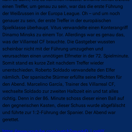
einen Treffer, um genau zu sein, war das die erste Führung
der Weißrussen in der Europa League. Oh – und um noch
genauer zu sein, der erste Treffer in der europäischen
Spielklasse überhaupt. Vitus verwandelte einen Konterangriff
Dinamo Minsks zu einem Tor. Allerdings war es genau das,
was der Villarreal CF brauchte. Die Gastgeber wussten
scheinbar nicht mit der Führung umzugehen und
verursachten einen unnötigen Elfmeter in der 72. Spielminute.
Somit stand es kurze Zeit nachdem Treffer wieder
unentschieden. Roberto Soldado verwandelte den Elfer
nämlich. Der spanische Stürmer erfüllte seine Pflichten für
den Abend. Marcelino García, Trainer des Villarreal CF,
wechselte Soldado zur zweiten Halbzeit ein und tat alles
richtig. Denn in der 86. Minute schoss dieser einen Ball auf
den gegnerischen Kasten, dieser Schuss wurde abgefälscht
und führte zur 1:2-Führung der Spanier. Der Abend war
gerettet.
https://www.youtube.com/watch?v=uoIvD_LggHY