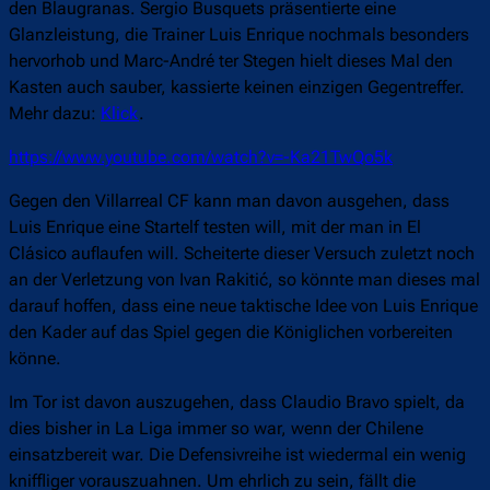
den Blaugranas. Sergio Busquets präsentierte eine
Glanzleistung, die Trainer Luis Enrique nochmals besonders
hervorhob und Marc-André ter Stegen hielt dieses Mal den
Kasten auch sauber, kassierte keinen einzigen Gegentreffer.
Mehr dazu:
Klick
.
https://www.youtube.com/watch?v=-Ka21TwQo5k
Gegen den Villarreal CF kann man davon ausgehen, dass
Luis Enrique eine Startelf testen will, mit der man in El
Clásico auflaufen will. Scheiterte dieser Versuch zuletzt noch
an der Verletzung von Ivan Rakitić, so könnte man dieses mal
darauf hoffen, dass eine neue taktische Idee von Luis Enrique
den Kader auf das Spiel gegen die Königlichen vorbereiten
könne.
Im Tor ist davon auszugehen, dass Claudio Bravo spielt, da
dies bisher in La Liga immer so war, wenn der Chilene
einsatzbereit war. Die Defensivreihe ist wiedermal ein wenig
kniffliger vorauszuahnen. Um ehrlich zu sein, fällt die