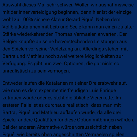
Auswahl dieses Mal sehr schwer. Wollen wir ausnahmsweise
mit der Innenverteidigung beginnen, denn hier ist der einzige
wohl zu 100% sichere Akteur Gerard Piqué. Neben dem
Vollblutkatalanen mit Leib und Seele kann man einen zu alter
Stärke wiederkehrenden Thomas Vermaelen erwarten. Der
Belgier knüpfte an seine hervorstechenden Leistungen aus
den Spielen vor seiner Verletzung an. Allerdings stehen mit
Bartra und Mathieu noch zwei weitere Möglichkeiten zur
Verfügung. Es gibt nun zwei Optionen, die gar nicht so
unrealistisch zu sein vermögen.
Entweder laufen die Katalanen mit einer Dreierabwehr auf,
wie man es dem experimentierfreudigen Luis Enrique
zutrauen würde oder es steht die übliche Viererkette. Im
ersteren Falle ist es durchaus realistisch, dass man mit
Bartra, Piqué und Mathieu auflaufen würde, da alle drei
Spieler andere Qualitäten für diese Option mitbringen würden.
Bei der anderen Alternative würde voraussichtlich neben
Piqué, wie bereits oben angeschnitten Vermaelen spielen