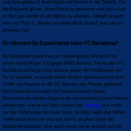
und dem gelben U-Boot liegen vier Punkte in der Tabelle. Für
die Blaurana gilt es, diese Partie zu gewinnen und sich auch
in der Liga wieder an die Spitze zu arbeiten. Aktuell rangiert
man auf Platz 2. Werfen wir einen Blick darauf, was uns zu
erwarten hat.
Ein Moment für Experimente beim FC Barcelona?
Die Katalanen gewannen am vergangenen Mittwoch mit
einem vernünftigen 3:0 gegen BATE Borisov. Fiel es dem FC
Barcelona anfangs noch schwer gegen die Weißrussen ein
Tor zu erzielen, so wurde dieser Knoten spätestens mit dem
Treffer von Neymar in der 30. Minute zum Platzen gebracht.
Die Katalanen zwangen die Gäste souverän nieder.
Besonders ein Akteur zeigte in der Abwesenheit Lionel Messis
wieder mal, was er auf dem Kasten hat.
Neymar
war nicht
nur der Vollstrecker bei zwei Toren, sondern legte den dritten
Treffer auch noch vor und war damit an allen Toren der
Katalanen beteiligt. Aber auch sonst lief es einfach gut bei