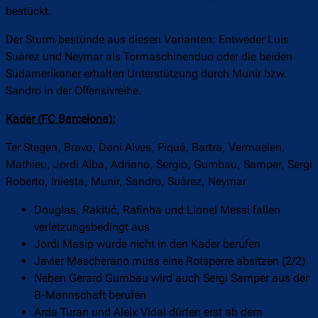
bestückt.
Der Sturm bestünde aus diesen Varianten: Entweder Luis
Suárez und Neymar als Tormaschinenduo oder die beiden
Südamerikaner erhalten Unterstützung durch Munir bzw.
Sandro in der Offensivreihe.
Kader (FC Barcelona):
Ter Stegen, Bravo, Dani Alves, Piqué, Bartra, Vermaelen,
Mathieu, Jordi Alba, Adriano, Sergio, Gumbau, Samper, Sergi
Roberto, Iniesta, Munir, Sandro, Suárez, Neymar
Douglas, Rakitić, Rafinha und Lionel Messi fallen
verletzungsbedingt aus
Jordi Masip wurde nicht in den Kader berufen
Javier Mascherano muss eine Rotsperre absitzen (2/2)
Neben Gerard Gumbau wird auch Sergi Samper aus der
B-Mannschaft berufen
Arda Turan und Aleix Vidal dürfen erst ab dem