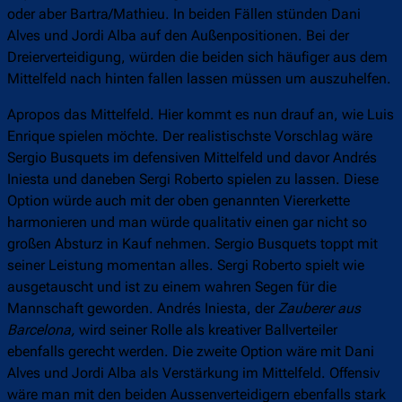
oder aber Bartra/Mathieu. In beiden Fällen stünden Dani
Alves und Jordi Alba auf den Außenpositionen. Bei der
Dreierverteidigung, würden die beiden sich häufiger aus dem
Mittelfeld nach hinten fallen lassen müssen um auszuhelfen.
Apropos das Mittelfeld. Hier kommt es nun drauf an, wie Luis
Enrique spielen möchte. Der realistischste Vorschlag wäre
Sergio Busquets im defensiven Mittelfeld und davor Andrés
Iniesta und daneben Sergi Roberto spielen zu lassen. Diese
Option würde auch mit der oben genannten Viererkette
harmonieren und man würde qualitativ einen gar nicht so
großen Absturz in Kauf nehmen. Sergio Busquets toppt mit
seiner Leistung momentan alles. Sergi Roberto spielt wie
ausgetauscht und ist zu einem wahren Segen für die
Mannschaft geworden. Andrés Iniesta, der
Zauberer aus
Barcelona,
wird seiner Rolle als kreativer Ballverteiler
ebenfalls gerecht werden. Die zweite Option wäre mit Dani
Alves und Jordi Alba als Verstärkung im Mittelfeld. Offensiv
wäre man mit den beiden Aussenverteidigern ebenfalls stark