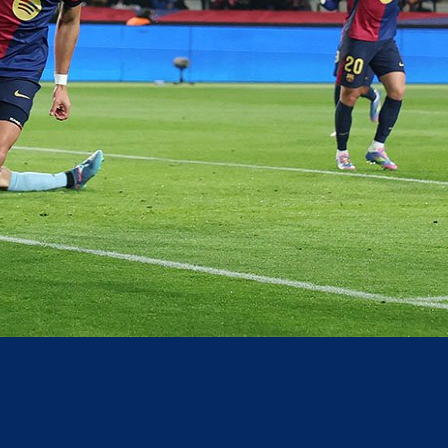
acebook
Twitter
WhatsApp