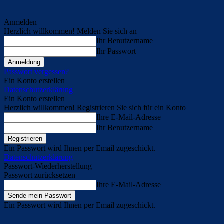
Anmelden
Herzlich willkommen! Melden Sie sich an
Ihr Benutzername
Ihr Passwort
Passwort vergessen?
Ein Konto erstellen
Datenschutzerklärung
Ein Konto erstellen
Herzlich willkommen! Registrieren Sie sich für ein Konto
Ihre E-Mail-Adresse
Ihr Benutzername
Ein Passwort wird Ihnen per Email zugeschickt.
Datenschutzerklärung
Passwort-Wiederherstellung
Passwort zurücksetzen
Ihre E-Mail-Adresse
Ein Passwort wird Ihnen per Email zugeschickt.