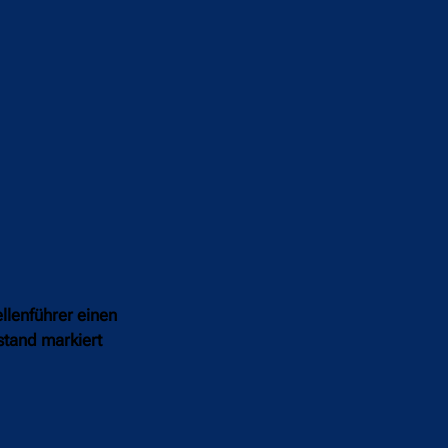
llenführer einen
stand markiert