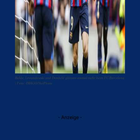
Balde, Lewandowski und Dembélé glänzen einmal mehr beim FC Barcelona
| Foto: IMAGO/NurPhoto
- Anzeige -