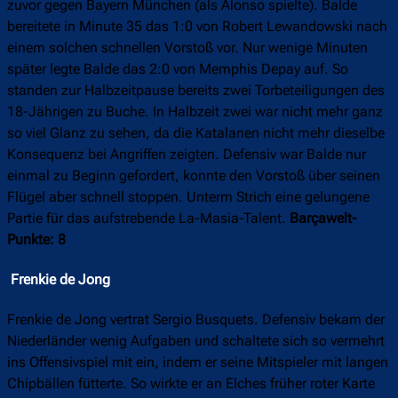
zuvor gegen Bayern München (als Alonso spielte). Balde
bereitete in Minute 35 das 1:0 von Robert Lewandowski nach
einem solchen schnellen Vorstoß vor. Nur wenige Minuten
später legte Balde das 2:0 von Memphis Depay auf. So
standen zur Halbzeitpause bereits zwei Torbeteiligungen des
18-Jährigen zu Buche. In Halbzeit zwei war nicht mehr ganz
so viel Glanz zu sehen, da die Katalanen nicht mehr dieselbe
Konsequenz bei Angriffen zeigten. Defensiv war Balde nur
einmal zu Beginn gefordert, konnte den Vorstoß über seinen
Flügel aber schnell stoppen. Unterm Strich eine gelungene
Partie für das aufstrebende La-Masia-Talent.
Barçawelt-
Punkte: 8
Frenkie de Jong
Frenkie de Jong vertrat Sergio Busquets. Defensiv bekam der
Niederländer wenig Aufgaben und schaltete sich so vermehrt
ins Offensivspiel mit ein, indem er seine Mitspieler mit langen
Chipbällen fütterte. So wirkte er an Elches früher roter Karte