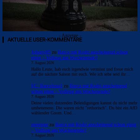
- Anzeige -
AKTUELLE USER-KOMMENTARE
Johnny85
zu
Barça mit Rodri anscheinend schon
einig – Vollzug am Wochenende?
7. August 2026
Hallo Leute, hab euch irgendwie vermisst und freue mich
auf die nächste Saison mit euch. Wie ich sehe seid ihr…
FC_Barcelona1
zu
Barça mit Rodri anscheinend
schon einig – Vollzug am Wochenende?
7. August 2026
Deine vielen dutzenden Beleidigungen kannst du nicht mehr
umbenenenn. Die waren nicht "rethorisch". Du bist ein AfD
wählender Gnom. Und…
merenge
zu
Barça mit Rodri anscheinend schon einig
– Vollzug am Wochenende?
7. August 2026