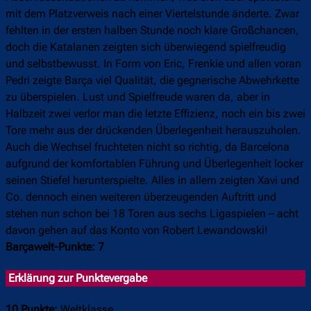
mit dem Platzverweis nach einer Viertelstunde änderte. Zwar
fehlten in der ersten halben Stunde noch klare Großchancen,
doch die Katalanen zeigten sich überwiegend spielfreudig
und selbstbewusst. In Form von Eric, Frenkie und allen voran
Pedri zeigte Barça viel Qualität, die gegnerische Abwehrkette
zu überspielen. Lust und Spielfreude waren da, aber in
Halbzeit zwei verlor man die letzte Effizienz, noch ein bis zwei
Tore mehr aus der drückenden Überlegenheit herauszuholen.
Auch die Wechsel fruchteten nicht so richtig, da Barcelona
aufgrund der komfortablen Führung und Überlegenheit locker
seinen Stiefel herunterspielte. Alles in allem zeigten Xavi und
Co. dennoch einen weiteren überzeugenden Auftritt und
stehen nun schon bei 18 Toren aus sechs Ligaspielen – acht
davon gehen auf das Konto von Robert Lewandowski!
Barçawelt-Punkte: 7
Erklärung zur Punktevergabe
10 Punkte:
Weltklasse