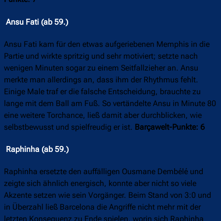
Ansu Fati (ab 59.)
Ansu Fati kam für den etwas aufgeriebenen Memphis in die
Partie und wirkte spritzig und sehr motiviert; setzte nach
wenigen Minuten sogar zu einem Seitfallzieher an. Ansu
merkte man allerdings an, dass ihm der Rhythmus fehlt.
Einige Male traf er die falsche Entscheidung, brauchte zu
lange mit dem Ball am Fuß. So vertändelte Ansu in Minute 80
eine weitere Torchance, ließ damit aber durchblicken, wie
selbstbewusst und spielfreudig er ist.
Barçawelt-Punkte: 6
Raphinha (ab 59.)
Raphinha ersetzte den auffälligen Ousmane Dembélé und
zeigte sich ähnlich energisch, konnte aber nicht so viele
Akzente setzen wie sein Vorgänger. Beim Stand von 3:0 und
in Überzahl ließ Barcelona die Angriffe nicht mehr mit der
letzten Konsequenz zu Ende spielen, worin sich Raphinha