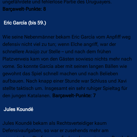
ungefährdete und fehlerlose Partie des Uruguayers.
Barçawelt-Punkte: 8
Eric García (bis 59.)
Wie seine Nebenmänner bekam Eric García vom Anpfiff weg
defensiv nicht viel zu tun; wenn Elche angriff, war der
schnellere Araújo zur Stelle – und nach dem frühen
Platzverweis kam von den Gästen sowieso nichts mehr nach
vorne. So konnte García aber mit seinen langen Bällen wie
gewohnt das Spiel schnell machen und nach Belieben
aufbauen. Nach knapp einer Stunde war Schluss und Xavi
stellte taktisch um. Insgesamt ein sehr ruhiger Spieltag für
den jungen Katalanen.
Barçawelt-Punkte: 7
Jules Koundé
Jules Koundé bekam als Rechtsverteidiger kaum
Defensivaufgaben, so war er zusehends mehr am