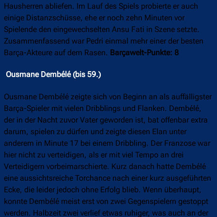
Hausherren abliefen. Im Lauf des Spiels probierte er auch
einige Distanzschüsse, ehe er noch zehn Minuten vor
Spielende den eingewechselten Ansu Fati in Szene setzte.
Zusammenfassend war Pedri einmal mehr einer der besten
Barça-Akteure auf dem Rasen.
Barçawelt-Punkte: 8
Ousmane Dembélé (bis 59.)
Ousmane Dembélé zeigte sich von Beginn an als auffälligster
Barça-Spieler mit vielen Dribblings und Flanken. Dembélé,
der in der Nacht zuvor Vater geworden ist, bat offenbar extra
darum, spielen zu dürfen und zeigte diesen Elan unter
anderem in Minute 17 bei einem Dribbling. Der Franzose war
hier nicht zu verteidigen, als er mit viel Tempo an drei
Verteidigern vorbeimarschierte. Kurz danach hatte Dembélé
eine aussichtsreiche Torchance nach einer kurz ausgeführten
Ecke, die leider jedoch ohne Erfolg blieb. Wenn überhaupt,
konnte Dembélé meist erst von zwei Gegenspielern gestoppt
werden. Halbzeit zwei verlief etwas ruhiger, was auch an der