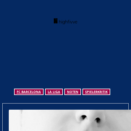
FC BARCELONA
LA LIGA
NOTEN
SPIELERKRITIK