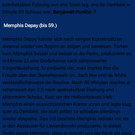
komfortablen Führung von drei Toren lag, ehe für Dembélé in
Minute 59 Schluss war.
Barçawelt-Punkte: 7
Memphis Depay (bis 59.)
Memphis Depay konnte sich nach einigen Kurzeinsätzen
diesmal wieder von Beginn an zeigen und beweisen. Fortan
kam Memphis besser und besser in die Partie, produzierte so
in Minute 23 eine Großchance nach sehenswerter
Körpertäuschung. Er probierte viel, man merkte ihm die
Freude über den Startelfeinsatz an, doch hier und da fehlte
verständlicherweise die Routine. Nach 40 Minuten machte er
sehenswert das 2:0 nach spektakulärer Drehung und
strammem Schuss. Kurz vor der Halbzeitpause trieb
Memphis einen aussichtsreichen Konter voran und legte klug
quer zu Dembélé, der statt selbst zu schießen allerdings
wieder abspielte. Das 3:0 bereitete Memphis indirekt vor, da
er den Abstauber für Lewandowski produzierte. In dieser
Partie zeigte Memphis, dass er sowohl von der Bank als auch