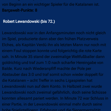
von Beginn an ein wichtiger Spieler für die Katalanen ist.
Barçawelt-Punkte: 8
Robert Lewandowski (bis 72.)
Lewandowski war in den Anfangsminuten noch nicht gleich
im Spiel, produzierte dann aber den frühen Platzverweis
Elches, als Kapitän Verdú ihn als letzten Mann nur noch mit
einem Foul stoppen konnte und folgerichtig die rote Karte
sah. In Minute 35 stand der zweimalige Weltfußballer dann
goldrichtig und traf zum 1:0 nach scharfer Hereingabe von
Balde. Kurz nach Wiederanpfiff machte der Pole per
Abstauber das 3:0 und traf somit schon wieder doppelt für
die Katalanen – acht Treffer in sechs Ligaspielen hat
Lewandowski nun auf dem Konto. In Halbzeit zwei wurde
Lewandowski noch zweimal gefährlich, doch seine Schüsse
konnten allesamt pariert werden. In Minute 72 war Schluss in
einer Partie, in der Lewandowski einmal mehr durch seine
hohe Spielintelligenz, Erfahrung und die Siegermentalität