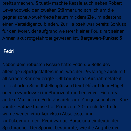
breitzumachen. Situativ machte Kessie auch neben Robert
Lewandowski den zweiten Stürmer und schlich um die
gegnerische Abwehrkette herum mit dem Ziel, mindestens
einen Verteidiger zu binden. Zur Halbzeit war bereits Schluss
für den Ivorer, der aufgrund weiterer kleiner Fouls mit seinen
Armen akut rotgefährdet gewesen ist.
Barçawelt-Punkte: 5
Pedri
Neben dem robusten Kessie hatte Pedri die Rolle des
alleinigen Spielgestalters inne, was der 19-Jährige auch mit
all seinem Können zeigte. Oft konnte das Ausnahmetalent
mit scharfen Schnittstellenpässen Dembélé auf dem Flügel
oder Lewandowski im Sturmzentrum bedienen. Ein ums
andere Mal lieferte Pedri Zuspiele zum Zunge schnalzen. Kurz
vor der Halbzeitpause traf Pedri zum 3:0, doch der Treffer
wurde wegen einer korrekten Abseitsstellung
zurückgenommen. Pedri war bei Barcelona eindeutig der
Spielmacher. Der Spanier bestimmte, wie die Angriffe der