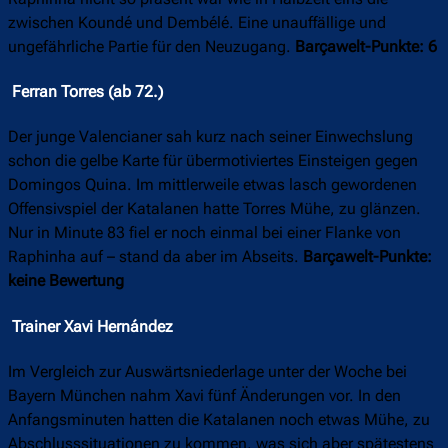
zwischen Koundé und Dembélé. Eine unauffällige und
ungefährliche Partie für den Neuzugang.
Barçawelt-Punkte: 6
Ferran Torres (ab 72.)
Der junge Valencianer sah kurz nach seiner Einwechslung
schon die gelbe Karte für übermotiviertes Einsteigen gegen
Domingos Quina. Im mittlerweile etwas lasch gewordenen
Offensivspiel der Katalanen hatte Torres Mühe, zu glänzen.
Nur in Minute 83 fiel er noch einmal bei einer Flanke von
Raphinha auf – stand da aber im Abseits.
Barçawelt-Punkte:
keine Bewertung
Trainer Xavi Hernández
Im Vergleich zur Auswärtsniederlage unter der Woche bei
Bayern München nahm Xavi fünf Änderungen vor. In den
Anfangsminuten hatten die Katalanen noch etwas Mühe, zu
Abschlusssituationen zu kommen, was sich aber spätestens