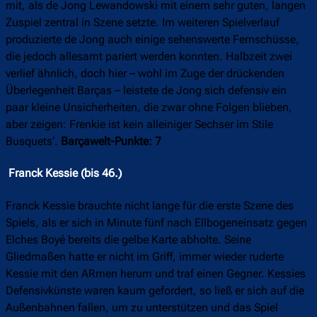
mit, als de Jong Lewandowski mit einem sehr guten, langen
Zuspiel zentral in Szene setzte. Im weiteren Spielverlauf
produzierte de Jong auch einige sehenswerte Fernschüsse,
die jedoch allesamt pariert werden konnten. Halbzeit zwei
verlief ähnlich, doch hier – wohl im Zuge der drückenden
Überlegenheit Barças – leistete de Jong sich defensiv ein
paar kleine Unsicherheiten, die zwar ohne Folgen blieben,
aber zeigen: Frenkie ist kein alleiniger Sechser im Stile
Busquets‘.
Barçawelt-Punkte: 7
Franck Kessie (bis 46.)
Franck Kessie brauchte nicht lange für die erste Szene des
Spiels, als er sich in Minute fünf nach Ellbogeneinsatz gegen
Elches Boyé bereits die gelbe Karte abholte. Seine
Gliedmaßen hatte er nicht im Griff, immer wieder ruderte
Kessie mit den ARmen herum und traf einen Gegner. Kessies
Defensivkünste waren kaum gefordert, so ließ er sich auf die
Außenbahnen fallen, um zu unterstützen und das Spiel