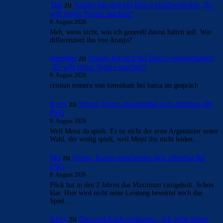
- Anzeige -
AKTUELLE USER-KOMMENTARE
Tini
zu
Araújo hat sich bei Barça verabschiedet: „Er
will etwas Neues machen“
9. August 2026
Meh, weiss nicht, was ich generell davon halten soll. Was