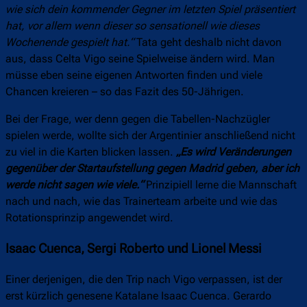
wie sich dein kommender Gegner im letzten Spiel präsentiert
hat, vor allem wenn dieser so sensationell wie dieses
Wochenende gespielt hat.“
Tata geht deshalb nicht davon
aus, dass Celta Vigo seine Spielweise ändern wird. Man
müsse eben seine eigenen Antworten finden und viele
Chancen kreieren – so das Fazit des 50-Jährigen.
Bei der Frage, wer denn gegen die Tabellen-Nachzügler
spielen werde, wollte sich der Argentinier anschließend nicht
zu viel in die Karten blicken lassen.
„Es wird Veränderungen
gegenüber der Startaufstellung gegen Madrid geben, aber ich
werde nicht sagen wie viele.“
Prinzipiell lerne die Mannschaft
nach und nach, wie das Trainerteam arbeite und wie das
Rotationsprinzip angewendet wird.
Isaac Cuenca, Sergi Roberto und Lionel Messi
Einer derjenigen, die den Trip nach Vigo verpassen, ist der
erst kürzlich genesene Katalane Isaac Cuenca. Gerardo