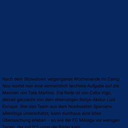
Nach dem Showdown vergangenes Wochenende im Camp
Nou wartet nun eine vermeintlich leichtere Aufgabe auf die
Mannen von Tata Martino. Die Rede ist von Celta Vigo,
derzeit gecoacht von dem ehemaligen Barça-Akteur Luis
Enrique. Wer das Team aus dem Nordwesten Spaniens
allerdings unterschätzt, kann durchaus eine böse
Überraschung erleben – so wie der FC Málaga vor wenigen
Tagen, der mit 0:5 unter die Räder kam.