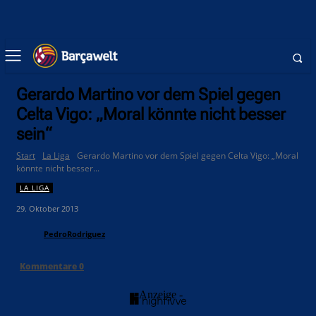
Gerardo Martino vor dem Spiel gegen
Celta Vigo: „Moral könnte nicht besser
sein“
Start
La Liga
Gerardo Martino vor dem Spiel gegen Celta Vigo: „Moral
könnte nicht besser...
LA LIGA
29. Oktober 2013
PedroRodriguez
Kommentare
0
- Anzeige -