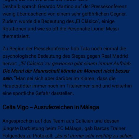
Deshalb sprach Gerardo Martino auf der Pressekonferenz
wenig überraschend von einem sehr gefährlichen Gegner.
Zudem wurde die Bedeutung des ‚El Clásico‘, einige
Rotationen und wie so oft die Personalie Lionel Messi
thematisiert.
Zu Beginn der Pressekonferenz hob Tata noch einmal die
psychologische Bedeutung des Sieges gegen Real Madrid
hervor:
„’El Clásico‘ zu gewinnen gibt einem immer Auftrieb.
Die Moral der Mannschaft könnte im Moment nicht besser
sein.“
Man sei sich aber darüber im Klaren, dass die
Hauptstädter immer noch im Titelrennen sind und weiterhin
eine sportliche Gefahr darstellen.
Celta Vigo – Ausrufezeichen in Málaga
Angesprochen auf das Team aus Galicien und dessen
jüngste Darbietung beim FC Málaga, gab Barças Trainer
Folgendes zu Protokoll:
„Es ist immer sehr wichtig zu sehen,