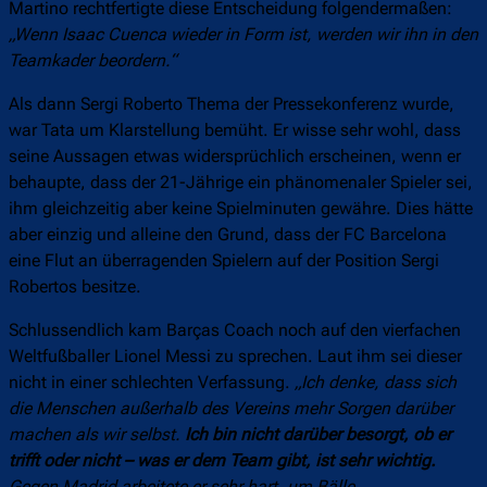
Martino rechtfertigte diese Entscheidung folgendermaßen:
„Wenn Isaac Cuenca wieder in Form ist, werden wir ihn in den
Teamkader beordern.“
Als dann Sergi Roberto Thema der Pressekonferenz wurde,
war Tata um Klarstellung bemüht. Er wisse sehr wohl, dass
seine Aussagen etwas widersprüchlich erscheinen, wenn er
behaupte, dass der 21-Jährige ein phänomenaler Spieler sei,
ihm gleichzeitig aber keine Spielminuten gewähre. Dies hätte
aber einzig und alleine den Grund, dass der FC Barcelona
eine Flut an überragenden Spielern auf der Position Sergi
Robertos besitze.
Schlussendlich kam Barças Coach noch auf den vierfachen
Weltfußballer Lionel Messi zu sprechen. Laut ihm sei dieser
nicht in einer schlechten Verfassung.
„Ich denke, dass sich
die Menschen außerhalb des Vereins mehr Sorgen darüber
machen als wir selbst.
Ich bin nicht darüber besorgt, ob er
trifft oder nicht – was er dem Team gibt, ist sehr wichtig.
Gegen Madrid arbeitete er sehr hart, um Bälle