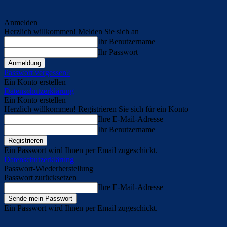
Anmelden
Herzlich willkommen! Melden Sie sich an
Ihr Benutzername
Ihr Passwort
Passwort vergessen?
Ein Konto erstellen
Datenschutzerklärung
Ein Konto erstellen
Herzlich willkommen! Registrieren Sie sich für ein Konto
Ihre E-Mail-Adresse
Ihr Benutzername
Ein Passwort wird Ihnen per Email zugeschickt.
Datenschutzerklärung
Passwort-Wiederherstellung
Passwort zurücksetzen
Ihre E-Mail-Adresse
Ein Passwort wird Ihnen per Email zugeschickt.