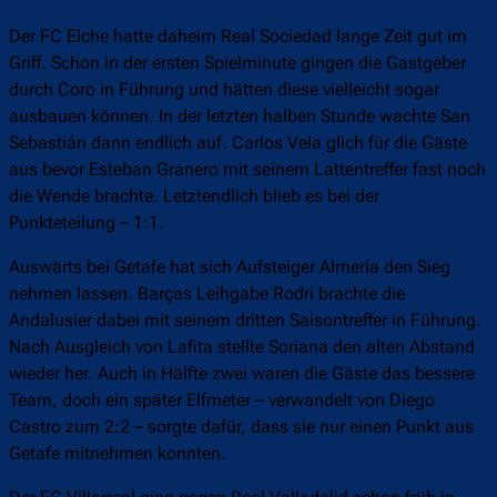
Der FC Elche hatte daheim Real Sociedad lange Zeit gut im
Griff. Schon in der ersten Spielminute gingen die Gastgeber
durch Coro in Führung und hätten diese vielleicht sogar
ausbauen können. In der letzten halben Stunde wachte San
Sebastián dann endlich auf. Carlos Vela glich für die Gäste
aus bevor Esteban Granero mit seinem Lattentreffer fast noch
die Wende brachte. Letztendlich blieb es bei der
Punkteteilung – 1:1.
Auswärts bei Getafe hat sich Aufsteiger Almería den Sieg
nehmen lassen. Barças Leihgabe Rodri brachte die
Andalusier dabei mit seinem dritten Saisontreffer in Führung.
Nach Ausgleich von Lafita stellte Soriana den alten Abstand
wieder her. Auch in Hälfte zwei waren die Gäste das bessere
Team, doch ein später Elfmeter – verwandelt von Diego
Castro zum 2:2 – sorgte dafür, dass sie nur einen Punkt aus
Getafe mitnehmen konnten.