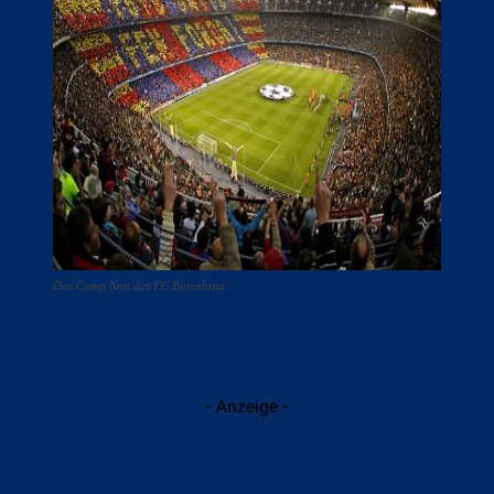
Das Camp Nou des FC Barcelona.
- Anzeige -