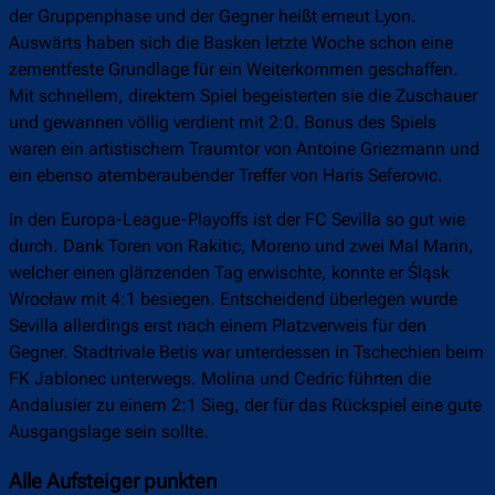
der Gruppenphase und der Gegner heißt erneut Lyon.
Auswärts haben sich die Basken letzte Woche schon eine
zementfeste Grundlage für ein Weiterkommen geschaffen.
Mit schnellem, direktem Spiel begeisterten sie die Zuschauer
und gewannen völlig verdient mit 2:0. Bonus des Spiels
waren ein artistischem Traumtor von Antoine Griezmann und
ein ebenso atemberaubender Treffer von Haris Seferovic.
In den Europa-League-Playoffs ist der FC Sevilla so gut wie
durch. Dank Toren von Rakitic, Moreno und zwei Mal Marin,
welcher einen glänzenden Tag erwischte, konnte er Śląsk
Wrocław mit 4:1 besiegen. Entscheidend überlegen wurde
Sevilla allerdings erst nach einem Platzverweis für den
Gegner. Stadtrivale Betis war unterdessen in Tschechien beim
FK Jablonec unterwegs. Molina und Cedric führten die
Andalusier zu einem 2:1 Sieg, der für das Rückspiel eine gute
Ausgangslage sein sollte.
Alle Aufsteiger punkten