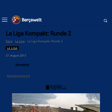
La Liga Kompakt: Runde 2
Start
La Liga
La Liga Kompakt: Runde 2
LA LIGA
27. August 2013
siteadmin
Kommentare
0
- Anzeige -