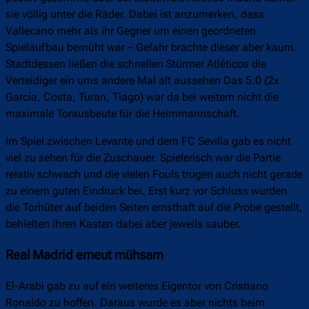
sie völlig unter die Räder. Dabei ist anzumerken, dass
Vallecano mehr als ihr Gegner um einen geordneten
Spielaufbau bemüht war – Gefahr brachte dieser aber kaum.
Stadtdessen ließen die schnellen Stürmer Atléticos die
Verteidiger ein ums andere Mal alt aussehen Das 5:0 (2x
García, Costa, Turan, Tiago) war da bei weitem nicht die
maximale Torausbeute für die Heimmannschaft.
Im Spiel zwischen Levante und dem FC Sevilla gab es nicht
viel zu sehen für die Zuschauer. Spielerisch war die Partie
relativ schwach und die vielen Fouls trugen auch nicht gerade
zu einem guten Eindruck bei. Erst kurz vor Schluss wurden
die Torhüter auf beiden Seiten ernsthaft auf die Probe gestellt,
behielten ihren Kasten dabei aber jeweils sauber.
Real Madrid erneut mühsam
El-Arabi gab zu auf ein weiteres Eigentor von Cristiano
Ronaldo zu hoffen. Daraus wurde es aber nichts beim