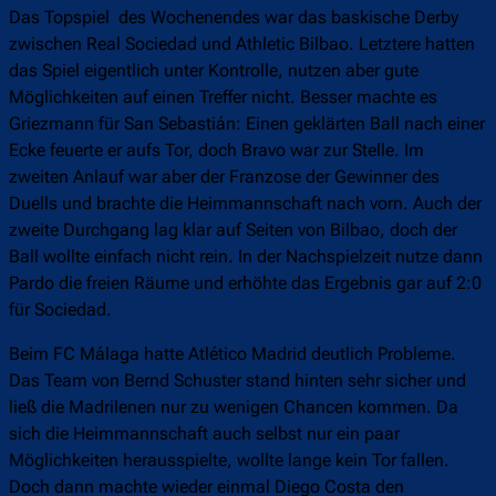
Das Topspiel des Wochenendes war das baskische Derby
zwischen Real Sociedad und Athletic Bilbao. Letztere hatten
das Spiel eigentlich unter Kontrolle, nutzen aber gute
Möglichkeiten auf einen Treffer nicht. Besser machte es
Griezmann für San Sebastián: Einen geklärten Ball nach einer
Ecke feuerte er aufs Tor, doch Bravo war zur Stelle. Im
zweiten Anlauf war aber der Franzose der Gewinner des
Duells und brachte die Heimmannschaft nach vorn. Auch der
zweite Durchgang lag klar auf Seiten von Bilbao, doch der
Ball wollte einfach nicht rein. In der Nachspielzeit nutze dann
Pardo die freien Räume und erhöhte das Ergebnis gar auf 2:0
für Sociedad.
Beim FC Málaga hatte Atlético Madrid deutlich Probleme.
Das Team von Bernd Schuster stand hinten sehr sicher und
ließ die Madrilenen nur zu wenigen Chancen kommen. Da
sich die Heimmannschaft auch selbst nur ein paar
Möglichkeiten herausspielte, wollte lange kein Tor fallen.
Doch dann machte wieder einmal Diego Costa den