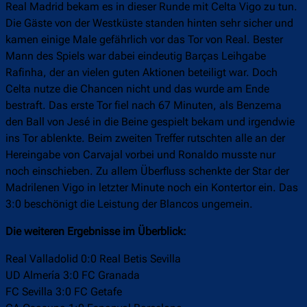
Real Madrid bekam es in dieser Runde mit Celta Vigo zu tun.
Die Gäste von der Westküste standen hinten sehr sicher und
kamen einige Male gefährlich vor das Tor von Real. Bester
Mann des Spiels war dabei eindeutig Barças Leihgabe
Rafinha, der an vielen guten Aktionen beteiligt war. Doch
Celta nutze die Chancen nicht und das wurde am Ende
bestraft. Das erste Tor fiel nach 67 Minuten, als Benzema
den Ball von Jesé in die Beine gespielt bekam und irgendwie
ins Tor ablenkte. Beim zweiten Treffer rutschten alle an der
Hereingabe von Carvajal vorbei und Ronaldo musste nur
noch einschieben. Zu allem Überfluss schenkte der Star der
Madrilenen Vigo in letzter Minute noch ein Kontertor ein. Das
3:0 beschönigt die Leistung der Blancos ungemein.
Die weiteren Ergebnisse im Überblick:
Real Valladolid 0:0 Real Betis Sevilla
UD Almería 3:0 FC Granada
FC Sevilla 3:0 FC Getafe