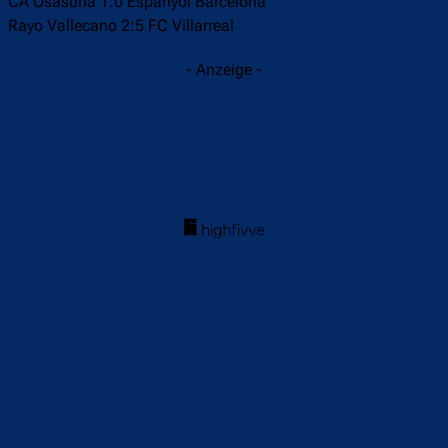
CA Osasuna 1:0 Espanyol Barcelona
Rayo Vallecano 2:5 FC Villarreal
- Anzeige -