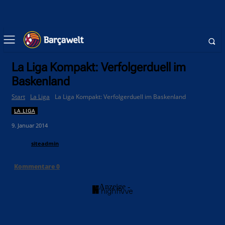
La Liga Kompakt: Verfolgerduell im
Baskenland
Start
La Liga
La Liga Kompakt: Verfolgerduell im Baskenland
LA LIGA
9. Januar 2014
siteadmin
Kommentare
0
- Anzeige -