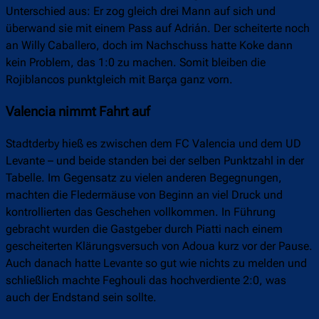
Unterschied aus: Er zog gleich drei Mann auf sich und
überwand sie mit einem Pass auf Adrián. Der scheiterte noch
an Willy Caballero, doch im Nachschuss hatte Koke dann
kein Problem, das 1:0 zu machen. Somit bleiben die
Rojiblancos punktgleich mit Barça ganz vorn.
Valencia nimmt Fahrt auf
Stadtderby hieß es zwischen dem FC Valencia und dem UD
Levante – und beide standen bei der selben Punktzahl in der
Tabelle. Im Gegensatz zu vielen anderen Begegnungen,
machten die Fledermäuse von Beginn an viel Druck und
kontrollierten das Geschehen vollkommen. In Führung
gebracht wurden die Gastgeber durch Piatti nach einem
gescheiterten Klärungsversuch von Adoua kurz vor der Pause.
Auch danach hatte Levante so gut wie nichts zu melden und
schließlich machte Feghouli das hochverdiente 2:0, was
auch der Endstand sein sollte.