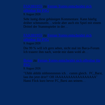
FAK881955
zu
Ferran Torres entscheidet sich
offenbar für PSG
9. August 2026
Sehr lustig diese gehässigen Kommentare. Kann häufig
drüber schmunzeln....würde aber auch ein Spiel mit einem
Drittel der Stammspieler in der…
FAK881955
zu
Ferran Torres entscheidet sich
offenbar für PSG
9. August 2026
Die 99 % will ich gern sehen, nicht mal im Barca-Forum.
Ich trauere ihm nach, werde mir dann wohl ab…
Bojan
zu
Ferran Torres entscheidet sich offenbar für
PSG
9. August 2026
"Uhhh ahhhh mhhmmmmm ich... cumm gleich.. FC_Barsi,
lass ihn jetzt drin!! OH JAAAAAAAAAAAAAAAAA"
Hansi Flick kurz bevor FC_Barsi aus seinem…
BILDERGALERIEN